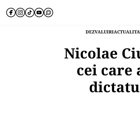
DEZVALUIRI
ACTUALITA
Nicolae Ci
cei care
dictatu