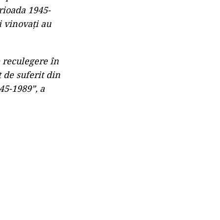
rioada 1945-
i vinovați au
 reculegere în
 de suferit din
45-1989”, a