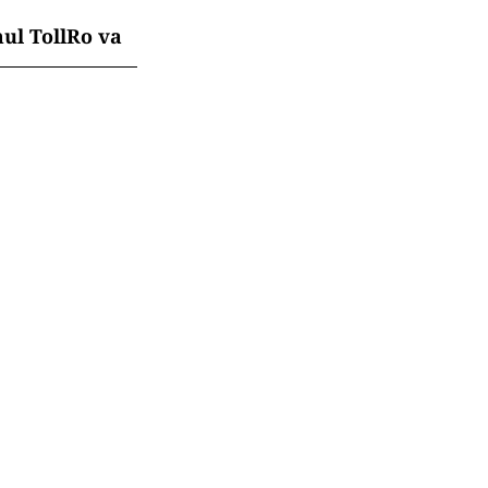
mul TollRo va