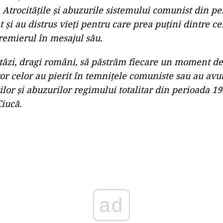
Atrocitățile și abuzurile sistemului comunist din pe
și au distrus vieți pentru care prea puțini dintre ce
premierul în mesajul său.
ăzi, dragi români, să păstrăm fiecare un moment de
r celor au pierit în temnițele comuniste sau au avut
ilor și abuzurilor regimului totalitar din perioada 19
iucă.
Play