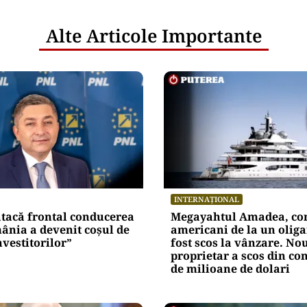
Alte Articole Importante
INTERNAȚIONAL
atacă frontal conducerea
Megayahtul Amadea, con
ânia a devenit coșul de
americani de la un oliga
nvestitorilor”
fost scos la vânzare. No
proprietar a scos din co
de milioane de dolari