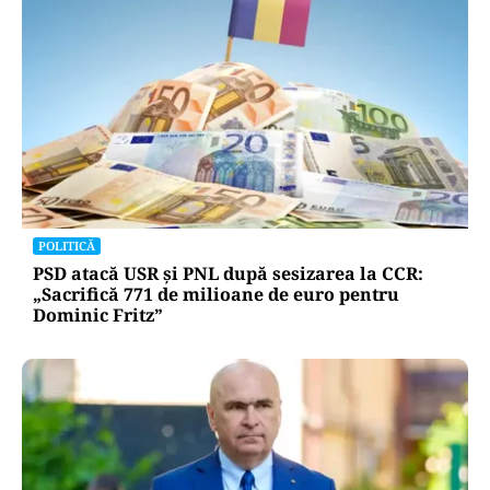
POLITICĂ
PSD atacă USR și PNL după sesizarea la CCR:
„Sacrifică 771 de milioane de euro pentru
Dominic Fritz”