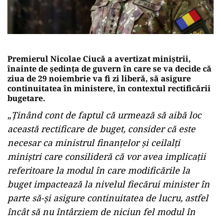
Premierul Nicolae Ciucă a avertizat miniștrii,
înainte de ședința de guvern în care se va decide că
ziua de 29 noiembrie va fi zi liberă, să asigure
continuitatea în ministere, în contextul rectificării
bugetare.
„
Ținând cont de faptul că urmează să aibă loc
această rectificare de buget, consider că este
necesar ca ministrul finanțelor și ceilalți
miniștri care consilideră că vor avea implicații
referitoare la modul în care modificările la
buget impactează la nivelul fiecărui minister în
parte să-și asigure continuitatea de lucru, astfel
încât să nu întârziem de niciun fel modul în