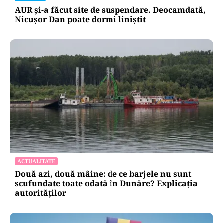
AUR și-a făcut site de suspendare. Deocamdată,
Nicușor Dan poate dormi liniștit
ACTUALITATE
Două azi, două mâine: de ce barjele nu sunt
scufundate toate odată în Dunăre? Explicația
autorităților