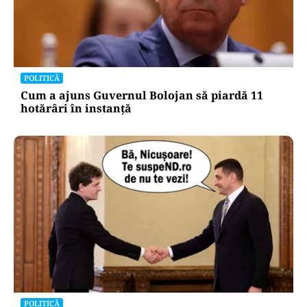
POLITICĂ
Cum a ajuns Guvernul Bolojan să piardă 11
hotărâri în instanță
POLITICĂ