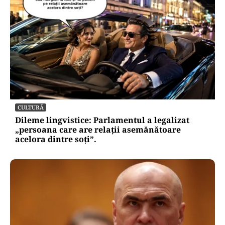
CULTURĂ
Dileme lingvistice: Parlamentul a legalizat
„persoana care are relații asemănătoare
acelora dintre soți”.