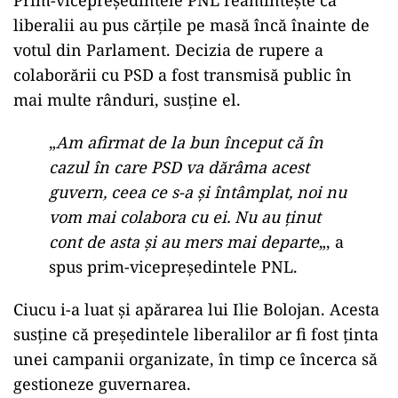
Prim-vicepreședintele PNL reamintește că
liberalii au pus cărțile pe masă încă înainte de
votul din Parlament. Decizia de rupere a
colaborării cu PSD a fost transmisă public în
mai multe rânduri, susține el.
„
Am afirmat de la bun început că în
cazul în care PSD va dărâma acest
guvern, ceea ce s-a și întâmplat, noi nu
vom mai colabora cu ei. Nu au ținut
cont de asta și au mers mai departe
„, a
spus prim-vicepreședintele PNL.
Ciucu i-a luat și apărarea lui Ilie Bolojan. Acesta
susține că președintele liberalilor ar fi fost ținta
unei campanii organizate, în timp ce încerca să
gestioneze guvernarea.