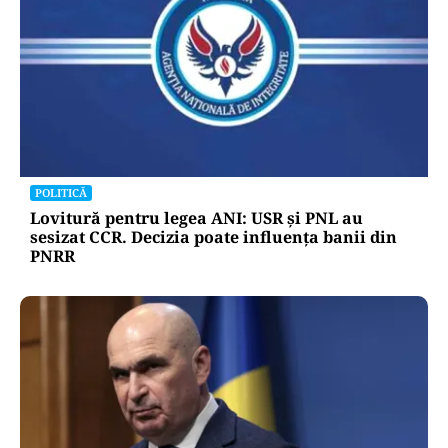
POLITICĂ
Lovitură pentru legea ANI: USR și PNL au
sesizat CCR. Decizia poate influența banii din
PNRR