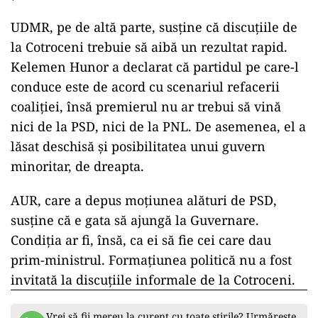
UDMR, pe de altă parte, susține că discuțiile de
la Cotroceni trebuie să aibă un rezultat rapid.
Kelemen Hunor a declarat că partidul pe care-l
conduce este de acord cu scenariul refacerii
coaliției, însă premierul nu ar trebui să vină
nici de la PSD, nici de la PNL. De asemenea, el a
lăsat deschisă și posibilitatea unui guvern
minoritar, de dreapta.
AUR, care a depus moțiunea alături de PSD,
susține că e gata să ajungă la Guvernare.
Condiția ar fi, însă, ca ei să fie cei care dau
prim-ministrul. Formațiunea politică nu a fost
invitată la discuțiile informale de la Cotroceni.
Vrei să fii mereu la curent cu toate știrile? Urmărește