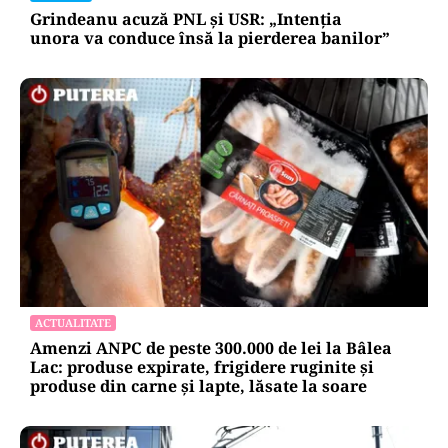
Grindeanu acuză PNL și USR: „Intenția
unora va conduce însă la pierderea banilor”
ACTUALITATE
Amenzi ANPC de peste 300.000 de lei la Bâlea
Lac: produse expirate, frigidere ruginite și
produse din carne și lapte, lăsate la soare