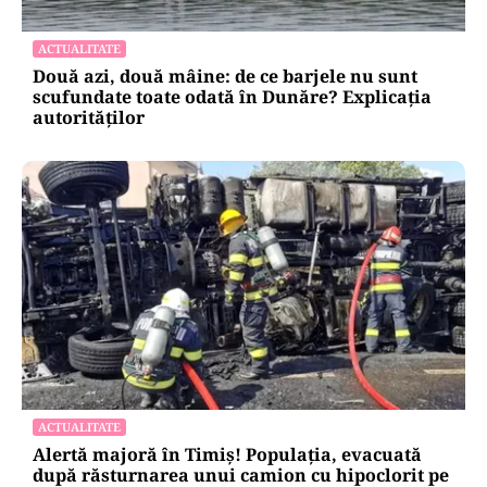
ACTUALITATE
Două azi, două mâine: de ce barjele nu sunt
scufundate toate odată în Dunăre? Explicația
autorităților
ACTUALITATE
Alertă majoră în Timiș! Populația, evacuată
după răsturnarea unui camion cu hipoclorit pe