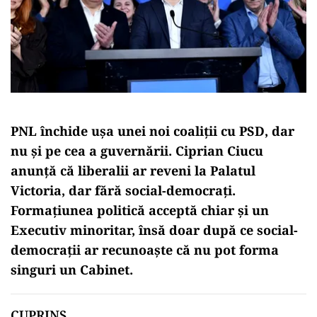
PNL închide ușa unei noi coaliții cu PSD, dar
nu și pe cea a guvernării. Ciprian Ciucu
anunță că liberalii ar reveni la Palatul
Victoria, dar fără social-democrați.
Formațiunea politică acceptă chiar și un
Executiv minoritar, însă doar după ce social-
democrații ar recunoaște că nu pot forma
singuri un Cabinet.
CUPRINS