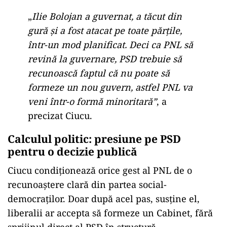
„
Ilie Bolojan a guvernat, a tăcut din
gură și a fost atacat pe toate părțile,
într-un mod planificat. Deci ca PNL să
revină la guvernare, PSD trebuie să
recunoască faptul că nu poate să
formeze un nou guvern, astfel PNL va
veni într-o formă minoritară”
, a
precizat Ciucu.
Calculul politic: presiune pe PSD
pentru o decizie publică
Ciucu condiționează orice gest al PNL de o
recunoaștere clară din partea social-
democraților. Doar după acel pas, susține el,
liberalii ar accepta să formeze un Cabinet, fără