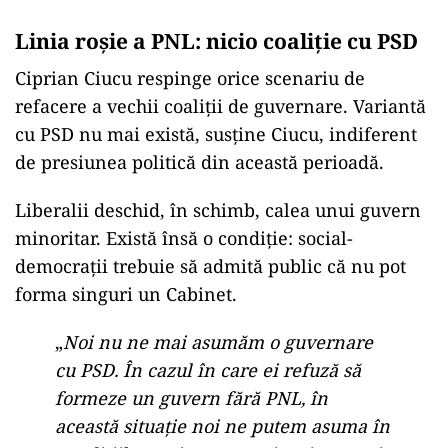
Linia roșie a PNL: nicio coaliție cu PSD
Ciprian Ciucu respinge orice scenariu de
refacere a vechii coaliții de guvernare. Variantă
cu PSD nu mai există, susține Ciucu, indiferent
de presiunea politică din această perioadă.
Liberalii deschid, în schimb, calea unui guvern
minoritar. Există însă o condiție: social-
democrații trebuie să admită public că nu pot
forma singuri un Cabinet.
„
Noi nu ne mai asumăm o guvernare
cu PSD. În cazul în care ei refuză să
formeze un guvern fără PNL, în
această situație noi ne putem asuma în