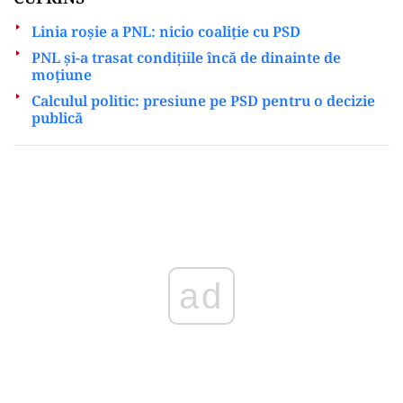
Linia roșie a PNL: nicio coaliție cu PSD
PNL și-a trasat condițiile încă de dinainte de
moțiune
Calculul politic: presiune pe PSD pentru o decizie
publică
Play