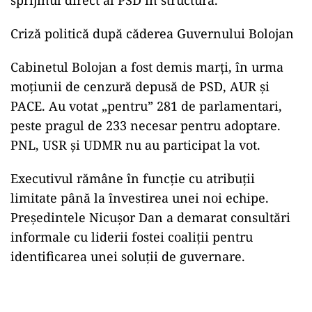
sprijinul direct al PSD în structură.
Criză politică după căderea Guvernului Bolojan
Cabinetul Bolojan a fost demis marți, în urma
moțiunii de cenzură depusă de PSD, AUR și
PACE. Au votat „pentru” 281 de parlamentari,
peste pragul de 233 necesar pentru adoptare.
PNL, USR și UDMR nu au participat la vot.
Executivul rămâne în funcție cu atribuții
limitate până la învestirea unei noi echipe.
Președintele Nicușor Dan a demarat consultări
informale cu liderii fostei coaliții pentru
identificarea unei soluții de guvernare.