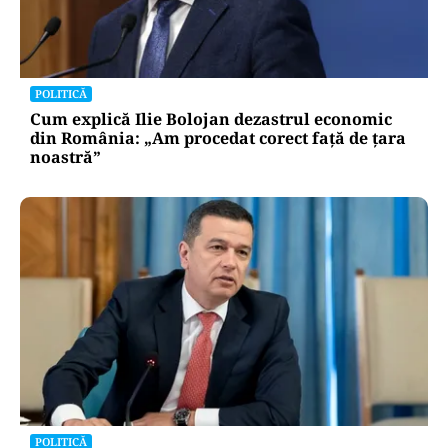
POLITICĂ
Cum explică Ilie Bolojan dezastrul economic
din România: „Am procedat corect față de țara
noastră”
POLITICĂ