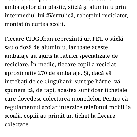
ambalajelor din plastic, sticlă și aluminiu prin
intermediul lui #Verzulică, roboțelul reciclator,
montat în curtea școlii.
Fiecare CIUGUban reprezintă un PET, o sticlă
sau o doză de aluminiu, iar toate aceste
ambalaje au ajuns la fabrici specializate de
reciclare. În medie, fiecare copil a reciclat
aproximativ 270 de ambalaje. Și, dacă vă
întrebați de ce Ciugubanii sunt pe hârtie, vă
spunem că, de fapt, acestea sunt doar tichetele
care dovedesc colectarea monedelor. Pentru că
regulamentul școlar interzice telefonul mobil la
școală, copiii au primit un tichet la fiecare
colectare.