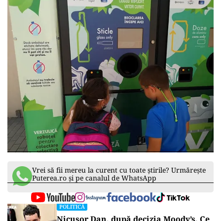
Vrei să fii mereu la curent cu toate știrile? Urmărește
Puterea.ro și pe canalul de WhatsApp
POLITICĂ
Nicușor Dan, după decizia Moody’s. Ce