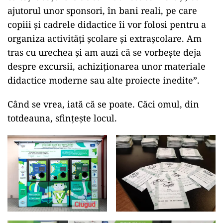
ajutorul unor sponsori, în bani reali, pe care
copiii și cadrele didactice îi vor folosi pentru a
organiza activități școlare și extrașcolare. Am
tras cu urechea și am auzi că se vorbește deja
despre excursii, achiziționarea unor materiale
didactice moderne sau alte proiecte inedite”.
Când se vrea, iată că se poate. Căci omul, din
totdeauna, sfințește locul.