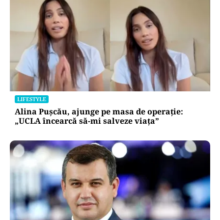
LIFESTYLE
Alina Pușcău, ajunge pe masa de operație:
„UCLA încearcă să-mi salveze viața”