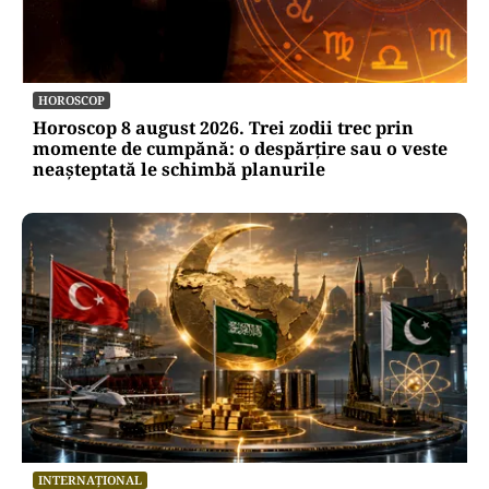
HOROSCOP
Horoscop 8 august 2026. Trei zodii trec prin
momente de cumpănă: o despărțire sau o veste
neașteptată le schimbă planurile
INTERNAȚIONAL