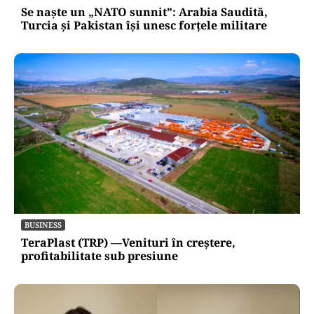
Se naște un „NATO sunnit”: Arabia Saudită,
Turcia și Pakistan își unesc forțele militare
BUSINESS
TeraPlast (TRP) —Venituri în creștere,
profitabilitate sub presiune