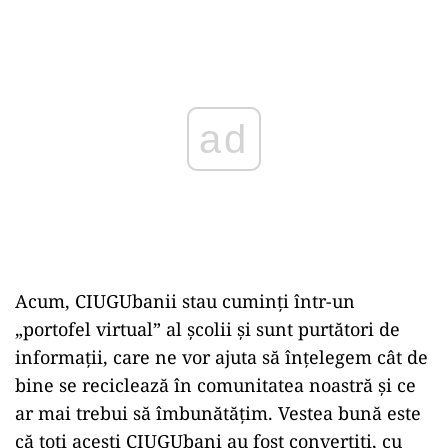
Play
Acum, CIUGUbanii stau cuminți într-un
„portofel virtual” al școlii și sunt purtători de
informații, care ne vor ajuta să înțelegem cât de
bine se reciclează în comunitatea noastră și ce
ar mai trebui să îmbunătățim. Vestea bună este
că toți acești CIUGUbani au fost convertiți, cu