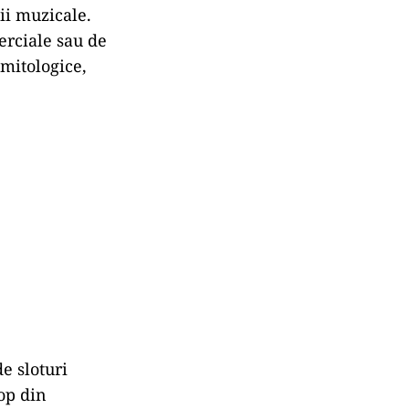
ții muzicale.
merciale sau de
 mitologice,
de sloturi
op din