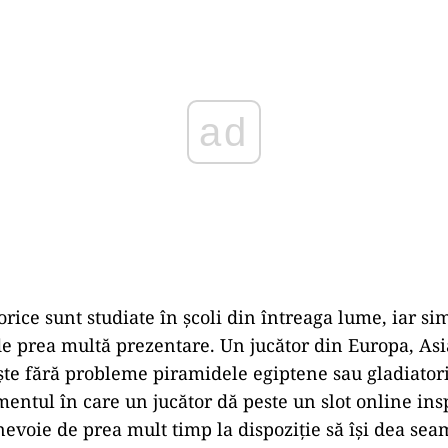
storice sunt studiate în școli din întreaga lume, iar si
e prea multă prezentare. Un jucător din Europa, As
te fără probleme piramidele egiptene sau gladiator
mentul în care un jucător dă peste un slot online ins
 nevoie de prea mult timp la dispoziție să își dea se