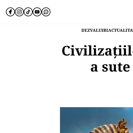
DEZVALUIRI
ACTUALITA
Civilizații
a sute