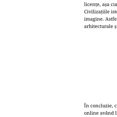
licențe, așa cu
Civilizațiile i
imagine. Astfe
arhitecturale ș
În concluzie, c
online având î