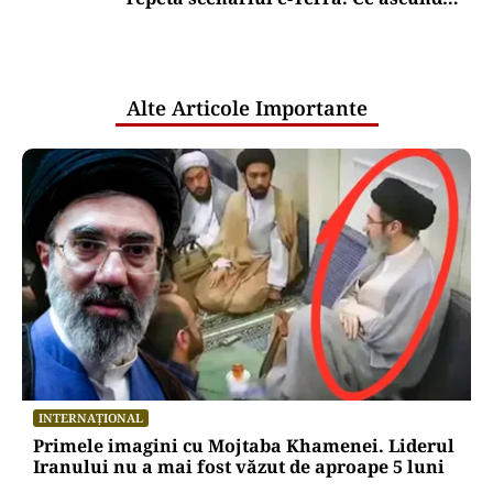
comunicările oficiale și cine răspunde
pentru mentenanța IT a instituțiilor
publice
Alte Articole Importante
INTERNAȚIONAL
Primele imagini cu Mojtaba Khamenei. Liderul
Iranului nu a mai fost văzut de aproape 5 luni