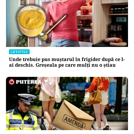
LIFESTYLE
Unde trebuie pus muștarul în frigider după ce l-
ai deschis. Greșeala pe care mulți nu o știau