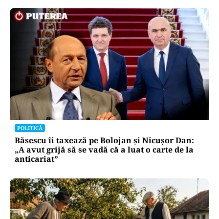
POLITICĂ
Băsescu îi taxează pe Bolojan și Nicușor Dan:
„A avut grijă să se vadă că a luat o carte de la
anticariat”