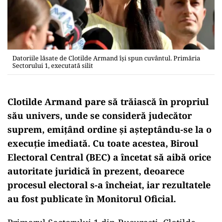
Datoriile lăsate de Clotilde Armand își spun cuvântul. Primăria
Sectorului 1, executată silit
Clotilde Armand pare să trăiască în propriul
său univers, unde se consideră judecător
suprem, emițând ordine și așteptându-se la o
execuție imediată. Cu toate acestea, Biroul
Electoral Central (BEC) a încetat să aibă orice
autoritate juridică în prezent, deoarece
procesul electoral s-a încheiat, iar rezultatele
au fost publicate în Monitorul Oficial.