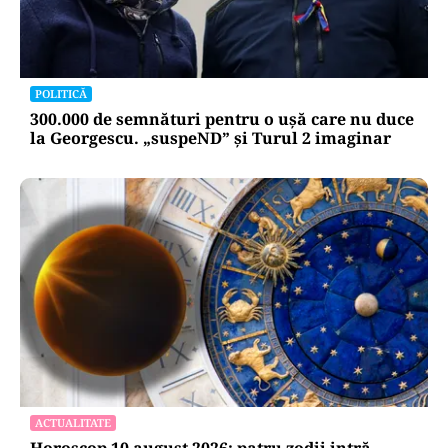
POLITICĂ
300.000 de semnături pentru o ușă care nu duce
la Georgescu. „suspeND” și Turul 2 imaginar
ACTUALITATE
Horoscop 10 august 2026: patru zodii intră