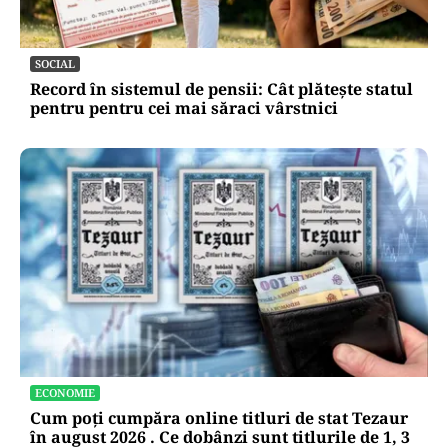
SOCIAL
Record în sistemul de pensii: Cât plătește statul
pentru pentru cei mai săraci vârstnici
ECONOMIE
Cum poți cumpăra online titluri de stat Tezaur
în august 2026 . Ce dobânzi sunt titlurile de 1, 3