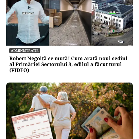
ADMINISTRATIE
Robert Negoiță se mută! Cum arată noul sediul
al Primăriei Sectorului 3, edilul a făcut turul
(VIDEO)