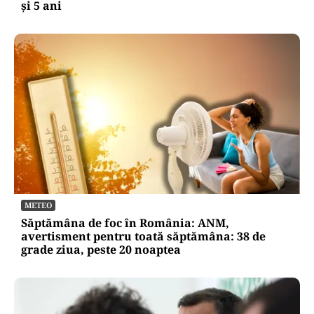
și 5 ani
METEO
Săptămâna de foc în România: ANM,
avertisment pentru toată săptămâna: 38 de
grade ziua, peste 20 noaptea