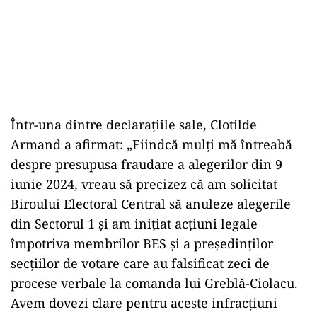
Într-una dintre declarațiile sale, Clotilde
Armand a afirmat: „Fiindcă mulți mă întreabă
despre presupusa fraudare a alegerilor din 9
iunie 2024, vreau să precizez că am solicitat
Biroului Electoral Central să anuleze alegerile
din Sectorul 1 și am inițiat acțiuni legale
împotriva membrilor BES și a președinților
secțiilor de votare care au falsificat zeci de
procese verbale la comanda lui Greblă-Ciolacu.
Avem dovezi clare pentru aceste infracțiuni