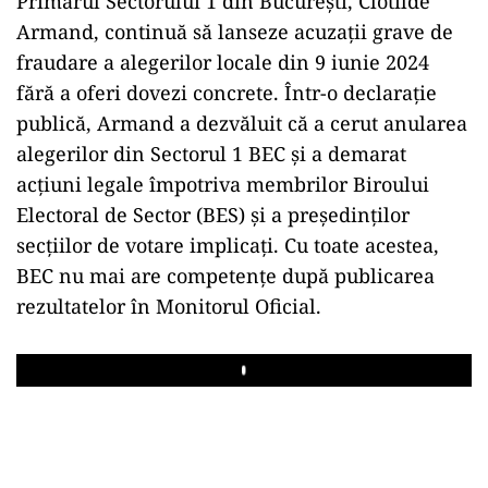
Primarul Sectorului 1 din București, Clotilde
Armand, continuă să lanseze acuzații grave de
fraudare a alegerilor locale din 9 iunie 2024
fără a oferi dovezi concrete. Într-o declarație
publică, Armand a dezvăluit că a cerut anularea
alegerilor din Sectorul 1 BEC și a demarat
acțiuni legale împotriva membrilor Biroului
Electoral de Sector (BES) și a președinților
secțiilor de votare implicați. Cu toate acestea,
BEC nu mai are competențe după publicarea
rezultatelor în Monitorul Oficial.
Play