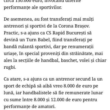
circa 150.000 euro, invocând diferite
performanțe ale sportivilor.
De asemenea, au fost transferați mai mulți
antrenori și sportivi de la Corona Brașov.
Practic, s-a ajuns ca CS Rapid București să
devină un Turn Babel, fiind transferați pe
bandă rulantă sportivi, dar pe renumerații
uriașe, în special proveniți din străinătate, mai
ales la secțiile de handbal, baschet, volei și chiar
rugbi.
Ca atare, s-a ajuns ca un antrenor secund la un
sport de echipă să aibă vreo 8.000 de euro pe
lună, iar handbalistele să fie remunerate lunar
cu sume între 8.000 și 12.000 de euro pentru
performanțe de amatori.