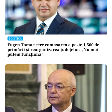
POLITICĂ
Eugen Tomac cere comasarea a peste 1.500 de
primării și reorganizarea județelor: „Nu mai
putem funcționa”