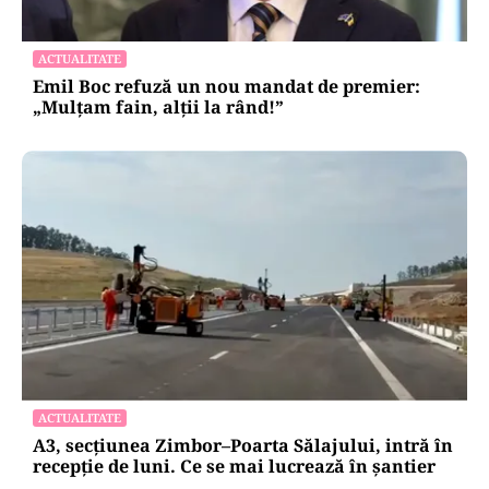
ACTUALITATE
Emil Boc refuză un nou mandat de premier:
„Mulțam fain, alții la rând!”
ACTUALITATE
A3, secțiunea Zimbor–Poarta Sălajului, intră în
recepție de luni. Ce se mai lucrează în șantier