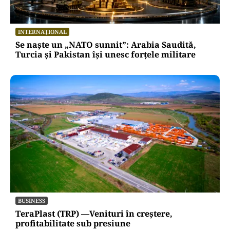
INTERNAȚIONAL
Se naște un „NATO sunnit”: Arabia Saudită,
Turcia și Pakistan își unesc forțele militare
BUSINESS
TeraPlast (TRP) —Venituri în creștere,
profitabilitate sub presiune