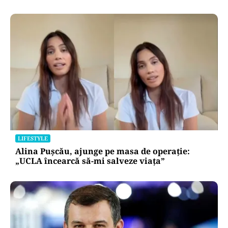
LIFESTYLE
Alina Pușcău, ajunge pe masa de operație:
„UCLA încearcă să-mi salveze viața”