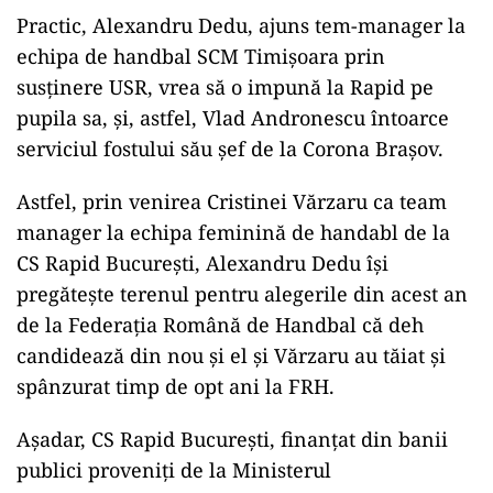
Practic, Alexandru Dedu, ajuns tem-manager la
echipa de handbal SCM Timișoara prin
susținere USR, vrea să o impună la Rapid pe
pupila sa, și, astfel, Vlad Andronescu întoarce
serviciul fostului său șef de la Corona Brașov.
Astfel, prin venirea Cristinei Vărzaru ca team
manager la echipa feminină de handabl de la
CS Rapid București, Alexandru Dedu își
pregătește terenul pentru alegerile din acest an
de la Federația Română de Handbal că deh
candidează din nou și el și Vărzaru au tăiat și
spânzurat timp de opt ani la FRH.
Așadar, CS Rapid București, finanțat din banii
publici proveniți de la Ministerul