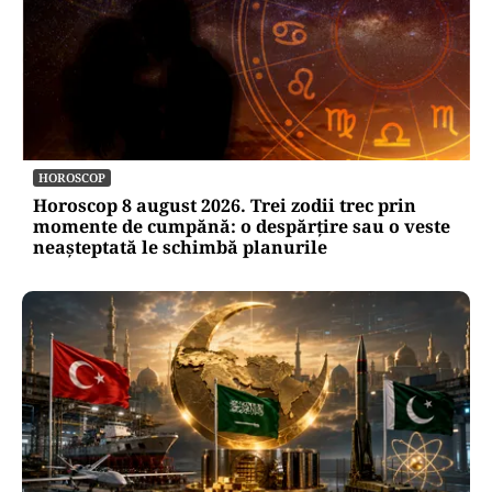
HOROSCOP
Horoscop 8 august 2026. Trei zodii trec prin
momente de cumpănă: o despărțire sau o veste
neașteptată le schimbă planurile