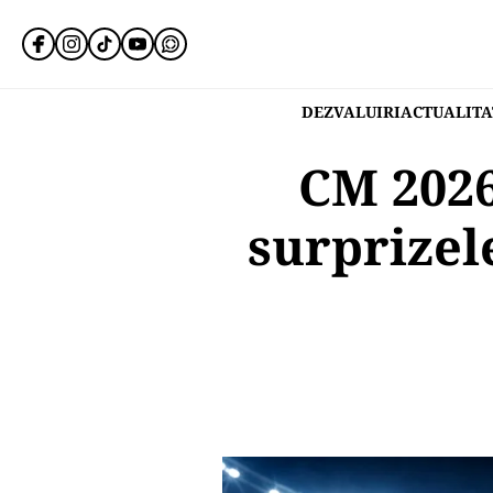
DEZVALUIRI
ACTUALITA
CM 2026
surprizel