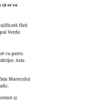
 că se va
alificată fără
apul Verde.
ppé cu patru
dirijor. Asta
 fața Marocului
afic.
primit și