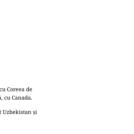
 cu Coreea de
ă, cu Canada.
t Uzbekistan și
.