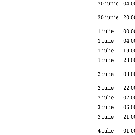
30 iunie
04:0
30 iunie
20:0
1 iulie
00:0
1 iulie
04:0
1 iulie
19:0
1 iulie
23:0
2 iulie
03:0
2 iulie
22:0
3 iulie
02:0
3 iulie
06:0
3 iulie
21:0
4 iulie
01:0