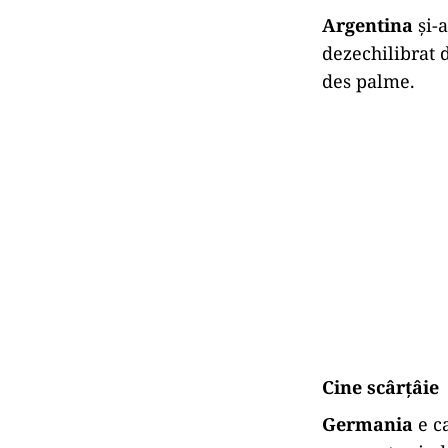
Argentina
și-a
dezechilibrat 
des palme.
Cine scârțâie
Germania
e ca