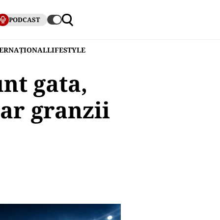
PODCAST
TERNAȚIONAL
LIFESTYLE
nt gata,
ar granzii