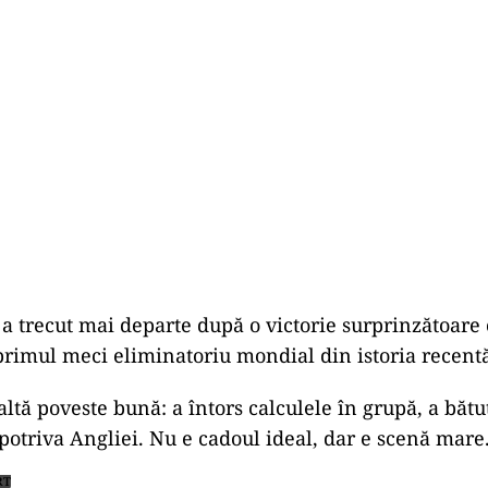
a trecut mai departe după o victorie surprinzătoare
primul meci eliminatoriu mondial din istoria recent
altă poveste bună: a întors calculele în grupă, a bătu
otriva Angliei. Nu e cadoul ideal, dar e scenă mare
RT