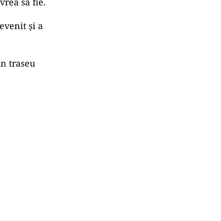
vrea să fie.
evenit și a
un traseu