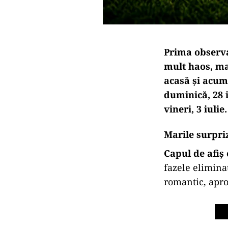
Prima observa
mult haos, mai
acasă și acum
duminică, 28 
vineri, 3 iulie.
Marile surpri
Capul de afiș
fazele elimina
romantic, apro