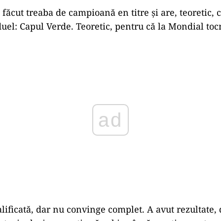
 făcut treaba de campioană en titre și are, teoretic, 
duel: Capul Verde. Teoretic, pentru că la Mondial toc
ad
lificată, dar nu convinge complet. A avut rezultate, 