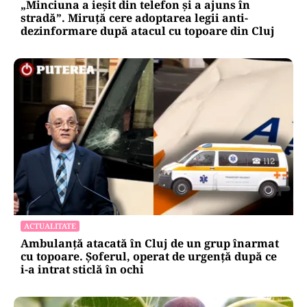
POLITICĂ
„Minciuna a ieșit din telefon și a ajuns în
stradă”. Miruță cere adoptarea legii anti-
dezinformare după atacul cu topoare din Cluj