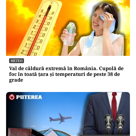
LIFESTYLE
Molii sau fluturi? Ce sunt, de fapt, insectele
care au cotropit blocurile din București