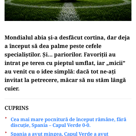
Mondialul abia și-a desfăcut cortina, dar deja
a început să dea palme peste cefele
specialiștilor. Și… pariorilor. Favoriții au
intrat pe teren cu pieptul umflat, iar „micii”
au venit cu o idee simplă: dacă tot ne-ați
invitat la petrecere, măcar să nu stăm lângă
cuier.
CUPRINS
Cea mai mare pocnitură de început rămâne, fără
discuție, Spania – Capul Verde 0-0.
Spania a avut mingea, Capul Verde a avut