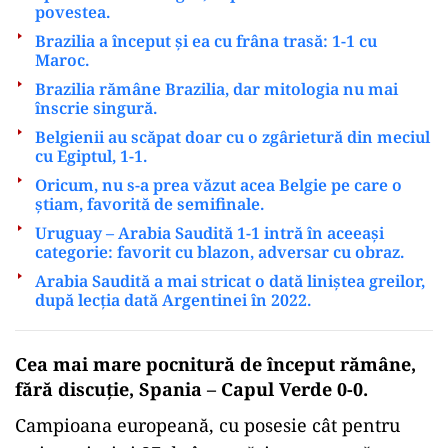
povestea.
Brazilia a început și ea cu frâna trasă: 1-1 cu
Maroc.
Brazilia rămâne Brazilia, dar mitologia nu mai
înscrie singură.
Belgienii au scăpat doar cu o zgârietură din meciul
cu Egiptul, 1-1.
Oricum, nu s-a prea văzut acea Belgie pe care o
știam, favorită de semifinale.
Uruguay – Arabia Saudită 1-1 intră în aceeași
categorie: favorit cu blazon, adversar cu obraz.
Arabia Saudită a mai stricat o dată liniștea greilor,
după lecția dată Argentinei în 2022.