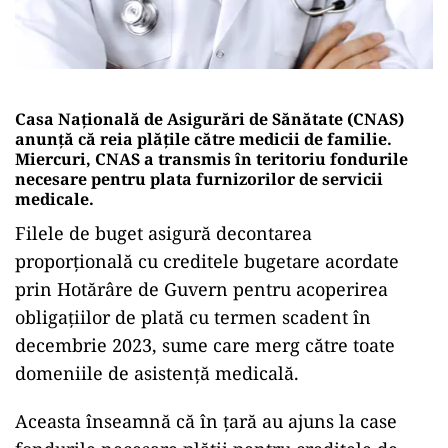
Casa Naţională de Asigurări de Sănătate (CNAS)
anunţă că reia plățile către medicii de familie.
Miercuri, CNAS a transmis în teritoriu fondurile
necesare pentru plata furnizorilor de servicii
medicale.
Filele de buget asigură decontarea
proporţională cu creditele bugetare acordate
prin Hotărâre de Guvern pentru acoperirea
obligaţiilor de plată cu termen scadent în
decembrie 2023, sume care merg către toate
domeniile de asistenţă medicală.
Aceasta înseamnă că în țară au ajuns la case