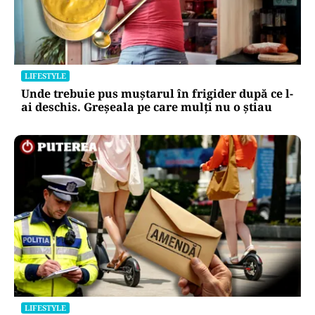
LIFESTYLE
Unde trebuie pus muștarul în frigider după ce l-
ai deschis. Greșeala pe care mulți nu o știau
LIFESTYLE