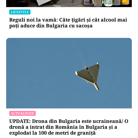
LIFESTYLE
Reguli noi la vamă: Câte țigări și cât alcool mai
poți aduce din Bulgaria cu sacoșa
ACTUALITATE
UPDATE: Drona din Bulgaria este ucraineană/ O
dronă a intrat din România în Bulgaria şi a
explodat la 100 de metri de graniţă