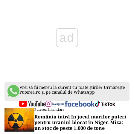
Play
Vrei să fii mereu la curent cu toate știrile? Urmărește
Puterea.ro și pe canalul de WhatsApp
Puterea Financiara
România intră în jocul marilor puteri
pentru uraniul blocat în Niger. Miza:
un stoc de peste 1.000 de tone