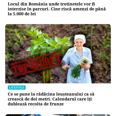
Locul din România unde trotinetele vor fi
interzise în parcuri. Cine riscă amenzi de până
la 5.000 de lei
LIFESTYLE
Ce se pune la rădăcina leușteanului ca să
crească de doi metri. Calendarul care îți
dublează recolta de frunze