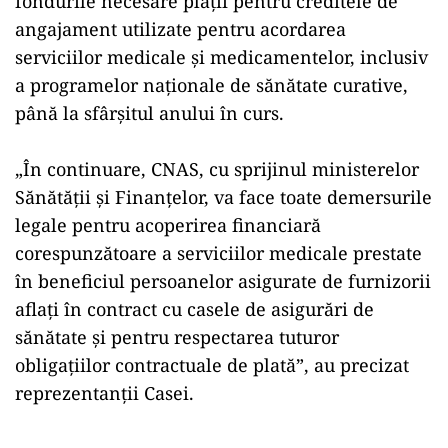
fondurile necesare plăţii pentru creditele de
angajament utilizate pentru acordarea
serviciilor medicale şi medicamentelor, inclusiv
a programelor naţionale de sănătate curative,
până la sfârșitul anului în curs.
„În continuare, CNAS, cu sprijinul ministerelor
Sănătăţii şi Finanţelor, va face toate demersurile
legale pentru acoperirea financiară
corespunzătoare a serviciilor medicale prestate
în beneficiul persoanelor asigurate de furnizorii
aflaţi în contract cu casele de asigurări de
sănătate şi pentru respectarea tuturor
obligaţiilor contractuale de plată”, au precizat
reprezentanţii Casei.