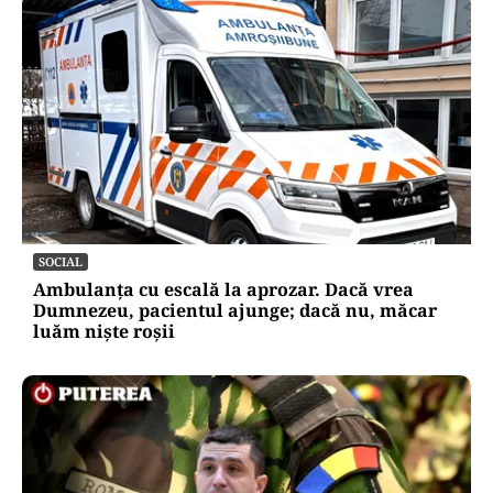
SOCIAL
Ambulanța cu escală la aprozar. Dacă vrea
Dumnezeu, pacientul ajunge; dacă nu, măcar
luăm niște roșii