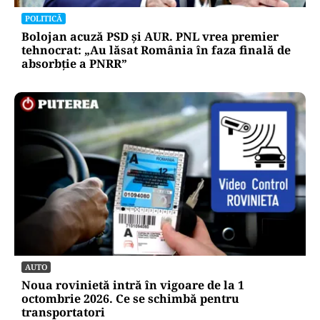
POLITICĂ
Bolojan acuză PSD și AUR. PNL vrea premier
tehnocrat: „Au lăsat România în faza finală de
absorbţie a PNRR”
AUTO
Noua rovinietă intră în vigoare de la 1
octombrie 2026. Ce se schimbă pentru
transportatori