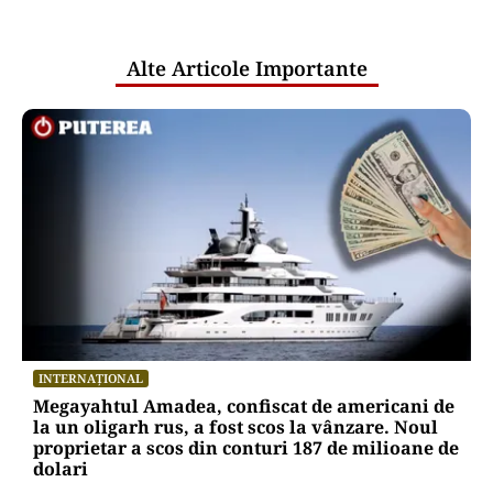
pentru mentenanța IT a instituțiilor
publice
Alte Articole Importante
INTERNAȚIONAL
Megayahtul Amadea, confiscat de americani de
la un oligarh rus, a fost scos la vânzare. Noul
proprietar a scos din conturi 187 de milioane de
dolari