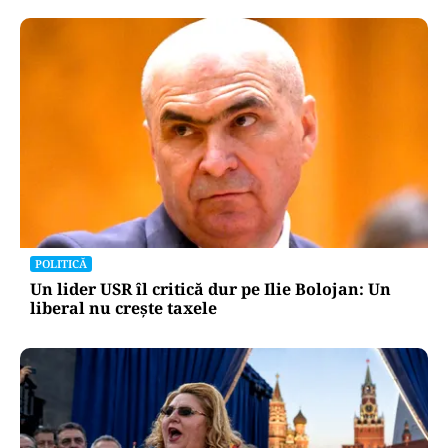
POLITICĂ
Un lider USR îl critică dur pe Ilie Bolojan: Un
liberal nu crește taxele