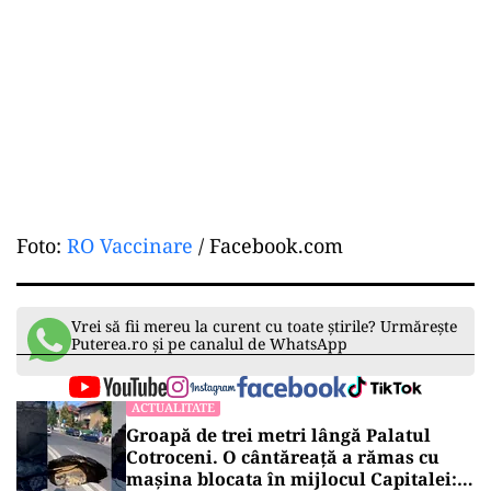
Foto:
RO Vaccinare
/ Facebook.com
Vrei să fii mereu la curent cu toate știrile? Urmărește
Puterea.ro și pe canalul de WhatsApp
ACTUALITATE
Groapă de trei metri lângă Palatul
Cotroceni. O cântăreață a rămas cu
mașina blocata în mijlocul Capitalei: