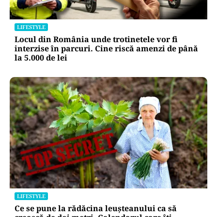
LIFESTYLE
Locul din România unde trotinetele vor fi
interzise în parcuri. Cine riscă amenzi de până
la 5.000 de lei
LIFESTYLE
Ce se pune la rădăcina leușteanului ca să