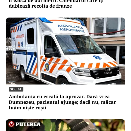
crească de doi metri. Calendarul care îți
dublează recolta de frunze
SOCIAL
Ambulanța cu escală la aprozar. Dacă vrea
Dumnezeu, pacientul ajunge; dacă nu, măcar
luăm niște roșii