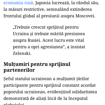
economia rusă
. Japonia lucrează, la rândul său,
la măsuri restrictive, semnalând extinderea
frontului global al presiunii asupra Moscovei.
„Trebuie crescut sprijinul pentru
Ucraina și trebuie mărită presiunea
asupra Rusiei. Acest lucru este vital
pentru a opri agresiunea”, a insistat
Zelenski.
Mulțumiri pentru sprijinul
partenerilor
Șeful statului ucrainean a mulțumit țărilor
participante pentru sprijinul constant acordat
poporului ucrainean, evidențiind solidaritatea
demonstrată de aliați încă de la începutul
războiului.