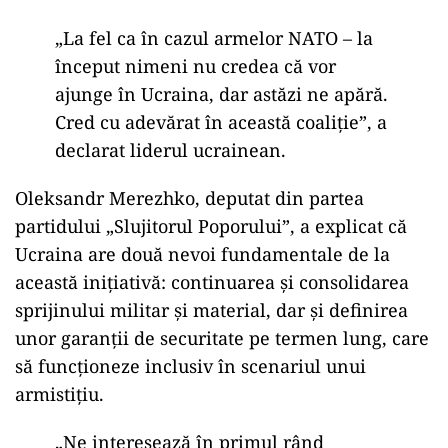
„La fel ca în cazul armelor NATO – la
început nimeni nu credea că vor
ajunge în Ucraina, dar astăzi ne apără.
Cred cu adevărat în această coaliție”, a
declarat liderul ucrainean.
Oleksandr Merezhko, deputat din partea
partidului „Slujitorul Poporului”, a explicat că
Ucraina are două nevoi fundamentale de la
această inițiativă: continuarea și consolidarea
sprijinului militar și material, dar și definirea
unor garanții de securitate pe termen lung, care
să funcționeze inclusiv în scenariul unui
armistițiu.
„Ne interesează în primul rând