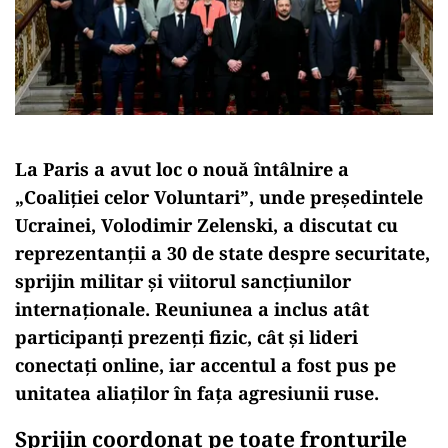
La Paris a avut loc o nouă întâlnire a
„Coaliției celor Voluntari”, unde președintele
Ucrainei, Volodimir Zelenski, a discutat cu
reprezentanții a 30 de state despre securitate,
sprijin militar și viitorul sancțiunilor
internaționale. Reuniunea a inclus atât
participanți prezenți fizic, cât și lideri
conectați online, iar accentul a fost pus pe
unitatea aliaților în fața agresiunii ruse.
Sprijin coordonat pe toate fronturile