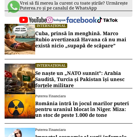
Vrei să fii mereu la curent cu toate știrile? Urmărește
Puterea.ro și pe canalul de WhatsApp
INTERNAȚIONAL
Cuba, prinsă în menghină. Marco
Rubio avertizează Havana că nu mai
există nicio „supapă de scăpare”
INTERNAȚIONAL
Se naște un „NATO sunnit”: Arabia
Saudită, Turcia și Pakistan își unesc
forțele militare
Puterea Financiara
România intră în jocul marilor puteri
pentru uraniul blocat în Niger. Miza:
un stoc de peste 1.000 de tone
Puterea Financiara