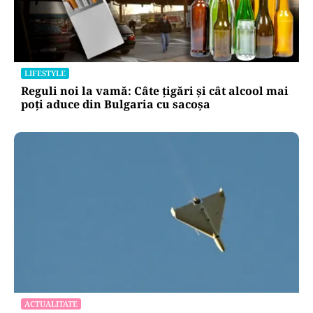
LIFESTYLE
Reguli noi la vamă: Câte țigări și cât alcool mai
poți aduce din Bulgaria cu sacoșa
ACTUALITATE