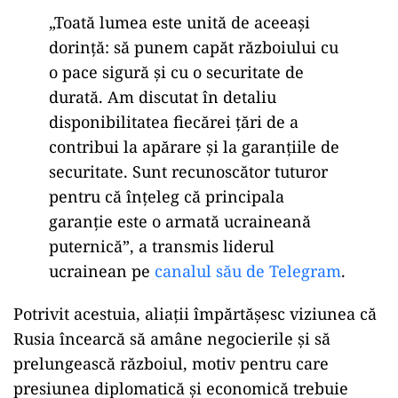
„Toată lumea este unită de aceeași
dorință: să punem capăt războiului cu
o pace sigură și cu o securitate de
durată. Am discutat în detaliu
disponibilitatea fiecărei țări de a
contribui la apărare și la garanțiile de
securitate. Sunt recunoscător tuturor
pentru că înțeleg că principala
garanție este o armată ucraineană
puternică”, a transmis liderul
ucrainean
pe
canalul său de Telegram
.
Potrivit acestuia, aliații împărtășesc viziunea că
Rusia încearcă să amâne negocierile și să
prelungească războiul, motiv pentru care
presiunea diplomatică și economică trebuie