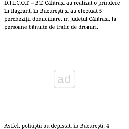
D.I.I.C.O.T. – B.T. Călărași au realizat o prindere
în flagrant, în București și au efectuat 5
percheziții domiciliare, în județul Călărași, la
persoane bănuite de trafic de droguri.
Play
Astfel, polițiștii au depistat, în București, 4