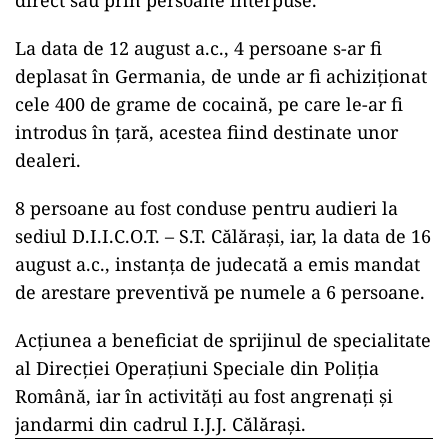
direct sau prin persoane interpuse.
La data de 12 august a.c., 4 persoane s-ar fi
deplasat în Germania, de unde ar fi achiziționat
cele 400 de grame de cocaină, pe care le-ar fi
introdus în țară, acestea fiind destinate unor
dealeri.
8 persoane au fost conduse pentru audieri la
sediul D.I.I.C.O.T. – S.T. Călărași, iar, la data de 16
august a.c., instanța de judecată a emis mandat
de arestare preventivă pe numele a 6 persoane.
Acțiunea a beneficiat de sprijinul de specialitate
al Direcției Operațiuni Speciale din Poliția
Română, iar în activități au fost angrenați și
jandarmi din cadrul I.J.J. Călărași.