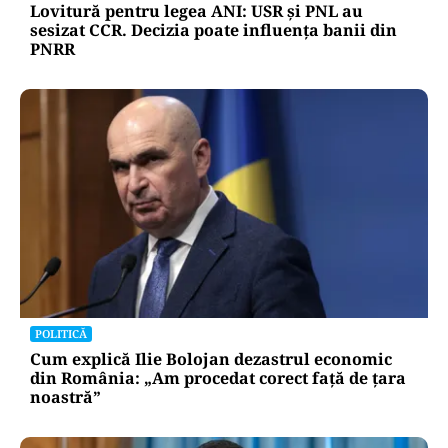
Lovitură pentru legea ANI: USR și PNL au
sesizat CCR. Decizia poate influența banii din
PNRR
POLITICĂ
Cum explică Ilie Bolojan dezastrul economic
din România: „Am procedat corect față de țara
noastră”