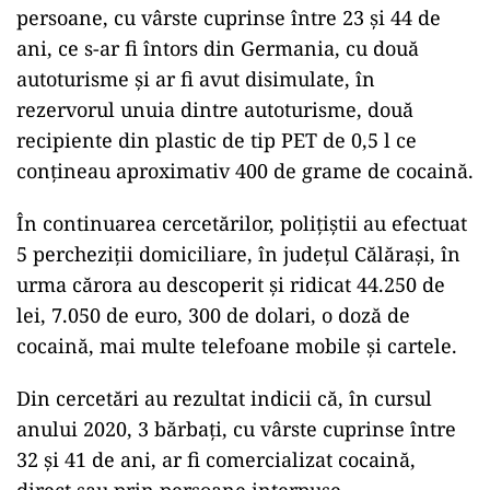
persoane, cu vârste cuprinse între 23 și 44 de
ani, ce s-ar fi întors din Germania, cu două
autoturisme și ar fi avut disimulate, în
rezervorul unuia dintre autoturisme, două
recipiente din plastic de tip PET de 0,5 l ce
conțineau aproximativ 400 de grame de cocaină.
În continuarea cercetărilor, polițiștii au efectuat
5 percheziții domiciliare, în județul Călărași, în
urma cărora au descoperit și ridicat 44.250 de
lei, 7.050 de euro, 300 de dolari, o doză de
cocaină, mai multe telefoane mobile și cartele.
Din cercetări au rezultat indicii că, în cursul
anului 2020, 3 bărbați, cu vârste cuprinse între
32 și 41 de ani, ar fi comercializat cocaină,