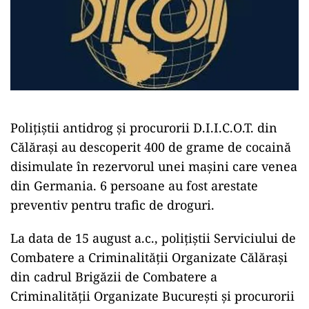
Polițiștii antidrog și procurorii D.I.I.C.O.T. din
Călărași au descoperit 400 de grame de cocaină
disimulate în rezervorul unei mașini care venea
din Germania. 6 persoane au fost arestate
preventiv pentru trafic de droguri.
La data de 15 august a.c., polițiștii Serviciului de
Combatere a Criminalității Organizate Călărași
din cadrul Brigăzii de Combatere a
Criminalității Organizate București și procurorii