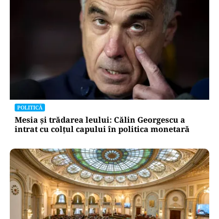
ADMINISTRATIE
Teatrul Bulandra intră în reparații capitale:
98,6 milioane de lei pentru salvarea unei scene
istorice