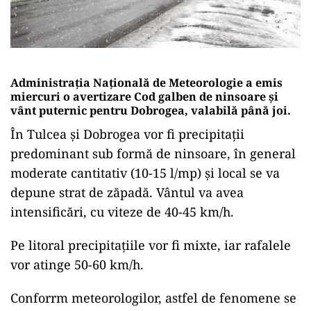
Administrația Națională de Meteorologie a emis
miercuri o avertizare Cod galben de ninsoare și
vânt puternic pentru Dobrogea, valabilă până joi.
În Tulcea și Dobrogea vor fi precipitații
predominant sub formă de ninsoare, în general
moderate cantitativ (10-15 l/mp) și local se va
depune strat de zăpadă. Vântul va avea
intensificări, cu viteze de 40-45 km/h.
Pe litoral precipitațiile vor fi mixte, iar rafalele
vor atinge 50-60 km/h.