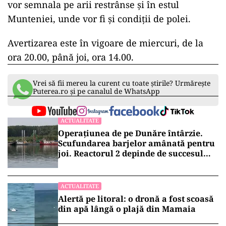
ad
Conforrm meteorologilor, astfel de fenomene se
vor semnala pe arii restrânse și în estul
Munteniei, unde vor fi și condiții de polei.
Avertizarea este în vigoare de miercuri, de la
ora 20.00, până joi, ora 14.00.