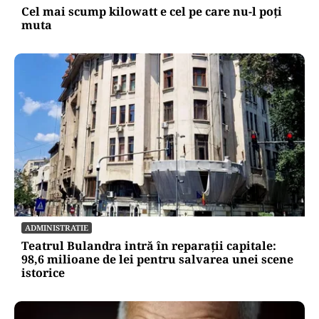
puține mașini, însă tot mai multe sunt noi
ECONOMIE
Cel mai scump kilowatt e cel pe care nu-l poți
muta