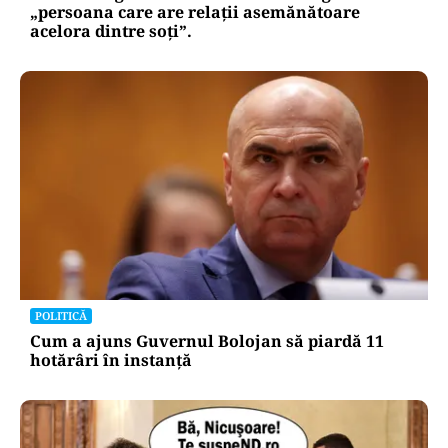
„persoana care are relații asemănătoare
acelora dintre soți”.
POLITICĂ
Cum a ajuns Guvernul Bolojan să piardă 11
hotărâri în instanță