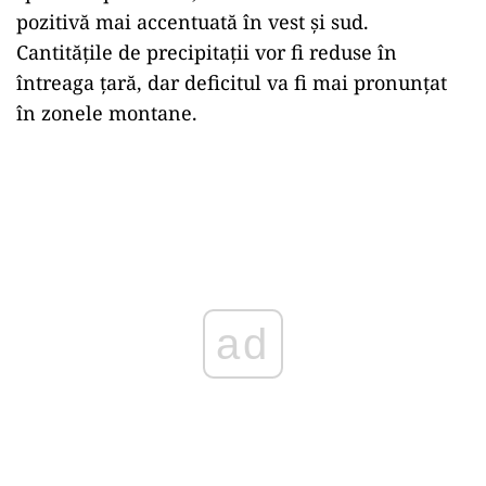
pozitivă mai accentuată în vest și sud.
Cantitățile de precipitații vor fi reduse în
întreaga țară, dar deficitul va fi mai pronunțat
în zonele montane.
ad