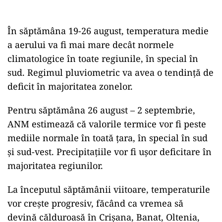
În săptămâna 19-26 august, temperatura medie
a aerului va fi mai mare decât normele
climatologice în toate regiunile, în special în
sud. Regimul pluviometric va avea o tendință de
deficit în majoritatea zonelor.
Pentru săptămâna 26 august – 2 septembrie,
ANM estimează că valorile termice vor fi peste
mediile normale în toată țara, în special în sud
și sud-vest. Precipitațiile vor fi ușor deficitare în
majoritatea regiunilor.
La începutul săptămânii viitoare, temperaturile
vor crește progresiv, făcând ca vremea să
devină călduroasă în Crișana, Banat, Oltenia,