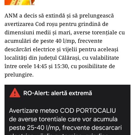
41 de grade
ANM a decis să extindă și să prelungească
avertizarea Cod roșu pentru grindină de
dimensiuni medii și mari, averse torențiale cu
acumulări de peste 40 l/mp, frecvente
descărcări electrice și vijelii pentru aceleași
localități din județul Călărași, cu valabilitate
între orele 14:45 și 15:30, cu posibilitate de
prelungire.