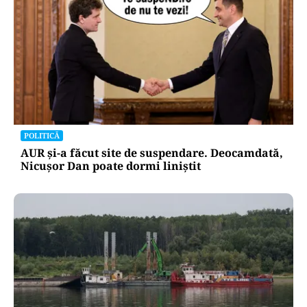
POLITICĂ
AUR și-a făcut site de suspendare. Deocamdată,
Nicușor Dan poate dormi liniștit