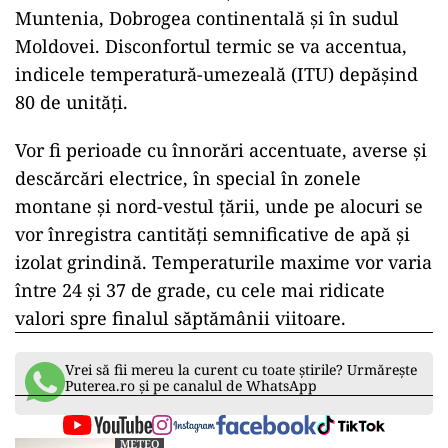
Muntenia, Dobrogea continentală și în sudul
Moldovei. Disconfortul termic se va accentua,
indicele temperatură-umezeală (ITU) depășind
80 de unități.
Vor fi perioade cu înnorări accentuate, averse și
descărcări electrice, în special în zonele
montane și nord-vestul țării, unde pe alocuri se
vor înregistra cantități semnificative de apă și
izolat grindină. Temperaturile maxime vor varia
între 24 și 37 de grade, cu cele mai ridicate
valori spre finalul săptămânii viitoare.
Vrei să fii mereu la curent cu toate știrile? Urmărește
Puterea.ro și pe canalul de WhatsApp
METEO