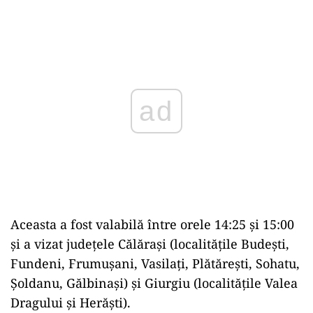
Play
Aceasta a fost valabilă între orele 14:25 și 15:00
și a vizat județele Călărași (localitățile Budești,
Fundeni, Frumușani, Vasilați, Plătărești, Sohatu,
Șoldanu, Gălbinași) și Giurgiu (localitățile Valea
Dragului și Herăști).