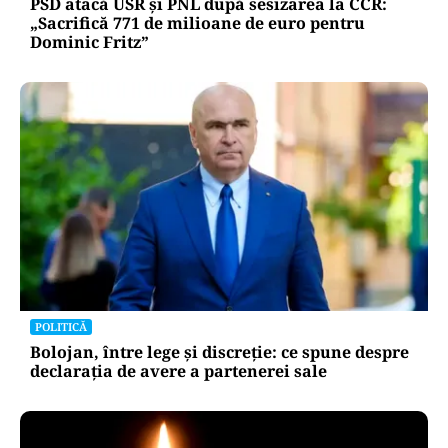
PSD atacă USR și PNL după sesizarea la CCR:
„Sacrifică 771 de milioane de euro pentru
Dominic Fritz”
POLITICĂ
Bolojan, între lege și discreție: ce spune despre
declarația de avere a partenerei sale