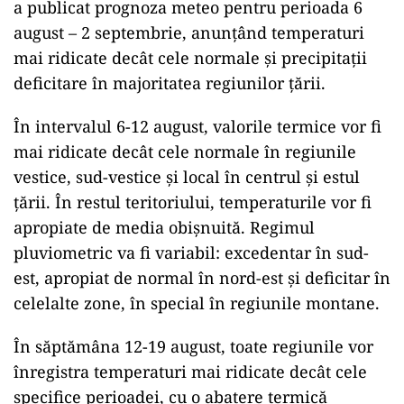
a publicat prognoza meteo pentru perioada 6
august – 2 septembrie, anunțând temperaturi
mai ridicate decât cele normale și precipitații
deficitare în majoritatea regiunilor țării.
În intervalul 6-12 august, valorile termice vor fi
mai ridicate decât cele normale în regiunile
vestice, sud-vestice și local în centrul și estul
țării. În restul teritoriului, temperaturile vor fi
apropiate de media obișnuită. Regimul
pluviometric va fi variabil: excedentar în sud-
est, apropiat de normal în nord-est și deficitar în
celelalte zone, în special în regiunile montane.
În săptămâna 12-19 august, toate regiunile vor
înregistra temperaturi mai ridicate decât cele
specifice perioadei, cu o abatere termică