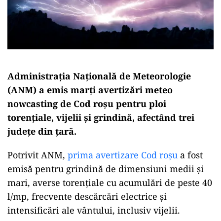
Administrația Națională de Meteorologie
(ANM) a emis marți avertizări meteo
nowcasting de Cod roșu pentru ploi
torențiale, vijelii și grindină, afectând trei
județe din țară.
Potrivit ANM,
prima avertizare Cod roșu
a fost
emisă pentru grindină de dimensiuni medii și
mari, averse torențiale cu acumulări de peste 40
l/mp, frecvente descărcări electrice și
intensificări ale vântului, inclusiv vijelii.