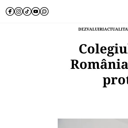
DEZVALUIRI
ACTUALITA
Colegiu
România,
prot