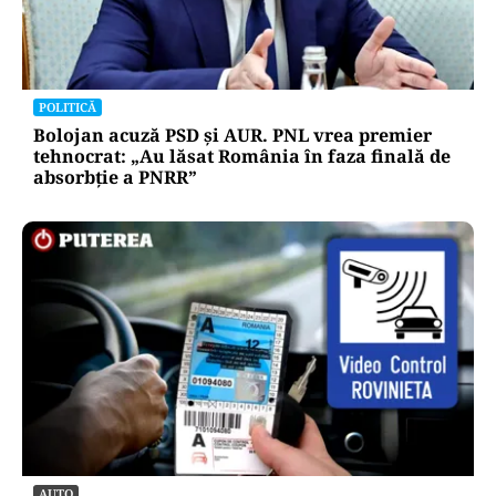
POLITICĂ
Bolojan acuză PSD și AUR. PNL vrea premier
tehnocrat: „Au lăsat România în faza finală de
absorbţie a PNRR”
AUTO