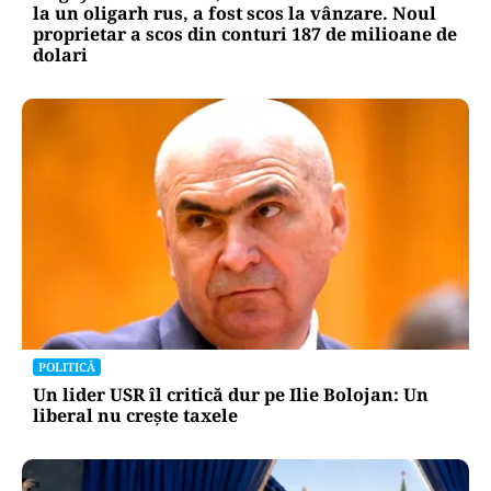
la un oligarh rus, a fost scos la vânzare. Noul
proprietar a scos din conturi 187 de milioane de
dolari
POLITICĂ
Un lider USR îl critică dur pe Ilie Bolojan: Un
liberal nu crește taxele