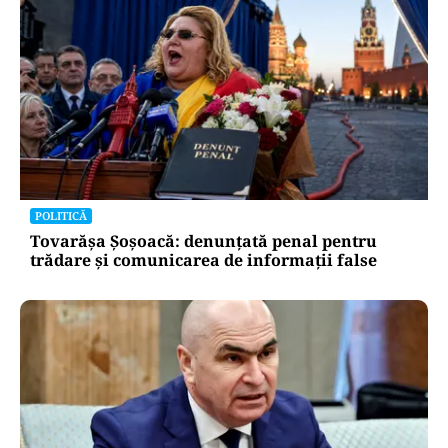
POLITICĂ
Tovarășa Șoșoacă: denunțată penal pentru
trădare și comunicarea de informații false