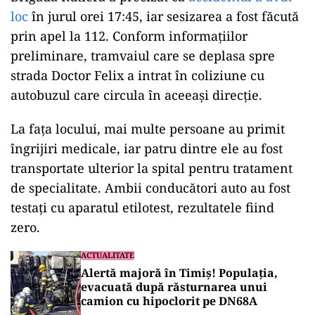
loc
în jurul orei 17:45, iar sesizarea a fost făcută
prin apel la 112. Conform informațiilor
preliminare, tramvaiul care se deplasa spre
strada Doctor Felix a intrat în coliziune cu
autobuzul care circula în aceeași direcție.
La fața locului, mai multe persoane au primit
îngrijiri medicale, iar patru dintre ele au fost
transportate ulterior la spital pentru tratament
de specialitate. Ambii conducători auto au fost
testați cu aparatul etilotest, rezultatele fiind
zero.
ACTUALITATE
Alertă majoră în Timiș! Populația,
evacuată după răsturnarea unui
camion cu hipoclorit pe DN68A