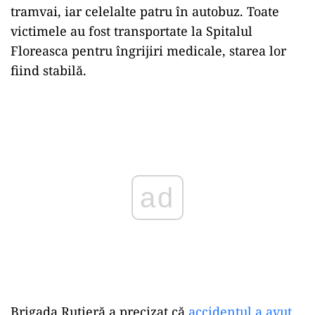
tramvai, iar celelalte patru în autobuz. Toate
victimele au fost transportate la Spitalul
Floreasca pentru îngrijiri medicale, starea lor
fiind stabilă.
Play
Brigada Rutieră a precizat că
accidentul a avut