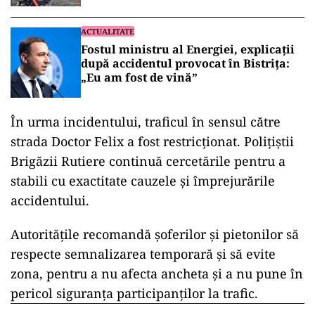
ACTUALITATE
Fostul ministru al Energiei, explicații
după accidentul provocat în Bistrița:
„Eu am fost de vină”
În urma incidentului, traficul în sensul către
strada Doctor Felix a fost restricționat. Polițiștii
Brigăzii Rutiere continuă cercetările pentru a
stabili cu exactitate cauzele și împrejurările
accidentului.
Autoritățile recomandă șoferilor și pietonilor să
respecte semnalizarea temporară și să evite
zona, pentru a nu afecta ancheta și a nu pune în
pericol siguranța participanților la trafic.