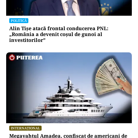
POLITICĂ
Alin Tișe atacă frontal conducerea PNL:
„România a devenit coșul de gunoi al
investitorilor”
INTERNAȚIONAL
Megayahtul Amadea, confiscat de americani de