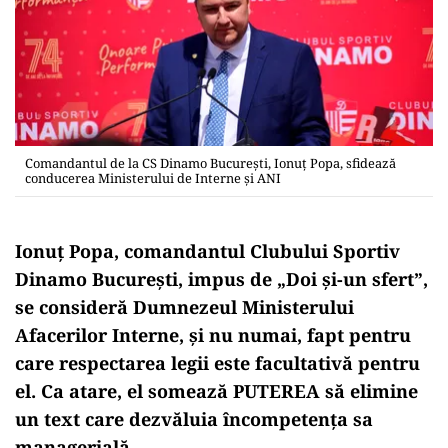
Comandantul de la CS Dinamo București, Ionuț Popa, sfidează
conducerea Ministerului de Interne și ANI
Ionuț Popa, comandantul Clubului Sportiv
Dinamo București, impus de „Doi și-un sfert”,
se consideră Dumnezeul Ministerului
Afacerilor Interne, și nu numai, fapt pentru
care respectarea legii este facultativă pentru
el. Ca atare, el somează PUTEREA să elimine
un text care dezvăluia încompetența sa
managerială.