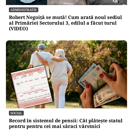
ADMINISTRATIE
Robert Negoiță se mută! Cum arată noul sediul
al Primăriei Sectorului 3, edilul a făcut turul
(VIDEO)
SOCIAL
Record în sistemul de pensii: Cât plătește statul
pentru pentru cei mai săraci vârstnici