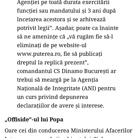
Agenției pe toată durata exercitării
funcției sau mandatului și 3 ani după
încetarea acestora și se arhivează
potrivit legii”. Așadar, poate ca înainte
să ne amenințe că „vă rugăm fie să-l
eliminați de pe website-ul
www.puterea.ro, fie să publicați
dreptul la replică prezent”,
comandantul CS Dinamo București ar
trebui să meargă pe la Agenția
Națională de Integritate (ANI) pentru
un curs privind depunerea
declarațiilor de avere și interese.
„Offiside”-ul lui Popa
Oare cei din conducerea Ministerului Afacerilor