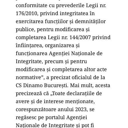
conformitate cu prevederile Legii nr.
176/2010, privind integritatea în
exercitarea funcțiilor și demnităților
publice, pentru modificarea și
completarea Legii nr. 144/2007 privind
înființarea, organizarea și
funcționarea Agenției Naționale de
Integritate, precum și pentru
modificarea și completarea altor acte
normative”, a precizat oficialul de la
CS Dinamo București. Mai mult, acesta
precizează că „Toate declarațiile de
avere și de interese menționate,
corespunzătoare anului 2023, se
regăsesc pe portalul Agenției
Naționale de Integritate și pot fi