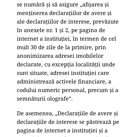
se numără și să asigure „afișarea și
menținerea declarațiilor de avere și
ale declarațiilor de interese, prevăzute
în anexele nr. 1 și 2, pe pagina de
internet a instituției, în termen de cel
mult 30 de zile de la primire, prin
anonimizarea adresei imobilelor
declarate, cu excepția localității unde
sunt situate, adresei instituției care
administrează activele financiare, a
codului numeric personal, precum și a
semnăturii olografe”.
De asemenea, „Declarațiile de avere și
declarațiile de interese se păstrează pe
pagina de internet a instituției și a