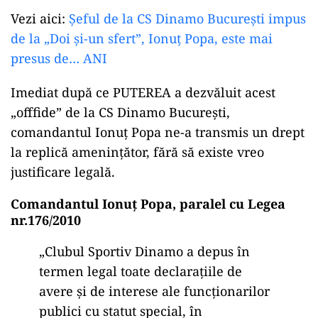
Vezi aici:
Șeful de la CS Dinamo București impus
de la „Doi și-un sfert”, Ionuț Popa, este mai
presus de… ANI
Imediat după ce PUTEREA a dezvăluit acest
„offfide” de la CS Dinamo București,
comandantul Ionuț Popa ne-a transmis un drept
la replică amenințător, fără să existe vreo
justificare legală.
Comandantul Ionuț Popa, paralel cu Legea
nr.176/2010
„Clubul Sportiv Dinamo a depus în
termen legal toate declarațiile de
avere și de interese ale funcționarilor
publici cu statut special, în