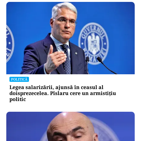
POLITICĂ
Legea salarizării, ajunsă în ceasul al
doisprezecelea. Pîslaru cere un armistițiu
politic