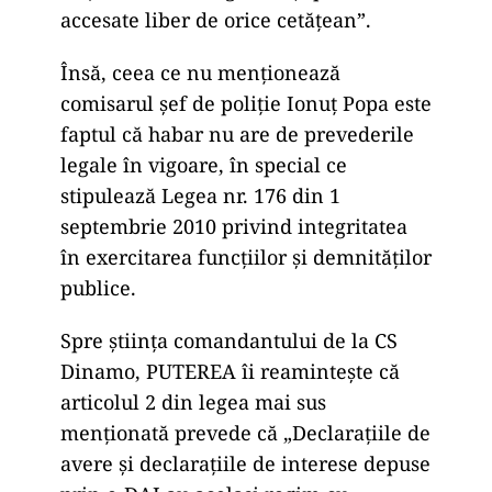
accesate liber de orice cetățean”.
Însă, ceea ce nu menționează
comisarul șef de poliție Ionuț Popa este
faptul că habar nu are de prevederile
legale în vigoare, în special ce
stipulează Legea nr. 176 din 1
septembrie 2010 privind integritatea
în exercitarea funcțiilor și demnităților
publice.
Spre știința comandantului de la CS
Dinamo, PUTEREA îi reamintește că
articolul 2 din legea mai sus
menționată prevede că „Declarațiile de
avere și declarațiile de interese depuse