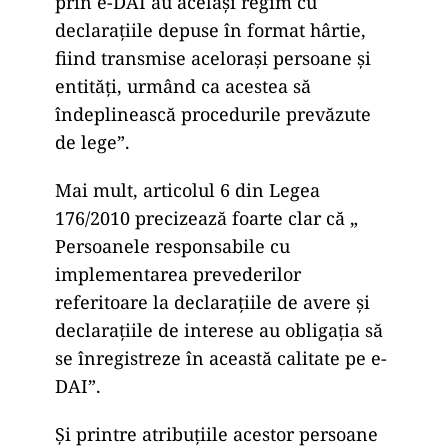
prin e-DAI au același regim cu
declarațiile depuse în format hârtie,
fiind transmise acelorași persoane și
entități, urmând ca acestea să
îndeplinească procedurile prevăzute
de lege”.
Mai mult, articolul 6 din Legea
176/2010 precizează foarte clar că „
Persoanele responsabile cu
implementarea prevederilor
referitoare la declarațiile de avere și
declarațiile de interese au obligația să
se înregistreze în această calitate pe e-
DAI”.
Și printre atribuțiile acestor persoane