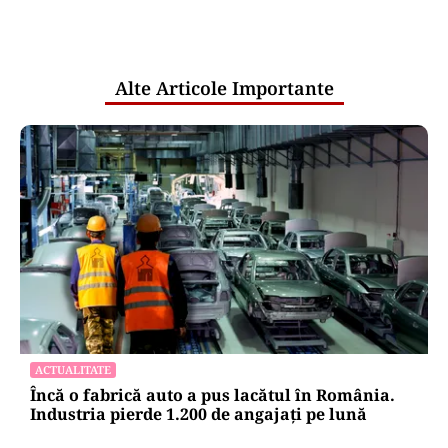
comunicările oficiale și cine răspunde
pentru mentenanța IT a instituțiilor
publice
Alte Articole Importante
ACTUALITATE
Încă o fabrică auto a pus lacătul în România.
Industria pierde 1.200 de angajați pe lună