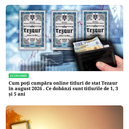
ECONOMIE
Cum poți cumpăra online titluri de stat Tezaur
în august 2026 . Ce dobânzi sunt titlurile de 1, 3
și 5 ani