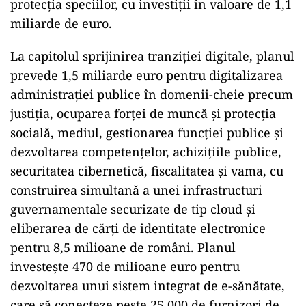
protecţia speciilor, cu investiţii în valoare de 1,1
miliarde de euro.
La capitolul sprijinirea tranziţiei digitale, planul
prevede 1,5 miliarde euro pentru digitalizarea
administraţiei publice în domenii-cheie precum
justiţia, ocuparea forţei de muncă şi protecţia
socială, mediul, gestionarea funcţiei publice şi
dezvoltarea competenţelor, achiziţiile publice,
securitatea cibernetică, fiscalitatea şi vama, cu
construirea simultană a unei infrastructuri
guvernamentale securizate de tip cloud şi
eliberarea de cărţi de identitate electronice
pentru 8,5 milioane de români. Planul
investeşte 470 de milioane euro pentru
dezvoltarea unui sistem integrat de e-sănătate,
care să conecteze peste 25.000 de furnizori de