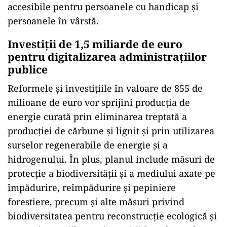
accesibile pentru persoanele cu handicap şi
persoanele în vârstă.
Investiții de 1,5 miliarde de euro
pentru digitalizarea administrațiilor
publice
Reformele şi investiţiile în valoare de 855 de
milioane de euro vor sprijini producţia de
energie curată prin eliminarea treptată a
producţiei de cărbune şi lignit şi prin utilizarea
surselor regenerabile de energie şi a
hidrogenului. În plus, planul include măsuri de
protecţie a biodiversităţii şi a mediului axate pe
împădurire, reîmpădurire şi pepiniere
forestiere, precum şi alte măsuri privind
biodiversitatea pentru reconstrucţie ecologică şi