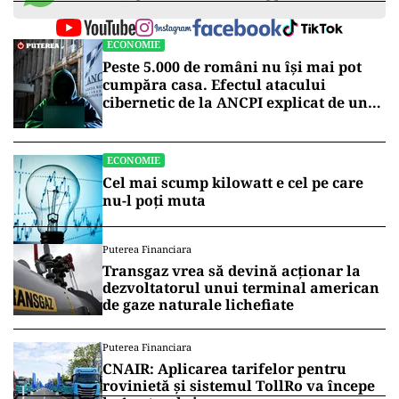
ECONOMIE
Peste 5.000 de români nu își mai pot
cumpăra casa. Efectul atacului
cibernetic de la ANCPI explicat de un
broker
ECONOMIE
Cel mai scump kilowatt e cel pe care
nu-l poți muta
Puterea Financiara
Transgaz vrea să devină acționar la
dezvoltatorul unui terminal american
de gaze naturale lichefiate
Puterea Financiara
CNAIR: Aplicarea tarifelor pentru
rovinietă și sistemul TollRo va începe