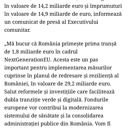
în valoare de 14,2 miliarde euro şi împrumuturi
în valoare de 14,9 miliarde de euro, informează
un comunicat de presă al Executivului
comunitar.
„Mă bucur că România primeşte prima tranşă
de 1,8 miliarde euro în cadrul
NextGenerationEU. Acesta este un pas
important pentru implementarea măsurilor
cuprinse în planul de redresare şi rezilienţă al
României, în valoare de 29,2 miliarde euro.
Salut reformele şi investiţiile care facilitează
dubla tranziţie verde şi digitală. Fondurile
europene vor contribui la modernizarea
sistemului de sănătate şi la consolidarea
administraţiei publice din România. Vom fi