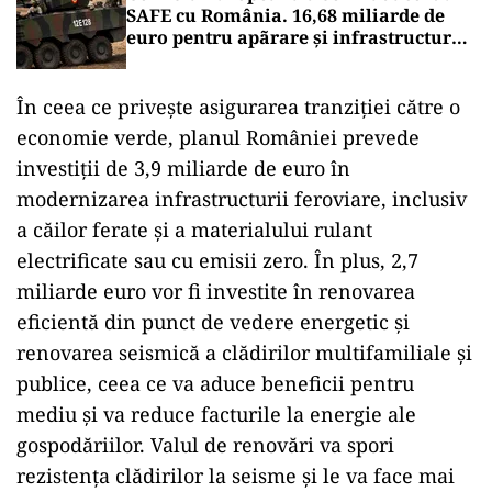
SAFE cu România. 16,68 miliarde de
euro pentru apãrare și infrastructurã
strategicã
În ceea ce priveşte asigurarea tranziţiei către o
economie verde, planul României prevede
investiţii de 3,9 miliarde de euro în
modernizarea infrastructurii feroviare, inclusiv
a căilor ferate şi a materialului rulant
electrificate sau cu emisii zero. În plus, 2,7
miliarde euro vor fi investite în renovarea
eficientă din punct de vedere energetic şi
renovarea seismică a clădirilor multifamiliale şi
publice, ceea ce va aduce beneficii pentru
mediu şi va reduce facturile la energie ale
gospodăriilor. Valul de renovări va spori
rezistenţa clădirilor la seisme şi le va face mai