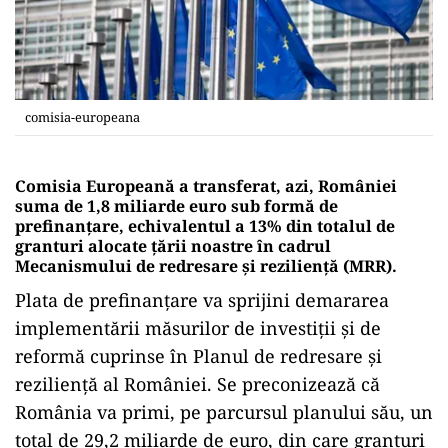
comisia-europeana
Comisia Europeană a transferat, azi, României
suma de 1,8 miliarde euro sub formă de
prefinanţare, echivalentul a 13% din totalul de
granturi alocate țării noastre în cadrul
Mecanismului de redresare şi rezilienţă (MRR).
Plata de prefinanţare va sprijini demararea
implementării măsurilor de investiţii şi de
reformă cuprinse în Planul de redresare şi
rezilienţă al României. Se preconizează că
România va primi, pe parcursul planului său, un
total de 29,2 miliarde de euro, din care granturi