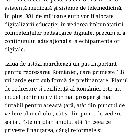
asistenţă medicală şi sisteme de telemedicină.
În plus, 881 de milioane euro vor fi alocate
digitalizării educaţiei în vederea îmbunătăţirii
competenţelor pedagogice digitale, precum şi a
conţinutului educaţional şi a echipamentelor
digitale.
„Ziua de astăzi marchează un pas important
pentru redresarea României, care primeşte 1,8
miliarde euro sub formă de prefinanţare. Planul
de redresare şi rezilienţă al României este un
model pentru un viitor mai prosper şi mai
durabil pentru această ţară, atât din punctul de
vedere al mediului, cât şi din punct de vedere
social. Este un plan amplu, atât în ceea ce
priveşte finanţarea, cât şi reformele şi