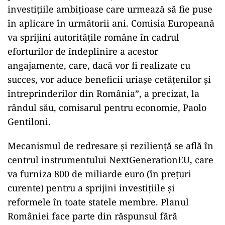
investiţiile ambiţioase care urmează să fie puse
în aplicare în următorii ani. Comisia Europeană
va sprijini autorităţile române în cadrul
eforturilor de îndeplinire a acestor
angajamente, care, dacă vor fi realizate cu
succes, vor aduce beneficii uriaşe cetăţenilor şi
întreprinderilor din România”, a precizat, la
rândul său, comisarul pentru economie, Paolo
Gentiloni.
Mecanismul de redresare şi rezilienţă se află în
centrul instrumentului NextGenerationEU, care
va furniza 800 de miliarde euro (în preţuri
curente) pentru a sprijini investiţiile şi
reformele în toate statele membre. Planul
României face parte din răspunsul fără