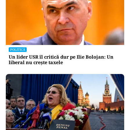
POLITICĂ
Un lider USR îl critică dur pe Ilie Bolojan: Un
liberal nu crește taxele