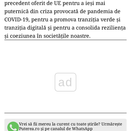
precedent oferit de UE pentru a ieşi mai
puternică din criza provocată de pandemia de
COVID-19, pentru a promova tranziţia verde şi
tranziţia digitală şi pentru a consolida rezilienţa
şi coeziunea în societăţile noastre.
ad
Vrei să fii mereu la curent cu toate știrile? Urmărește
Puterea.ro și pe canalul de WhatsApp