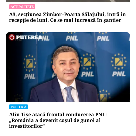
ACTUALITATE
A3, secțiunea Zimbor–Poarta Sălajului, intră în
recepție de luni. Ce se mai lucrează în șantier
POLITICĂ
Alin Tișe atacă frontal conducerea PNL:
„România a devenit coșul de gunoi al
investitorilor”