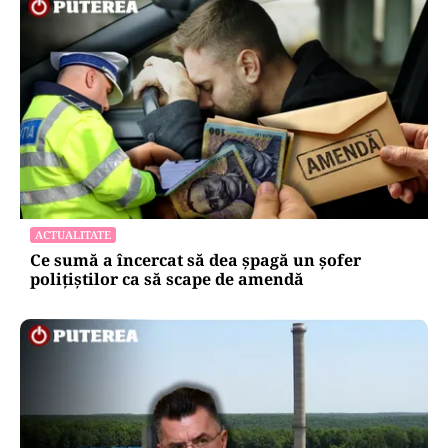
ACTUALITATE
Ce sumă a încercat să dea șpagă un șofer
polițiștilor ca să scape de amendă