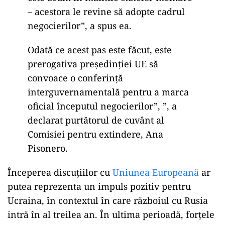
– acestora le revine să adopte cadrul
negocierilor”, a spus ea.
Odată ce acest pas este făcut, este
prerogativa președinției UE să
convoace o conferință
interguvernamentală pentru a marca
oficial începutul negocierilor”, ”, a
declarat purtătorul de cuvânt al
Comisiei pentru extindere, Ana
Pisonero.
Începerea discuțiilor cu
Uniunea Europeană
ar
putea reprezenta un impuls pozitiv pentru
Ucraina, în contextul în care războiul cu Rusia
intră în al treilea an. În ultima perioadă, forțele