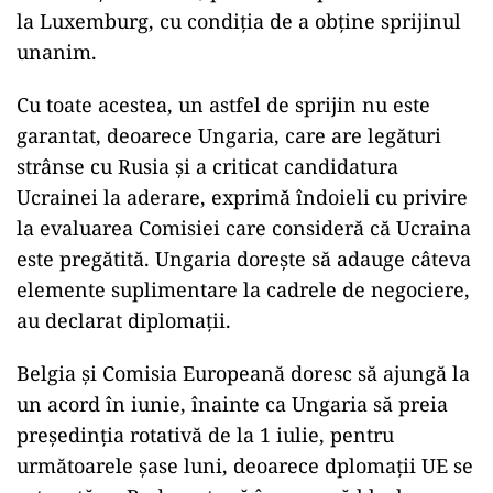
la Luxemburg, cu condiția de a obține sprijinul
unanim.
Cu toate acestea, un astfel de sprijin nu este
garantat, deoarece Ungaria, care are legături
strânse cu Rusia și a criticat candidatura
Ucrainei la aderare, exprimă îndoieli cu privire
la evaluarea Comisiei care consideră că Ucraina
este pregătită. Ungaria dorește să adauge câteva
elemente suplimentare la cadrele de negociere,
au declarat diplomații.
Belgia și Comisia Europeană doresc să ajungă la
un acord în iunie, înainte ca Ungaria să preia
președinția rotativă de la 1 iulie, pentru
următoarele șase luni, deoarece dplomații UE se