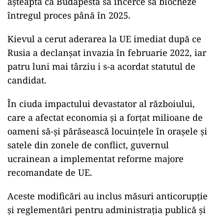
așteaptă ca Budapesta să încerce să blocheze
întregul proces până în 2025.
Kievul a cerut aderarea la UE imediat după ce
Rusia a declanșat invazia în februarie 2022, iar
patru luni mai târziu i s-a acordat statutul de
candidat.
În ciuda impactului devastator al războiului,
care a afectat economia și a forțat milioane de
oameni să-și părăsească locuințele în orașele și
satele din zonele de conflict, guvernul
ucrainean a implementat reforme majore
recomandate de UE.
Aceste modificări au inclus măsuri anticorupție
și reglementări pentru administrația publică și