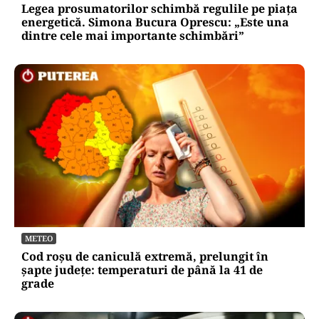
Legea prosumatorilor schimbă regulile pe piața
energetică. Simona Bucura Oprescu: „Este una
dintre cele mai importante schimbări”
METEO
Cod roșu de caniculă extremă, prelungit în
șapte județe: temperaturi de până la 41 de
grade