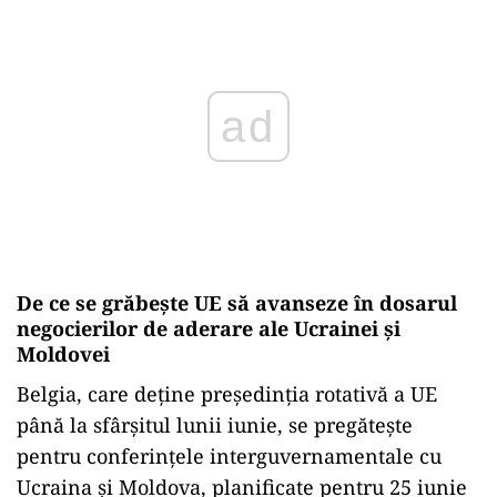
Play
De ce se grăbește UE să avanseze în dosarul
negocierilor de aderare ale Ucrainei și
Moldovei
Belgia, care deține președinția rotativă a UE
până la sfârșitul lunii iunie, se pregătește
pentru conferințele interguvernamentale cu
Ucraina și Moldova, planificate pentru 25 iunie