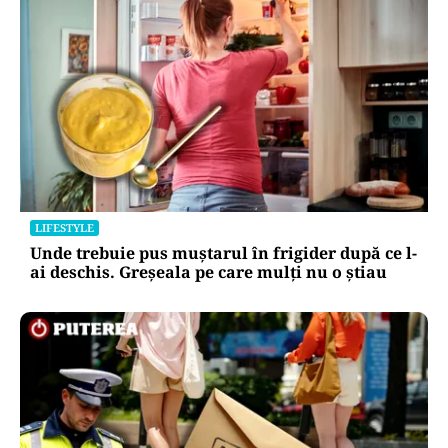
LIFESTYLE
Unde trebuie pus muștarul în frigider după ce l-
ai deschis. Greșeala pe care mulți nu o știau