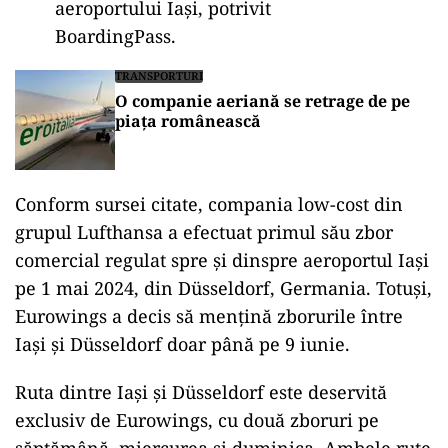
aeroportului Iași, potrivit
BoardingPass.
TRANSPORTURI
O companie aeriană se retrage de pe
piața românească
Conform sursei citate, compania low-cost din
grupul Lufthansa a efectuat primul său zbor
comercial regulat spre și dinspre aeroportul Iași
pe 1 mai 2024, din Düsseldorf, Germania. Totuși,
Eurowings a decis să mențină zborurile între
Iași și Düsseldorf doar până pe 9 iunie.
Ruta dintre Iași și Düsseldorf este deservită
exclusiv de Eurowings, cu două zboruri pe