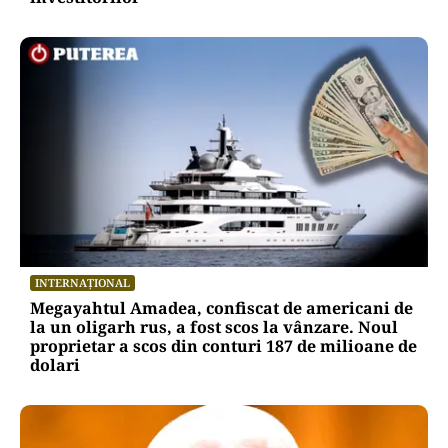
INTERNAȚIONAL
Megayahtul Amadea, confiscat de americani de
la un oligarh rus, a fost scos la vânzare. Noul
proprietar a scos din conturi 187 de milioane de
dolari