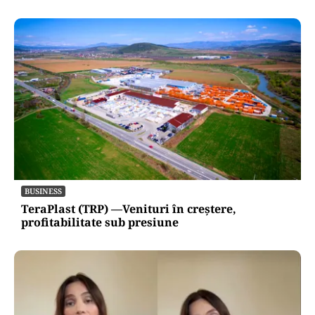
BUSINESS
TeraPlast (TRP) —Venituri în creștere,
profitabilitate sub presiune