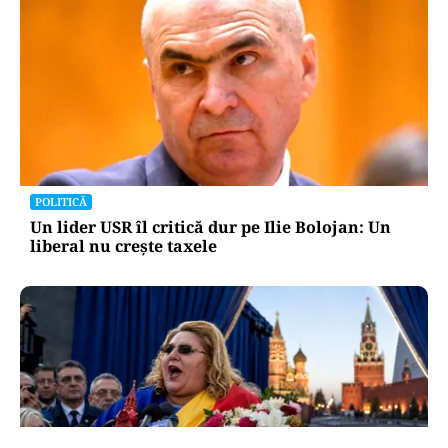
POLITICĂ
Un lider USR îl critică dur pe Ilie Bolojan: Un
liberal nu crește taxele