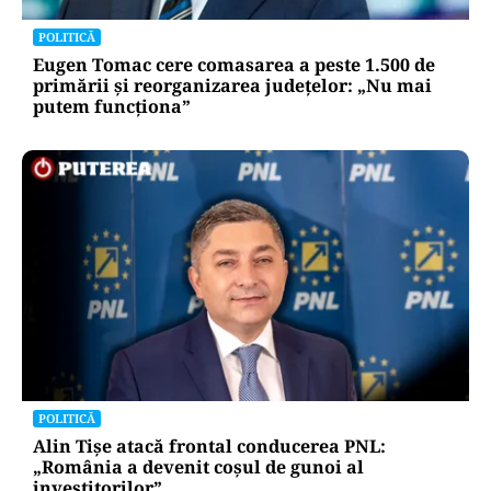
POLITICĂ
Eugen Tomac cere comasarea a peste 1.500 de
primării și reorganizarea județelor: „Nu mai
putem funcționa”
POLITICĂ
Alin Tișe atacă frontal conducerea PNL:
„România a devenit coșul de gunoi al
investitorilor”