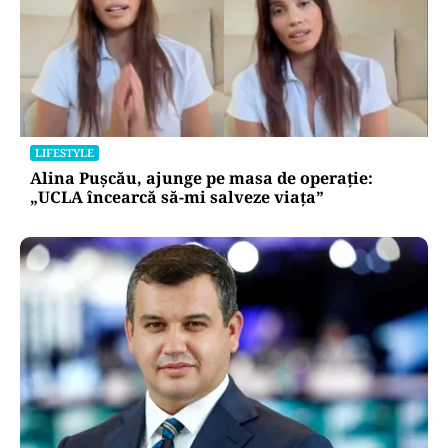
LIFESTYLE
Alina Pușcău, ajunge pe masa de operație:
„UCLA încearcă să-mi salveze viața”