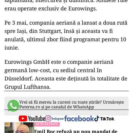
săptămână, miercurea și duminica. Ambele rute
erau operate exclusiv de Eurowings.
Pe 3 mai, compania aeriană a lansat a doua rută
spre Iași, din Stuttgart, însă și aceasta va fi
anulată, ultimul zbor fiind programat pentru 10
iunie.
Eurowings GmbH este o companie aeriană
germană low-cost, cu sediul central în
Düsseldorf. Aceasta este deținută în totalitate de
Grupul Lufthansa.
Vrei să fii mereu la curent cu toate știrile? Urmărește
Puterea.ro și pe canalul de WhatsApp
ACTUALITATE
Emil Boc refuză un nou mandat de