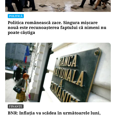
POLITICĂ
Politica românească zace. Singura mișcare
nouă este recunoașterea faptului că nimeni nu
poate câștiga
FINANȚE
BNR: Inflația va scădea în următoarele luni,