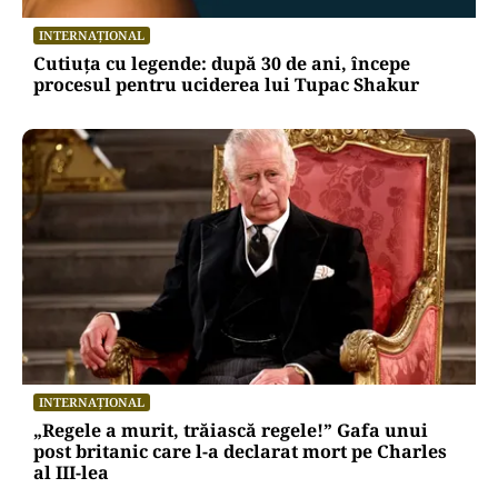
INTERNAȚIONAL
Cutiuța cu legende: după 30 de ani, începe
procesul pentru uciderea lui Tupac Shakur
INTERNAȚIONAL
„Regele a murit, trăiască regele!” Gafa unui
post britanic care l-a declarat mort pe Charles
al III-lea