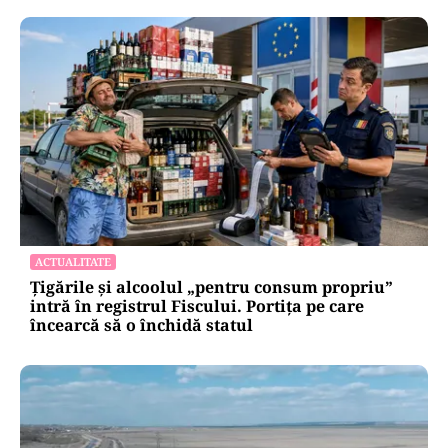
ACTUALITATE
Țigările și alcoolul „pentru consum propriu”
intră în registrul Fiscului. Portița pe care
încearcă să o închidă statul