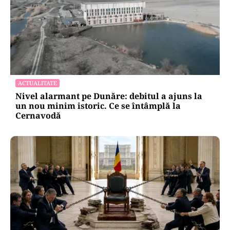
ACTUALITATE
Nivel alarmant pe Dunăre: debitul a ajuns la
un nou minim istoric. Ce se întâmplă la
Cernavodă