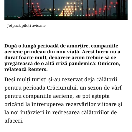
Jetpack piloți avioane
După o lungă perioadă de amorțire, companiile
aeriene prindeau din nou viață. Acest lucru nu a
durat foarte mult, deoarece acum trebuie să se
pregătească de o altă criză pandemică: Omicron,
relatează Reuters.
Deși mulți turiști și-au rezervat deja călătorii
pentru perioada Crăciunului, un sezon de vârf
pentru companiile aeriene, se pot aștepta
oricând la întreruperea rezervărilor viitoare și
la noi întârzieri în redresarea călătoriilor de
afaceri.