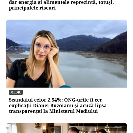
dar energia și alimentele reprezintă, totuși,
principalele riscuri
MEDIU
Scandalul celor 2,54%: ONG-urile îi cer
explicații Dianei Buzoianu și acuză lipsa
transparenței la Ministerul Mediului