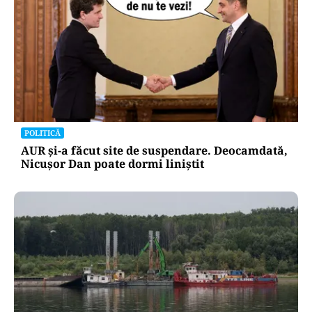
POLITICĂ
AUR și-a făcut site de suspendare. Deocamdată,
Nicușor Dan poate dormi liniștit