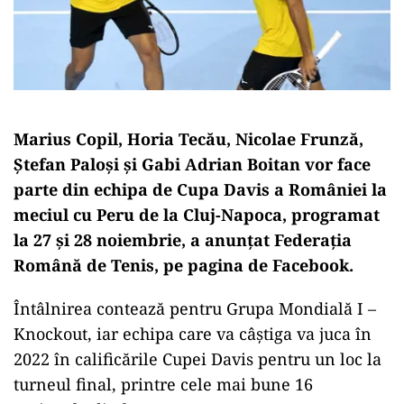
Marius Copil, Horia Tecău, Nicolae Frunză,
Ştefan Paloşi şi Gabi Adrian Boitan vor face
parte din echipa de Cupa Davis a României la
meciul cu Peru de la Cluj-Napoca, programat
la 27 şi 28 noiembrie, a anunțat Federația
Română de Tenis, pe pagina de Facebook.
Întâlnirea contează pentru Grupa Mondială I –
Knockout, iar echipa care va câştiga va juca în
2022 în calificările Cupei Davis pentru un loc la
turneul final, printre cele mai bune 16