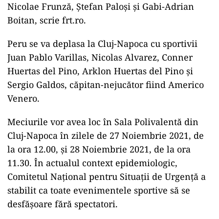
Nicolae Frunză, Ştefan Paloşi şi Gabi-Adrian
Boitan, scrie frt.ro.
Peru se va deplasa la Cluj-Napoca cu sportivii
Juan Pablo Varillas, Nicolas Alvarez, Conner
Huertas del Pino, Arklon Huertas del Pino şi
Sergio Galdos, căpitan-nejucător fiind Americo
Venero.
Meciurile vor avea loc în Sala Polivalentă din
Cluj-Napoca în zilele de 27 Noiembrie 2021, de
la ora 12.00, şi 28 Noiembrie 2021, de la ora
11.30. În actualul context epidemiologic,
Comitetul Naţional pentru Situaţii de Urgenţă a
stabilit ca toate evenimentele sportive să se
desfăşoare fără spectatori.