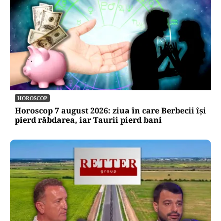
HOROSCOP
Horoscop 7 august 2026: ziua în care Berbecii își
pierd răbdarea, iar Taurii pierd bani