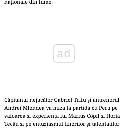
naţionale din lume.
ad
Căpitanul nejucător Gabriel Trifu şi antrenorul
Andrei Mlendea va miza la partida cu Peru pe
valoarea şi experienţa lui Marius Copil şi Horia
Tecău şi pe entuziasmul tinerilor şi talentaţilor