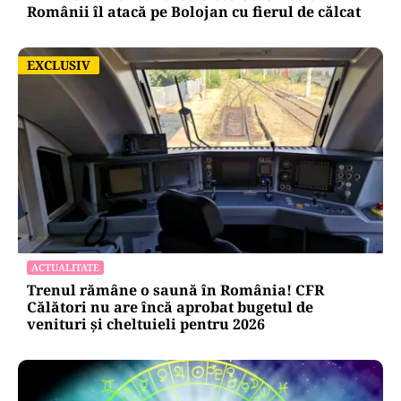
Românii îl atacă pe Bolojan cu fierul de călcat
EXCLUSIV
EXCLUSIV
ACTUALITATE
Trenul rămâne o saună în România! CFR
Călători nu are încă aprobat bugetul de
venituri și cheltuieli pentru 2026