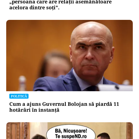
„persoana care are relații asemănătoare
acelora dintre soți”.
POLITICĂ
Cum a ajuns Guvernul Bolojan să piardă 11
hotărâri în instanță