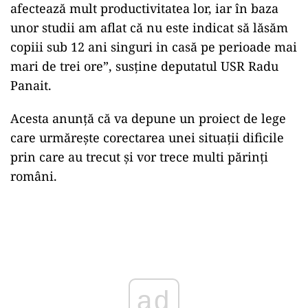
afectează mult productivitatea lor, iar în baza
unor studii am aflat că nu este indicat să lăsăm
copiii sub 12 ani singuri in casă pe perioade mai
mari de trei ore”, susține deputatul USR Radu
Panait.
Acesta anunță că va depune un proiect de lege
care urmărește corectarea unei situații dificile
prin care au trecut și vor trece multi părinți
români.
ad