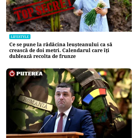
LIFESTYLE
Ce se pune la rădăcina leușteanului ca să
crească de doi metri. Calendarul care îți
dublează recolta de frunze