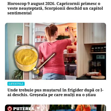
Horoscop 9 august 2026. Capricornii primesc o
veste neașteptată, Scorpionii deschid un capitol
sentimental
LIFESTYLE
Unde trebuie pus muștarul în frigider după ce l-
ai deschis. Greșeala pe care mulți nu o știau