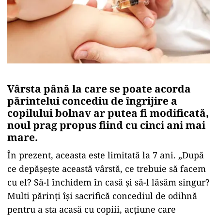
Vârsta până la care se poate acorda
părintelui concediu de îngrijire a
copilului bolnav ar putea fi modificată,
noul prag propus fiind cu cinci ani mai
mare.
În prezent, aceasta este limitată la 7 ani. „După
ce depășește această vârstă, ce trebuie să facem
cu el? Să-l închidem în casă și să-l lăsăm singur?
Multi părinți își sacrifică concediul de odihnă
pentru a sta acasă cu copiii, acțiune care