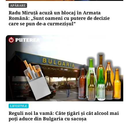
APĂRARE
Radu Miruță acuză un blocaj în Armata
Română: „Sunt oameni cu putere de decizie
care se pun de-a curmezișul”
LIFESTYLE
Reguli noi la vamă: Câte țigări și cât alcool mai
poți aduce din Bulgaria cu sacoșa