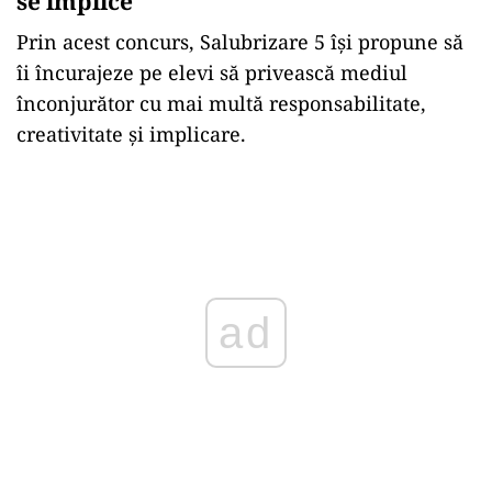
se implice
Prin acest concurs, Salubrizare 5 își propune să
îi încurajeze pe elevi să privească mediul
înconjurător cu mai multă responsabilitate,
creativitate și implicare.
Play