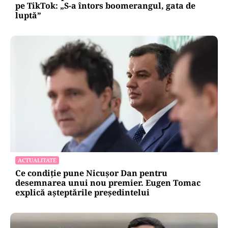
pe TikTok: „S-a întors boomerangul, gata de
luptă”
ACTUALITATE
Ce condiție pune Nicușor Dan pentru
desemnarea unui nou premier. Eugen Tomac
explică așteptările președintelui