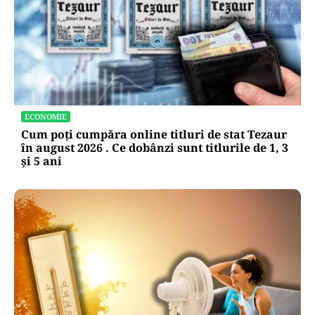
ECONOMIE
Cum poți cumpăra online titluri de stat Tezaur
în august 2026 . Ce dobânzi sunt titlurile de 1, 3
și 5 ani