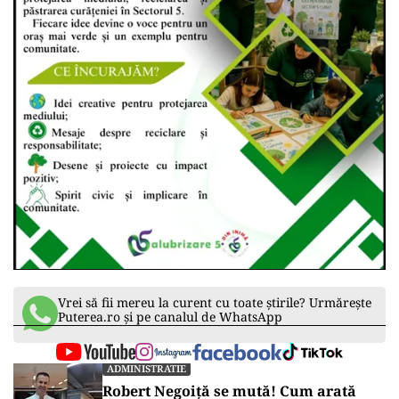
Vrei să fii mereu la curent cu toate știrile? Urmărește
Puterea.ro și pe canalul de WhatsApp
ADMINISTRATIE
Robert Negoiță se mută! Cum arată