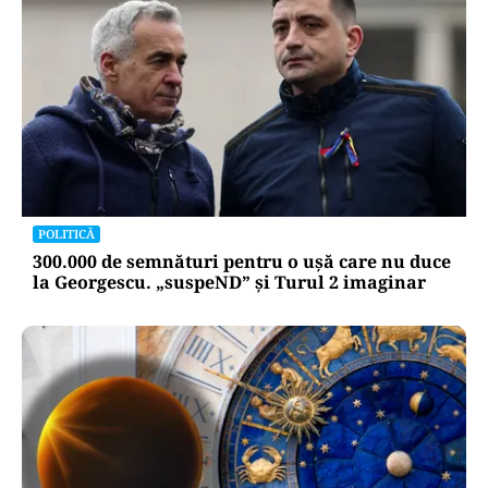
POLITICĂ
300.000 de semnături pentru o ușă care nu duce
la Georgescu. „suspeND” și Turul 2 imaginar