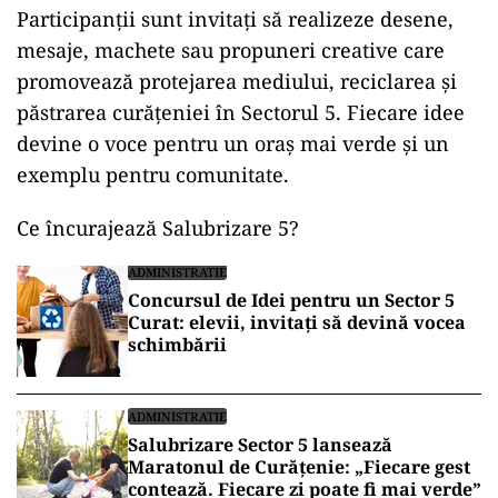
Participanții sunt invitați să realizeze desene,
mesaje, machete sau propuneri creative care
promovează protejarea mediului, reciclarea și
păstrarea curățeniei în Sectorul 5. Fiecare idee
devine o voce pentru un oraș mai verde și un
exemplu pentru comunitate.
Ce încurajează Salubrizare 5?
ADMINISTRATIE
Concursul de Idei pentru un Sector 5
Curat: elevii, invitați să devină vocea
schimbării
ADMINISTRATIE
Salubrizare Sector 5 lansează
Maratonul de Curățenie: „Fiecare gest
contează. Fiecare zi poate fi mai verde”