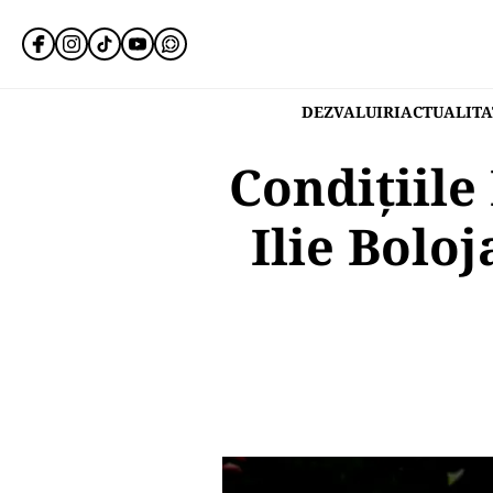
DEZVALUIRI
ACTUALITA
Condițiile
Ilie Bolo