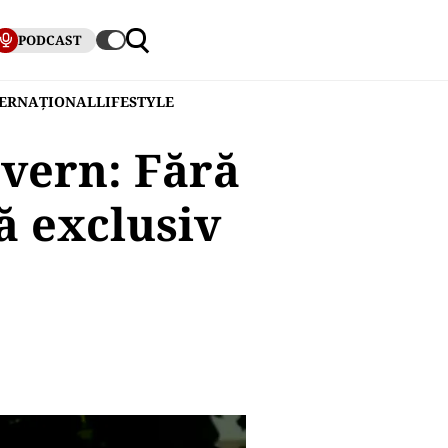
PODCAST
TERNAȚIONAL
LIFESTYLE
uvern: Fără
ă exclusiv