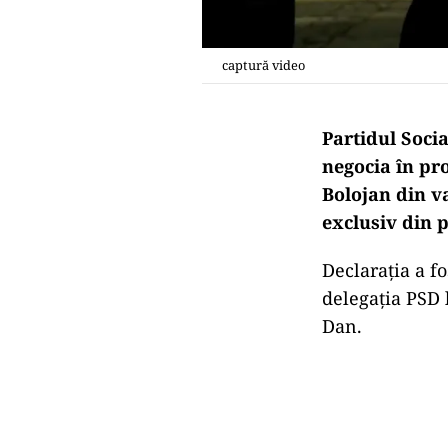
captură video
Partidul Soci
negocia în pro
Bolojan din v
exclusiv din p
Declarația a fo
delegația PSD 
Dan.