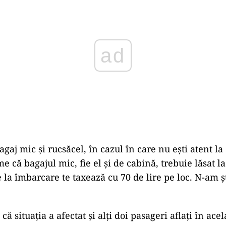
agaj mic și rucsăcel, în cazul în care nu ești atent la
me că bagajul mic, fie el și de cabină, trebuie lăsat la
 la îmbarcare te taxează cu 70 de lire pe loc. N-am șt
că situația a afectat și alți doi pasageri aflați în acel