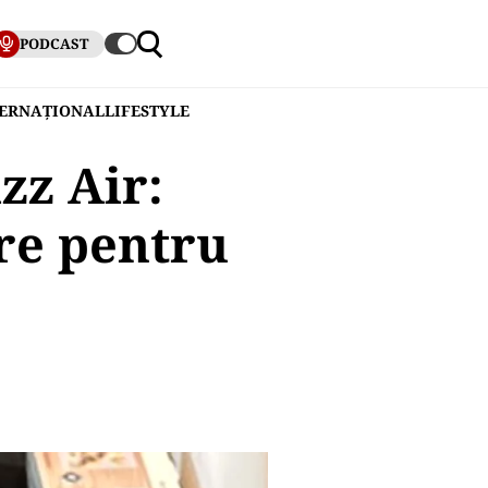
PODCAST
TERNAȚIONAL
LIFESTYLE
izz Air:
re pentru