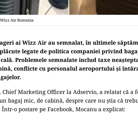
 Wizz Air Romania
ageri ai Wizz Air au semnalat, în ultimele săptăm
plăcute legate de politica companiei privind baga
e cală. Problemele semnalate includ taxe neaștept
ină, conflicte cu personalul aeroportului și întârz
gajelor.
Chief Marketing Officer la Adservio, a relatat că a fo
un bagaj mic, de cabină, despre care nu știa că trebu
. Într-o postare pe Facebook, Mocanu a explicat:
Play