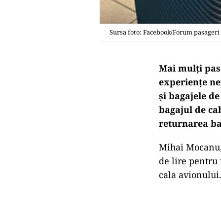
Sursa foto: Facebook/Forum pasageri
Mai mulți pas
experiențe ne
și bagajele d
bagajul de cab
returnarea ba
Mihai Mocanu, 
de lire pentru 
cala avionului