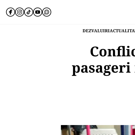
DEZVALUIRI
ACTUALITA
Conflic
pasageri