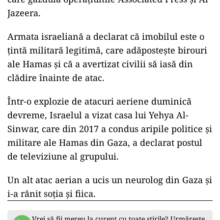
Jazeera.
Armata israeliană a declarat că imobilul este o
țintă militară legitimă, care adăpostește birouri
ale Hamas și că a avertizat civilii să iasă din
clădire înainte de atac.
Într-o explozie de atacuri aeriene duminică
devreme, Israelul a vizat casa lui Yehya Al-
Sinwar, care din 2017 a condus aripile politice și
militare ale Hamas din Gaza, a declarat postul
de televiziune al grupului.
Un alt atac aerian a ucis un neurolog din Gaza și
i-a rănit soția și fiica.
Vrei să fii mereu la curent cu toate știrile? Urmărește