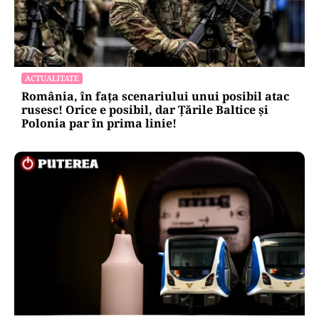
ACTUALITATE
România, în fața scenariului unui posibil atac
rusesc! Orice e posibil, dar Țările Baltice și
Polonia par în prima linie!