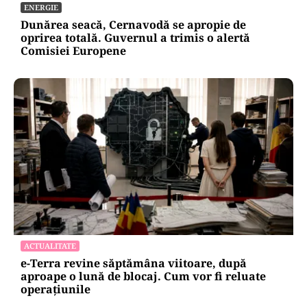
ENERGIE
Dunărea seacă, Cernavodă se apropie de
oprirea totală. Guvernul a trimis o alertă
Comisiei Europene
ACTUALITATE
e-Terra revine săptămâna viitoare, după
aproape o lună de blocaj. Cum vor fi reluate
operațiunile