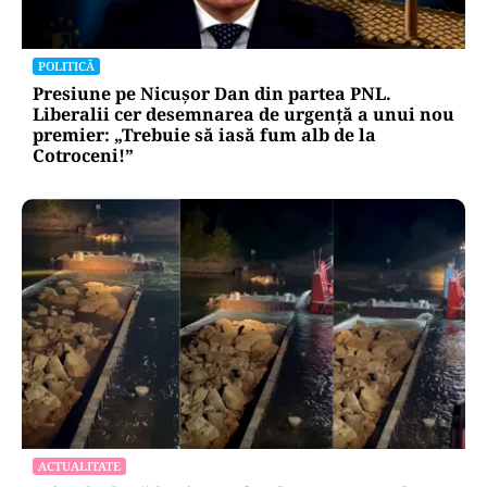
POLITICĂ
Presiune pe Nicușor Dan din partea PNL.
Liberalii cer desemnarea de urgență a unui nou
premier: „Trebuie să iasă fum alb de la
Cotroceni!”
ACTUALITATE