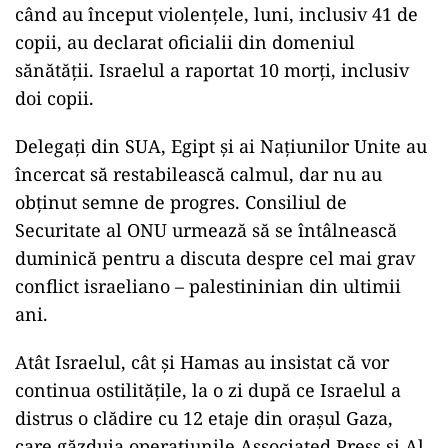
când au început violențele, luni, inclusiv 41 de
copii, au declarat oficialii din domeniul
sănătății. Israelul a raportat 10 morți, inclusiv
doi copii.
Delegați din SUA, Egipt și ai Națiunilor Unite au
încercat să restabilească calmul, dar nu au
obținut semne de progres. Consiliul de
Securitate al ONU urmează să se întâlnească
duminică pentru a discuta despre cel mai grav
conflict israeliano – palestininian din ultimii
ani.
Atât Israelul, cât și Hamas au insistat că vor
continua ostilitățile, la o zi după ce Israelul a
distrus o clădire cu 12 etaje din orașul Gaza,
care găzduia operațiunile Associated Press și Al