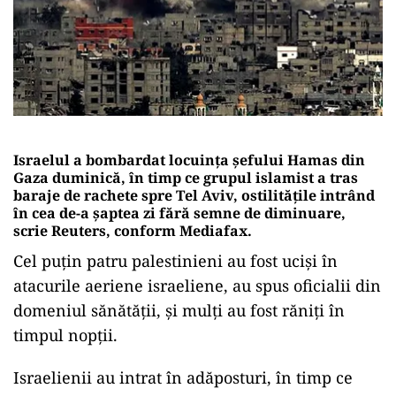
Israelul a bombardat locuința șefului Hamas din
Gaza duminică, în timp ce grupul islamist a tras
baraje de rachete spre Tel Aviv, ostilitățile intrând
în cea de-a șaptea zi fără semne de diminuare,
scrie Reuters, conform Mediafax.
Cel puțin patru palestinieni au fost uciși în
atacurile aeriene israeliene, au spus oficialii din
domeniul sănătății, și mulți au fost răniți în
timpul nopții.
Israelienii au intrat în adăposturi, în timp ce