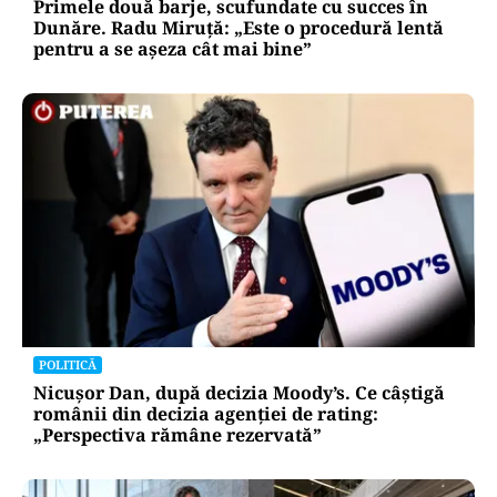
Primele două barje, scufundate cu succes în
Dunăre. Radu Miruță: „Este o procedură lentă
pentru a se așeza cât mai bine”
POLITICĂ
Nicușor Dan, după decizia Moody’s. Ce câștigă
românii din decizia agenției de rating:
„Perspectiva rămâne rezervată”