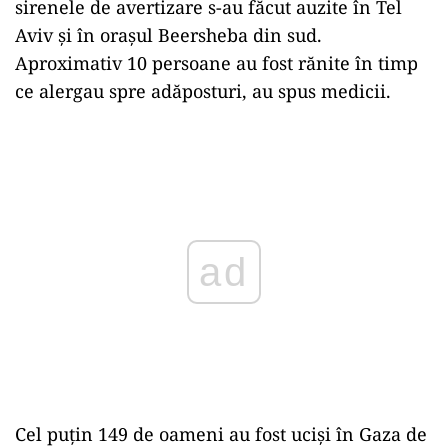
sirenele de avertizare s-au făcut auzite în Tel
Aviv și în orașul Beersheba din sud.
Aproximativ 10 persoane au fost rănite în timp
ce alergau spre adăposturi, au spus medicii.
Play
Cel puțin 149 de oameni au fost uciși în Gaza de