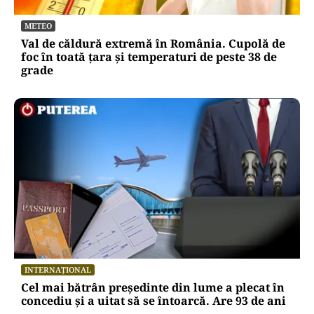
METEO
Val de căldură extremă în România. Cupolă de
foc în toată țara și temperaturi de peste 38 de
grade
INTERNAȚIONAL
Cel mai bătrân președinte din lume a plecat în
concediu și a uitat să se întoarcă. Are 93 de ani