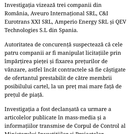
Investigația vizează trei companii din
România, Aveuro Internațional SRL, C&I
Eurotrans XXI SRL, Amperio Energy SRL și QEV
Technologies S.L din Spania.
Autoritatea de concurență suspectează că cele
patru companii ar fi manipulat licitațiile prin
împărțirea pieței și fixarea prețurilor de
vânzare, astfel încât contractele să fie câștigate
de ofertantul prestabilit de către membrii
posibilului cartel, la un preț mai mare față de
prețul de piață.
Investigația a fost declanșată ca urmare a
articolelor publicate în mass-media și a
informațiilor transmise de Corpul de Control al