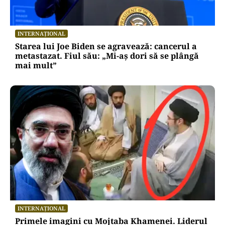
INTERNAȚIONAL
Starea lui Joe Biden se agravează: cancerul a
metastazat. Fiul său: „Mi-aș dori să se plângă
mai mult”
INTERNAȚIONAL
Primele imagini cu Mojtaba Khamenei. Liderul