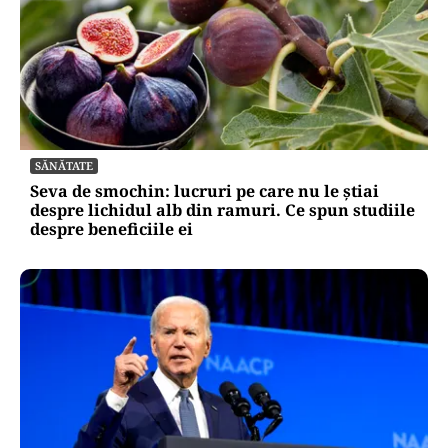
SĂNĂTATE
Seva de smochin: lucruri pe care nu le știai
despre lichidul alb din ramuri. Ce spun studiile
despre beneficiile ei