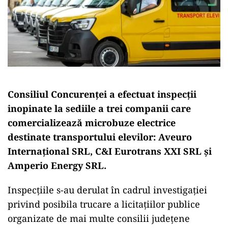
Consiliul Concurenței a efectuat inspecții
inopinate la sediile a trei companii care
comercializează microbuze electrice
destinate transportului elevilor: Aveuro
Internațional SRL, C&I Eurotrans XXI SRL și
Amperio Energy SRL.
Inspecțiile s-au derulat în cadrul investigației
privind posibila trucare a licitațiilor publice
organizate de mai multe consilii județene