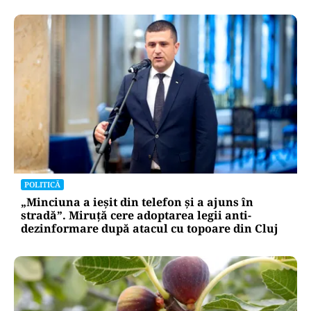
POLITICĂ
„Minciuna a ieșit din telefon și a ajuns în
stradă”. Miruță cere adoptarea legii anti-
dezinformare după atacul cu topoare din Cluj