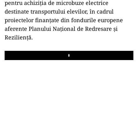
pentru achiziția de microbuze electrice
destinate transportului elevilor, în cadrul
proiectelor finanțate din fondurile europene
aferente Planului Național de Redresare și
Reziliență.
Play