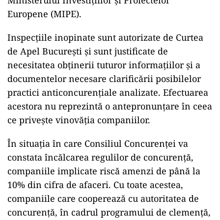
Ministerului Investițiilor și Proiectelor
Europene (MIPE).
Inspecțiile inopinate sunt autorizate de Curtea
de Apel București și sunt justificate de
necesitatea obținerii tuturor informațiilor și a
documentelor necesare clarificării posibilelor
practici anticoncurențiale analizate. Efectuarea
acestora nu reprezintă o antepronunțare în ceea
ce privește vinovăția companiilor.
În situația în care Consiliul Concurenței va
constata încălcarea regulilor de concurență,
companiile implicate riscă amenzi de până la
10% din cifra de afaceri. Cu toate acestea,
companiile care cooperează cu autoritatea de
concurență, în cadrul programului de clemență,