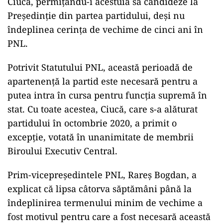
Ciucă, permițându-i acestuia să candideze la
Președinție din partea partidului, deși nu
îndeplinea cerința de vechime de cinci ani în
PNL.
Potrivit Statutului PNL, această perioadă de
apartenență la partid este necesară pentru a
putea intra în cursa pentru funcția supremă în
stat. Cu toate acestea, Ciucă, care s-a alăturat
partidului în octombrie 2020, a primit o
excepție, votată în unanimitate de membrii
Biroului Executiv Central.
Prim-vicepreședintele PNL, Rareș Bogdan, a
explicat că lipsa câtorva săptămâni până la
îndeplinirea termenului minim de vechime a
fost motivul pentru care a fost necesară această