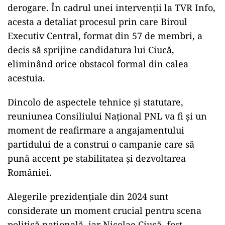
derogare. În cadrul unei intervenții la TVR Info,
acesta a detaliat procesul prin care Biroul
Executiv Central, format din 57 de membri, a
decis să sprijine candidatura lui Ciucă,
eliminând orice obstacol formal din calea
acestuia.
Dincolo de aspectele tehnice și statutare,
reuniunea Consiliului Național PNL va fi și un
moment de reafirmare a angajamentului
partidului de a construi o campanie care să
pună accent pe stabilitatea și dezvoltarea
României.
Alegerile prezidențiale din 2024 sunt
considerate un moment crucial pentru scena
politică națională, iar Nicolae Ciucă, fost