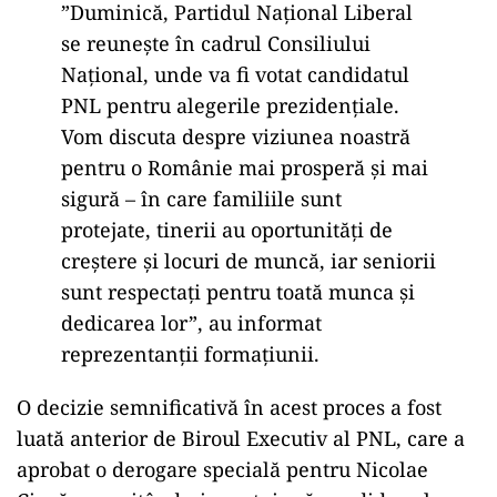
”Duminică, Partidul Naţional Liberal
se reuneşte în cadrul Consiliului
Naţional, unde va fi votat candidatul
PNL pentru alegerile prezidenţiale.
Vom discuta despre viziunea noastră
pentru o Românie mai prosperă şi mai
sigură – în care familiile sunt
protejate, tinerii au oportunităţi de
creştere şi locuri de muncă, iar seniorii
sunt respectaţi pentru toată munca şi
dedicarea lor”, au informat
reprezentanţii formaţiunii.
O decizie semnificativă în acest proces a fost
luată anterior de Biroul Executiv al PNL, care a
aprobat o derogare specială pentru Nicolae