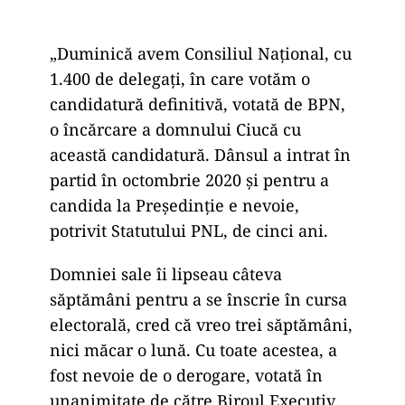
„Duminică avem Consiliul Naţional, cu
1.400 de delegaţi, în care votăm o
candidatură definitivă, votată de BPN,
o încărcare a domnului Ciucă cu
această candidatură. Dânsul a intrat în
partid în octombrie 2020 şi pentru a
candida la Preşedinţie e nevoie,
potrivit Statutului PNL, de cinci ani.
Domniei sale îi lipseau câteva
săptămâni pentru a se înscrie în cursa
electorală, cred că vreo trei săptămâni,
nici măcar o lună. Cu toate acestea, a
fost nevoie de o derogare, votată în
unanimitate de către Biroul Executiv