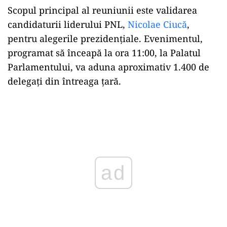
Scopul principal al reuniunii este validarea
candidaturii liderului PNL,
Nicolae Ciucă
,
pentru alegerile prezidențiale. Evenimentul,
programat să înceapă la ora 11:00, la Palatul
Parlamentului, va aduna aproximativ 1.400 de
delegați din întreaga țară.
Play