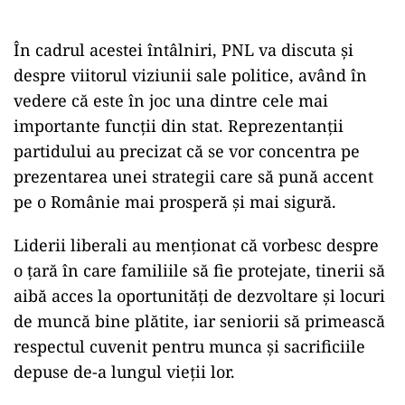
În cadrul acestei întâlniri, PNL va discuta și
despre viitorul viziunii sale politice, având în
vedere că este în joc una dintre cele mai
importante funcții din stat. Reprezentanții
partidului au precizat că se vor concentra pe
prezentarea unei strategii care să pună accent
pe o Românie mai prosperă și mai sigură.
Liderii liberali au menționat că vorbesc despre
o țară în care familiile să fie protejate, tinerii să
aibă acces la oportunități de dezvoltare și locuri
de muncă bine plătite, iar seniorii să primească
respectul cuvenit pentru munca și sacrificiile
depuse de-a lungul vieții lor.