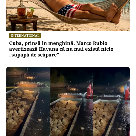
INTERNAȚIONAL
Cuba, prinsă în menghină. Marco Rubio
avertizează Havana că nu mai există nicio
„supapă de scăpare”