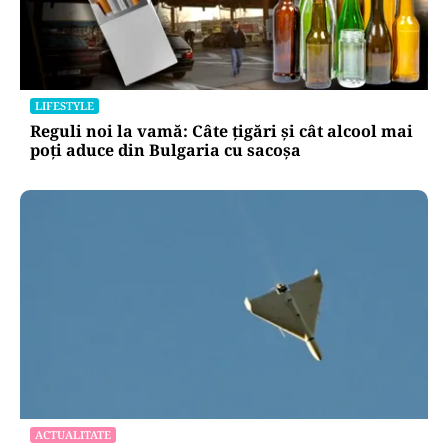
LIFESTYLE
Reguli noi la vamă: Câte țigări și cât alcool mai
poți aduce din Bulgaria cu sacoșa
ACTUALITATE