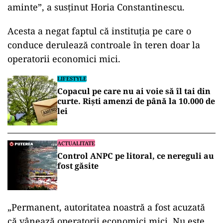
aminte”, a susţinut Horia Constantinescu.
Acesta a negat faptul că instituţia pe care o
conduce derulează controale în teren doar la
operatorii economici mici.
LIFESTYLE
Copacul pe care nu ai voie să îl tai din
curte. Riști amenzi de până la 10.000 de
lei
ACTUALITATE
Control ANPC pe litoral, ce nereguli au
fost găsite
„Permanent, autoritatea noastră a fost acuzată
că vânează operatorii economici mici. Nu este