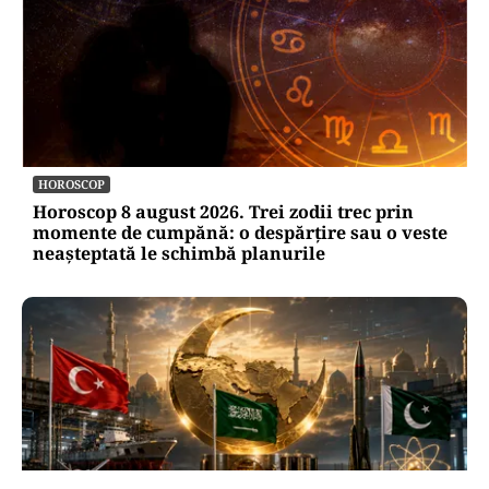
HOROSCOP
Horoscop 8 august 2026. Trei zodii trec prin
momente de cumpănă: o despărțire sau o veste
neașteptată le schimbă planurile