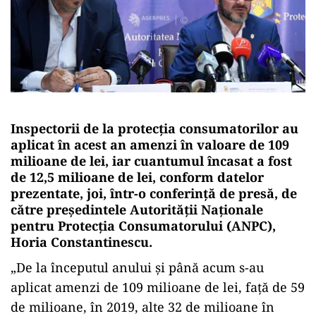
Inspectorii de la protecţia consumatorilor au
aplicat în acest an amenzi în valoare de 109
milioane de lei, iar cuantumul încasat a fost
de 12,5 milioane de lei, conform datelor
prezentate, joi, într-o conferinţă de presă, de
către preşedintele Autorităţii Naţionale
pentru Protecţia Consumatorului (ANPC),
Horia Constantinescu.
„De la începutul anului şi până acum s-au
aplicat amenzi de 109 milioane de lei, faţă de 59
de milioane, în 2019, alte 32 de milioane în