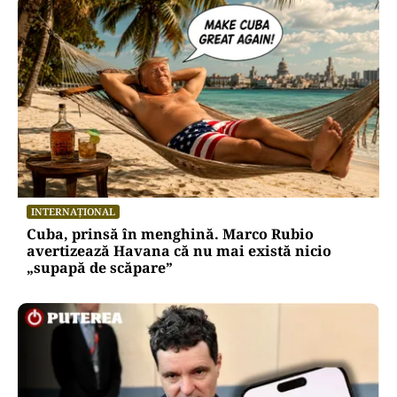
INTERNAȚIONAL
Cuba, prinsă în menghină. Marco Rubio
avertizează Havana că nu mai există nicio
„supapă de scăpare”