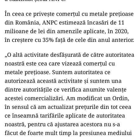
În ceea ce priveşte comerţul cu metale preţioase
din România, ANPC estimează încasări de 11
milioane de lei din amenzile aplicate, în 2020,
în creştere cu 35% faţă de cele din anul anterior.
„O altă activitate desfăşurată de către autoritatea
noastră este cea care vizează comerţul cu
metale preţioase. Suntem autoritatea ce
autorizează această activitate şi suntem una
dintre autorităţile ce verifica anumite valenţe
acestei comercializări. Am modificat un Ordin,
în sensul că am actualizat preţurile din tot ceea
ce înseamnă tarifările aplicate de autoritatea
noastră, pentru că ajustarea acestora nu s-a
făcut de foarte mult timp la presiunea mediului