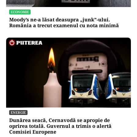
ECONOMIE
Moody’s ne-a lăsat deasupra „junk”-ului.
România a trecut examenul cu nota minimă
ENERGIE
Dunărea seacă, Cernavodă se apropie de
oprirea totală. Guvernul a trimis o alertă
Comisiei Europene