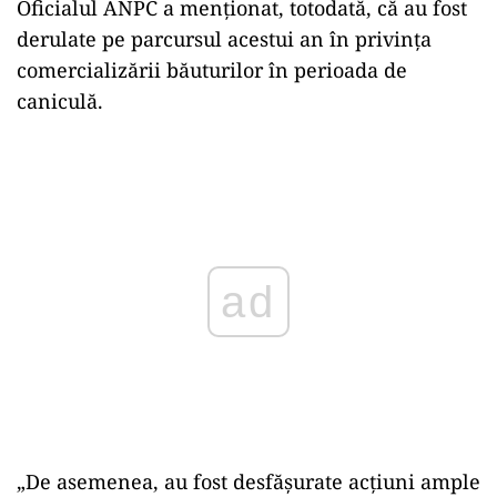
Oficialul ANPC a menţionat, totodată, că au fost
derulate pe parcursul acestui an în privinţa
comercializării băuturilor în perioada de
caniculă.
Play
„De asemenea, au fost desfăşurate acţiuni ample