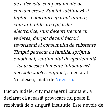
de a dezvolta comportamente de
consum creşte. Studiul subliniază şi
faptul că obiceiuri aparent minore,
cum ar fi utilizarea ţigărilor
electronice, sunt deseori trecute cu
vederea, dar pot deveni factori
favorizanţi ai consumului de substanţe.
Timpul petrecut cu familia, sprijinul
emoţional, sentimentul de apartenenţă
– toate aceste elemente influenţează
deciziile adolescenţilor”
, a declarat
Nicolescu, citată de
News.ro
.
Lucian Judele, city managerul Capitalei, a
declarat că această provocare nu poate fi
rezolvată de o singură instituție. Este nevoie de