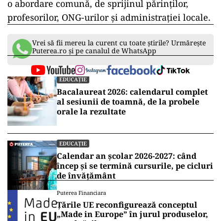
o abordare comună, de sprijinul părinților,
profesorilor, ONG-urilor și administrației locale.
Vrei să fii mereu la curent cu toate știrile? Urmărește
Puterea.ro și pe canalul de WhatsApp
EDUCAȚIE
Bacalaureat 2026: calendarul complet
al sesiunii de toamnă, de la probele
orale la rezultate
EDUCAȚIE
Calendar an școlar 2026-2027: când
încep și se termină cursurile, pe cicluri
de învățământ
Puterea Financiara
Țările UE reconfigurează conceptul
„Made in Europe” în jurul produselor,