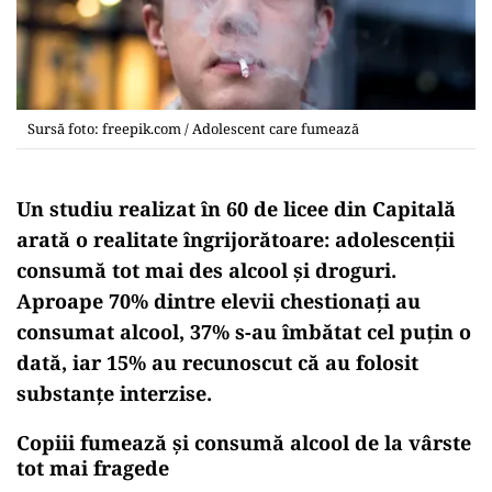
Sursă foto: freepik.com / Adolescent care fumează
Un studiu realizat în 60 de licee din Capitală
arată o realitate îngrijorătoare: adolescenții
consumă tot mai des alcool și droguri.
Aproape 70% dintre elevii chestionați au
consumat alcool, 37% s-au îmbătat cel puțin o
dată, iar 15% au recunoscut că au folosit
substanțe interzise.
Copiii fumează și consumă alcool de la vârste
tot mai fragede