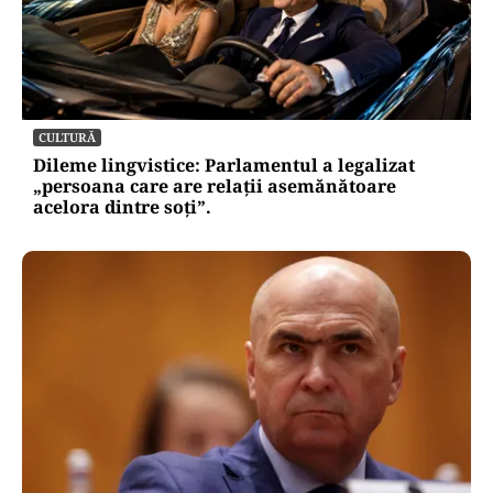
CULTURĂ
Dileme lingvistice: Parlamentul a legalizat
„persoana care are relații asemănătoare
acelora dintre soți”.