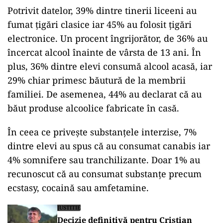
Potrivit datelor, 39% dintre tinerii liceeni au
fumat țigări clasice iar 45% au folosit țigări
electronice. Un procent îngrijorător, de 36% au
încercat alcool înainte de vârsta de 13 ani. În
plus, 36% dintre elevi consumă alcool acasă, iar
29% chiar primesc băutură de la membrii
familiei. De asemenea, 44% au declarat că au
băut produse alcoolice fabricate în casă.
În ceea ce privește substanțele interzise, 7%
dintre elevi au spus că au consumat canabis iar
4% somnifere sau tranchilizante. Doar 1% au
recunoscut că au consumat substanțe precum
ecstasy, cocaină sau amfetamine.
JUSTITIE
Decizie definitivă pentru Cristian