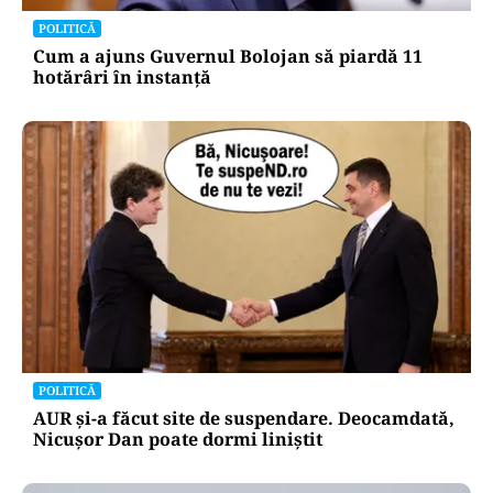
POLITICĂ
Cum a ajuns Guvernul Bolojan să piardă 11
hotărâri în instanță
POLITICĂ
AUR și-a făcut site de suspendare. Deocamdată,
Nicușor Dan poate dormi liniștit