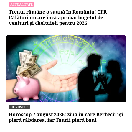
ACTUALITATE
Trenul rămâne o saună în România! CFR
Călători nu are încă aprobat bugetul de
venituri și cheltuieli pentru 2026
HOROSCOP
Horoscop 7 august 2026: ziua în care Berbecii își
pierd răbdarea, iar Taurii pierd bani