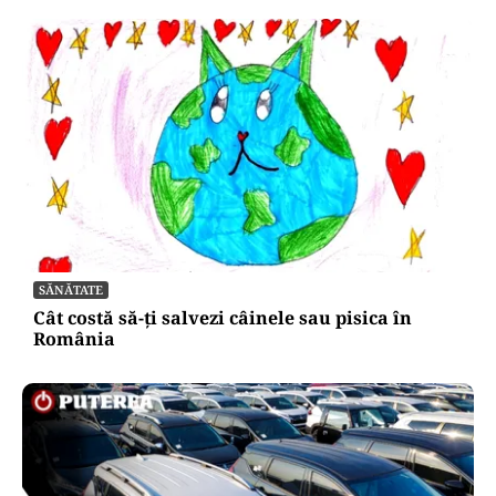
SĂNĂTATE
Cât costă să-ți salvezi câinele sau pisica în
România