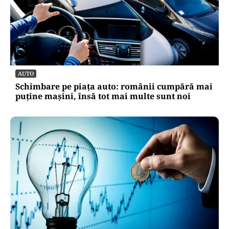
AUTO
Schimbare pe piața auto: românii cumpără mai
puține mașini, însă tot mai multe sunt noi