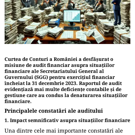
Curtea de Conturi a României a desfășurat o
misiune de audit financiar asupra situațiilor
financiare ale Secretariatului General al
Guvernului (SGG) pentru exercițiul financiar
încheiat la 31 decembrie 2023. Raportul de audit
evidențiază mai multe deficiențe contabile și de
gestiune care au condus la denaturarea situațiilor
financiare.
Principalele constatări ale auditului
1. Impact semnificativ asupra situațiilor financiare
Una dintre cele mai importante constatări ale