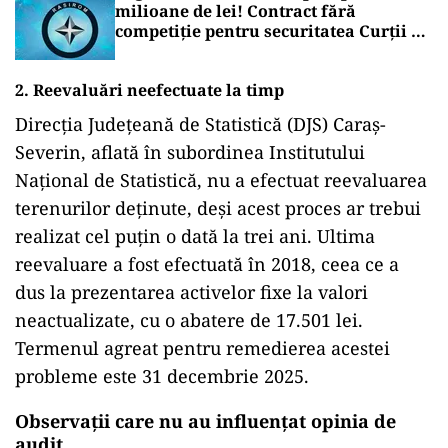
milioane de lei! Contract fără
competiție pentru securitatea Curții de
Conturi
2. Reevaluări neefectuate la timp
Direcția Județeană de Statistică (DJS) Caraș-
Severin, aflată în subordinea Institutului
Național de Statistică, nu a efectuat reevaluarea
terenurilor deținute, deși acest proces ar trebui
realizat cel puțin o dată la trei ani. Ultima
reevaluare a fost efectuată în 2018, ceea ce a
dus la prezentarea activelor fixe la valori
neactualizate, cu o abatere de 17.501 lei.
Termenul agreat pentru remedierea acestei
probleme este 31 decembrie 2025.
Observații care nu au influențat opinia de
audit