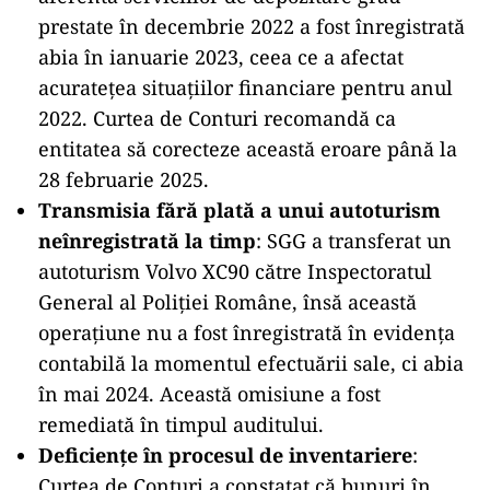
prestate în decembrie 2022 a fost înregistrată
abia în ianuarie 2023, ceea ce a afectat
acuratețea situațiilor financiare pentru anul
2022. Curtea de Conturi recomandă ca
entitatea să corecteze această eroare până la
28 februarie 2025.
Transmisia fără plată a unui autoturism
neînregistrată la timp
: SGG a transferat un
autoturism Volvo XC90 către Inspectoratul
General al Poliției Române, însă această
operațiune nu a fost înregistrată în evidența
contabilă la momentul efectuării sale, ci abia
în mai 2024. Această omisiune a fost
remediată în timpul auditului.
Deficiențe în procesul de inventariere
:
Curtea de Conturi a constatat că bunuri în