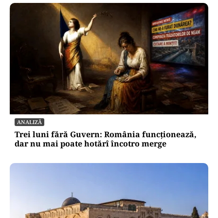
ANALIZĂ
Trei luni fără Guvern: România funcționează,
dar nu mai poate hotărî încotro merge