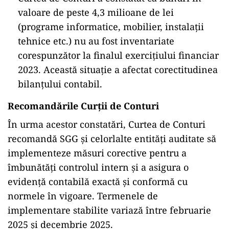
valoare de peste 4,3 milioane de lei
(programe informatice, mobilier, instalații
tehnice etc.) nu au fost inventariate
corespunzător la finalul exercițiului financiar
2023. Această situație a afectat corectitudinea
bilanțului contabil.
Recomandările Curții de Conturi
În urma acestor constatări, Curtea de Conturi
recomandă SGG și celorlalte entități auditate să
implementeze măsuri corective pentru a
îmbunătăți controlul intern și a asigura o
evidență contabilă exactă și conformă cu
normele în vigoare. Termenele de
implementare stabilite variază între februarie
2025 și decembrie 2025.