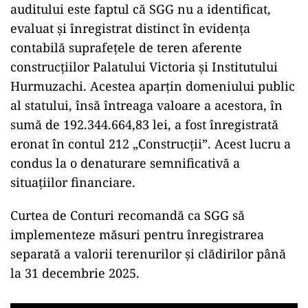
auditului este faptul că SGG nu a identificat,
evaluat și înregistrat distinct în evidența
contabilă suprafețele de teren aferente
construcțiilor Palatului Victoria și Institutului
Hurmuzachi. Acestea aparțin domeniului public
al statului, însă întreaga valoare a acestora, în
sumă de 192.344.664,83 lei, a fost înregistrată
eronat în contul 212 „Construcții”. Acest lucru a
condus la o denaturare semnificativă a
situațiilor financiare.
Curtea de Conturi recomandă ca SGG să
implementeze măsuri pentru înregistrarea
separată a valorii terenurilor și clădirilor până
la 31 decembrie 2025.