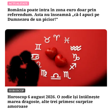
ACTUALITATE
România poate intra în zona euro doar prin
referendum. Asta nu înseamnă „că-l apuci pe
Dumnezeu de un picior!”
HOROSCOP
Horoscop 6 august 2026. O zodie își întâlnește
marea dragoste, alte trei primesc surprize
amoroase