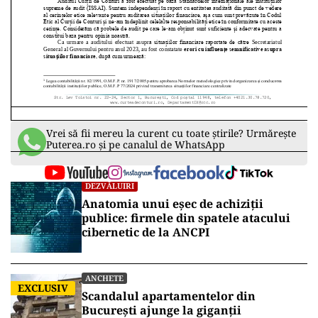
Vrei să fii mereu la curent cu toate știrile? Urmărește
Puterea.ro și pe canalul de WhatsApp
DEZVĂLUIRI
Anatomia unui eșec de achiziții
publice: firmele din spatele atacului
cibernetic de la ANCPI
ANCHETE
EXCLUSIV
Scandalul apartamentelor din
București ajunge la giganții