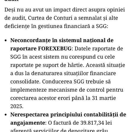
Deși nu au avut un impact direct asupra opiniei
de audit, Curtea de Conturi a semnalat și alte
deficiențe în gestiunea financiară a SGG:
Neconcordanțe în sistemul național de
raportare FOREXEBUG
: Datele raportate de
SGG în acest sistem nu corespund cu cele
raportate pe suport de hârtie. Această situație
a dus la denaturarea situațiilor financiare
consolidate. Conducerea SGG trebuie să
implementeze mecanisme de control pentru
corectarea acestor erori până la 31 martie
2025.
Nerespectarea principiului contabilității de
angajamente
: O factură de 39.817,34 lei
aferentă serviciilor de depozitare grâu