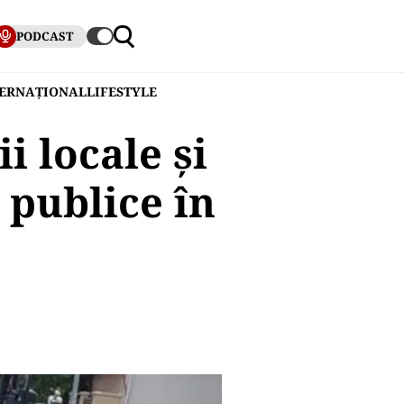
PODCAST
TERNAȚIONAL
LIFESTYLE
i locale și
 publice în