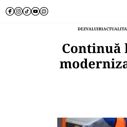
DEZVALUIRI
ACTUALITA
Continuă l
modernizar