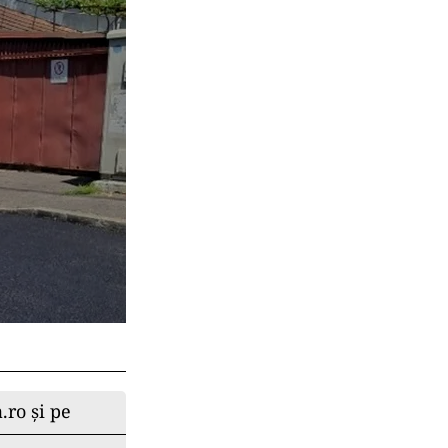
.ro și pe