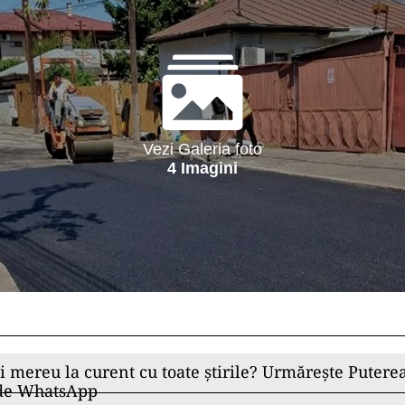
Vezi Galeria foto
4 Imagini
ii mereu la curent cu toate știrile? Urmărește Puterea
 de WhatsApp