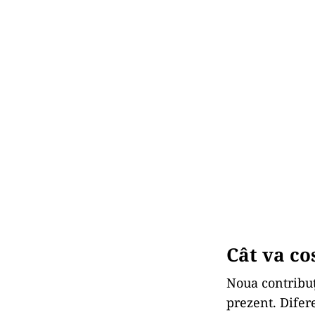
Cât va co
Noua contribuț
prezent. Difer