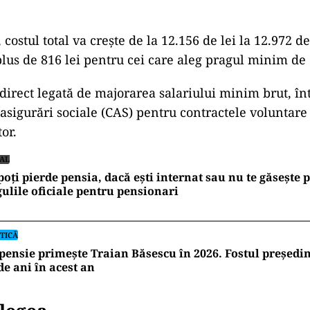
 costul total va crește de la 12.156 de lei la 12.972 de
us de 816 lei pentru cei care aleg pragul minim de 
 direct legată de majorarea salariului minim brut, în
 asigurări sociale (CAS) pentru contractele voluntare
tor.
IAL
 poți pierde pensia, dacă ești internat sau nu te găsește
ulile oficiale pentru pensionari
TICĂ
pensie primește Traian Băsescu în 2026. Fostul președi
de ani în acest an