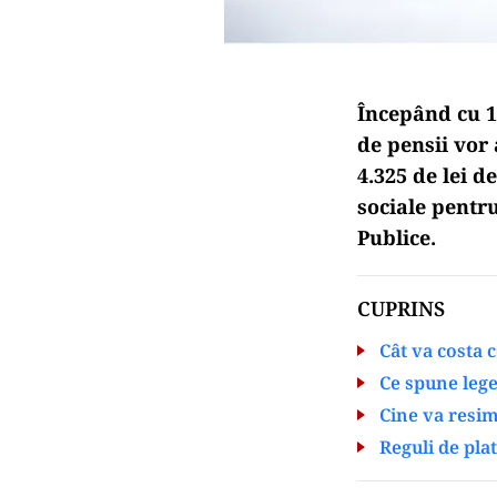
Începând cu 1 
de pensii vor
4.325 de lei 
sociale pentru
Publice.
CUPRINS
Cât va costa 
Ce spune leg
Cine va resim
Reguli de plat