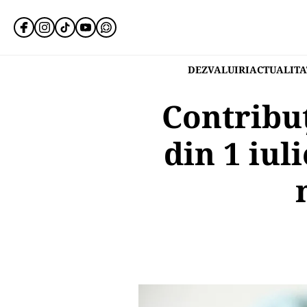
DEZVALUIRI
ACTUALITA
Contribuț
din 1 iul