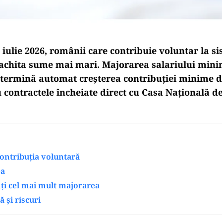
iulie 2026, românii care contribuie voluntar la s
 achita sume mai mari. Majorarea salariului mini
determină automat creșterea contribuției minime d
 contractele încheiate direct cu Casa Națională de
contribuția voluntară
ea
ți cel mai mult majorarea
ă și riscuri