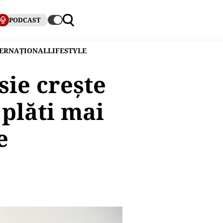
PODCAST
TERNAȚIONAL
LIFESTYLE
sie crește
 plăti mai
e