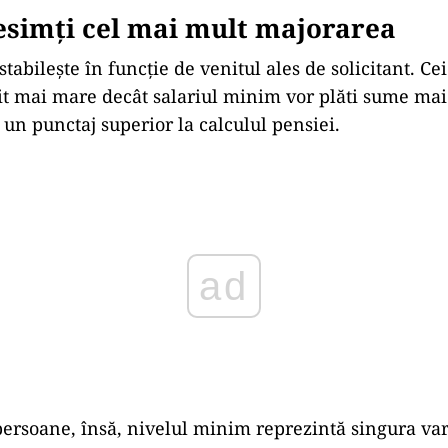
esimți cel mai mult majorarea
stabilește în funcție de venitul ales de solicitant. Ce
t mai mare decât salariul minim vor plăti sume mai
 un punctaj superior la calculul pensiei.
ad
ersoane, însă, nivelul minim reprezintă singura va