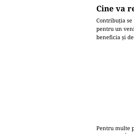
Cine va r
Contribuția se 
pentru un veni
beneficia și de
Pentru multe p