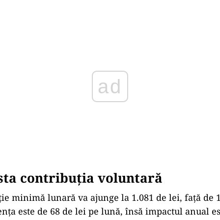
Play
sta contribuția voluntară
ie minimă lunară va ajunge la 1.081 de lei, față de 1
ența este de 68 de lei pe lună, însă impactul anual e