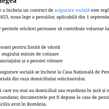
legea
de a încheia un contract de
asigurare socială
este reg
2023, noua lege a pensiilor, aplicabilă din 1 septemb
 permite oricărei persoane să contribuie voluntar la
nsiei pentru limită de vârstă
 stagiului minim de cotizare
nctajului și a pensiei viitoare
asigurare socială se încheie la Casa Națională de Pen
orială din raza domiciliului solicitantului.
 care nu mai au domiciliul sau reședința în țară și 
ndatar, documentele pot fi depuse la casa de pensi
ciliu avut în România.