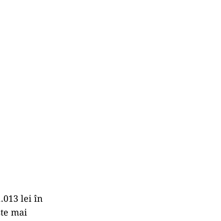
.013 lei în
ste mai