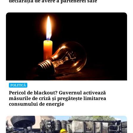
declarația de avere a partenerei sale
POLITICĂ
Pericol de blackout? Guvernul activează
măsurile de criză și pregătește limitarea
consumului de energie