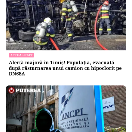
ACTUALITATE
Alertă majoră în Timiș! Populația, evacuată
după răsturnarea unui camion cu hipoclorit pe
DN68A