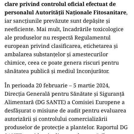
clare privind controlul oficial efectuat de
personalul Autorității Naționale Fitosanitare
,
iar sancțiunile prevăzute sunt depășite și
neeficiente. Mai mult, încadrările toxicologice
ale produselor nu respectă Regulamentul
european privind clasificarea, etichetarea și
ambalarea substanțelor și amestecurilor
chimice, ceea ce poate genera riscuri pentru
sănătatea publică și mediul înconjurător.
În perioada 20 februarie – 5 martie 2024,
Direcția Generală pentru Sănătate și Siguranță
Alimentară (DG SANTE) a Comisiei Europene a
desfășurat o misiune de audit pentru evaluarea
autorizării și controlului comercializării
produselor de protecție a plantelor. Raportul DG