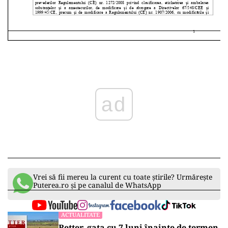
ad
Vrei să fii mereu la curent cu toate știrile? Urmărește
Puterea.ro și pe canalul de WhatsApp
ACTUALITATE
Retter, gata cu 7 luni înainte de termen