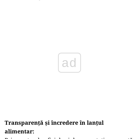
ad
Transparență și încredere în lanțul
alimentar: