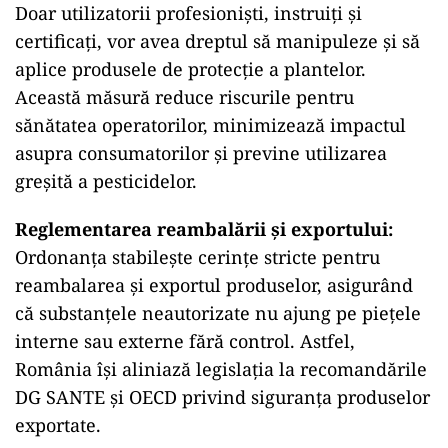
Doar utilizatorii profesioniști, instruiți și
certificați, vor avea dreptul să manipuleze și să
aplice produsele de protecție a plantelor.
Această măsură reduce riscurile pentru
sănătatea operatorilor, minimizează impactul
asupra consumatorilor și previne utilizarea
greșită a pesticidelor.
Reglementarea reambalării și exportului:
Ordonanța stabilește cerințe stricte pentru
reambalarea și exportul produselor, asigurând
că substanțele neautorizate nu ajung pe piețele
interne sau externe fără control. Astfel,
România își aliniază legislația la recomandările
DG SANTE și OECD privind siguranța produselor
exportate.