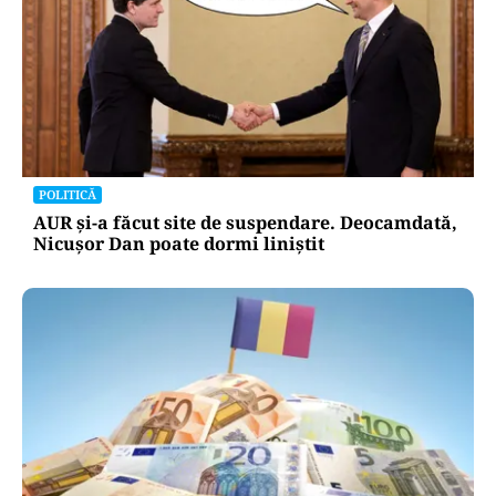
POLITICĂ
AUR și-a făcut site de suspendare. Deocamdată,
Nicușor Dan poate dormi liniștit