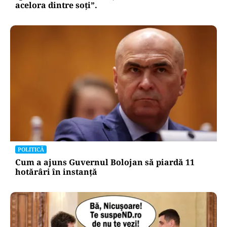
acelora dintre soți”.
POLITICĂ
Cum a ajuns Guvernul Bolojan să piardă 11
hotărâri în instanță