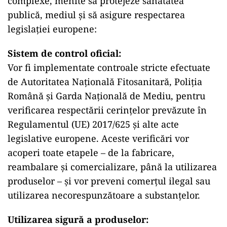
complexe, menite să protejeze sănătatea
publică, mediul și să asigure respectarea
legislației europene:
Sistem de control oficial:
Vor fi implementate controale stricte efectuate
de Autoritatea Națională Fitosanitară, Poliția
Română și Garda Națională de Mediu, pentru
verificarea respectării cerințelor prevăzute în
Regulamentul (UE) 2017/625 și alte acte
legislative europene. Aceste verificări vor
acoperi toate etapele – de la fabricare,
reambalare și comercializare, până la utilizarea
produselor – și vor preveni comerțul ilegal sau
utilizarea necorespunzătoare a substanțelor.
Utilizarea sigură a produselor: