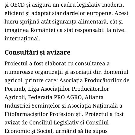
și OECD și asigură un cadru legislativ modern,
eficient și adaptat standardelor europene. Acest
lucru sprijină atât siguranța alimentară, cât și
imaginea României ca stat responsabil la nivel
internațional.
Consultări și avizare
Proiectul a fost elaborat cu consultarea a
numeroase organizații și asociații din domeniul
agricol, printre care: Asociația Producătorilor de
Porumb, Liga Asociațiilor Producătorilor
Agricoli, Federația PRO AGRO, Alianța
Industriei Semințelor și Asociația Națională a
Fitofarmaciștilor Profesioniști. Proiectul a fost
avizat de Consiliul Legislativ și Consiliul
Economic și Social, urmând să fie supus