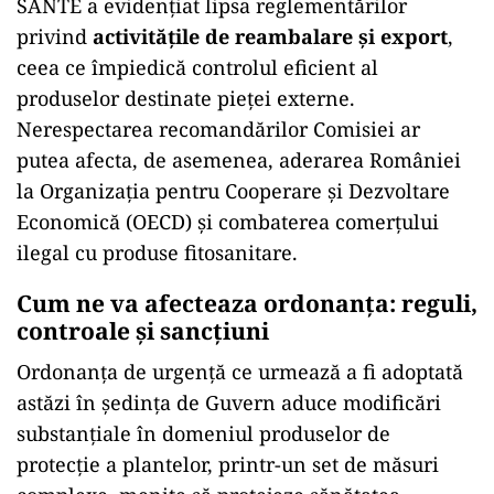
SANTE a evidențiat lipsa reglementărilor
privind
activitățile de reambalare și export
,
ceea ce împiedică controlul eficient al
produselor destinate pieței externe.
Nerespectarea recomandărilor Comisiei ar
putea afecta, de asemenea, aderarea României
la Organizația pentru Cooperare și Dezvoltare
Economică (OECD) și combaterea comerțului
ilegal cu produse fitosanitare.
Cum ne va afecteaza ordonanța: reguli,
controale și sancțiuni
Ordonanța de urgență ce urmează a fi adoptată
astăzi în ședința de Guvern aduce modificări
substanțiale în domeniul produselor de
protecție a plantelor, printr-un set de măsuri