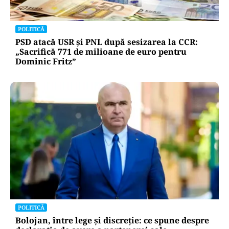
POLITICĂ
PSD atacă USR și PNL după sesizarea la CCR:
„Sacrifică 771 de milioane de euro pentru
Dominic Fritz”
POLITICĂ
Bolojan, între lege și discreție: ce spune despre