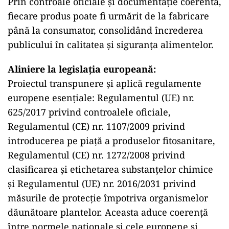
Prin controale oficiale și documentație coerentă,
fiecare produs poate fi urmărit de la fabricare
până la consumator, consolidând încrederea
publicului în calitatea și siguranța alimentelor.
Aliniere la legislația europeană:
Proiectul transpunere și aplică regulamente
europene esențiale: Regulamentul (UE) nr.
625/2017 privind controalele oficiale,
Regulamentul (CE) nr. 1107/2009 privind
introducerea pe piață a produselor fitosanitare,
Regulamentul (CE) nr. 1272/2008 privind
clasificarea și etichetarea substanțelor chimice
și Regulamentul (UE) nr. 2016/2031 privind
măsurile de protecție împotriva organismelor
dăunătoare plantelor. Aceasta aduce coerență
între normele naționale și cele europene și