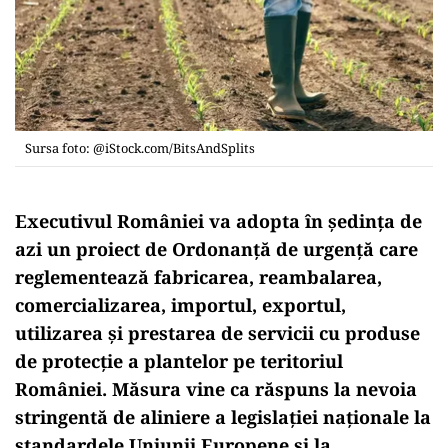
Sursa foto: @iStock.com/BitsAndSplits
Executivul României va adopta în ședința de
azi un proiect de Ordonanță de urgență care
reglementează fabricarea, reambalarea,
comercializarea, importul, exportul,
utilizarea și prestarea de servicii cu produse
de protecție a plantelor pe teritoriul
României. Măsura vine ca răspuns la nevoia
stringentă de aliniere a legislației naționale la
standardele Uniunii Europene și la