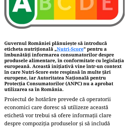
Guvernul României plănuiește să introducă
eticheta nutrițională „
Nutri-Score
” pentru a
îmbunătăți informarea consumatorilor despre
produsele alimentare, în conformitate cu legislația
europeană. Această inițiativă vine într-un context
în care Nutri-Score este respinsă în multe țări
europene, iar Autoritatea Națională pentru
Protecția Consumatorilor (ANPC) nu a aprobat
utilizarea sa în România.
Proiectul de hotărâre prevede că operatorii
economici care doresc să utilizeze această
etichetă vor trebui să ofere informații clare
despre compoziția produselor și să includă