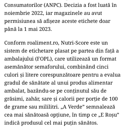
Consumatorilor (ANPC). Decizia a fost luată în
noiembrie 2022, iar magazinele au avut
permisiunea să afișeze aceste etichete doar
până la 1 mai 2023.
Conform roaliment.ro, Nutri-Score este un
sistem de etichetare plasat pe partea din față a
ambalajului (FOPL), care utilizează un format
asemănător semaforului, combinând cinci
culori și litere corespunzătoare pentru a evalua
gradul de sănătate al unui produs alimentar
ambalat, bazându-se pe conținutul său de
grăsimi, zahăr, sare și calorii per porție de 100
de grame sau mililitri. „A Verde” semnalează
cea mai sănătoasă opțiune, în timp ce „E Roșu”
indică produsul cel mai puțin sănătos.