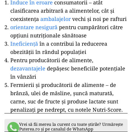
Induce în eroare
consumatorii – atât
clasificarea arbitrară a alimentelor, cât și
coexistența
ambalajelor
vechi și noi pe rafturi
orientare nesigură
pentru cumpărători către
opțiuni nutriționale sănătoase
Ineficiență
în a contribui la reducerea
obezității în rândul populației
Pentru producătorii de alimente,
dezavantajele
depășesc beneficiile potențiale
în vânzări
Fermierii și producătorii de alimente – de
brânză, ulei de măsline, șuncă maturată,
carne, suc de fructe și produse lactate sunt
penalizați pe nedrept, cu notele Nutri-Score.
Vrei să fii mereu la curent cu toate știrile? Urmărește
Puterea.ro și pe canalul de WhatsApp