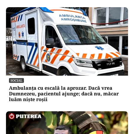
SOCIAL
Ambulanța cu escală la aprozar. Dacă vrea
Dumnezeu, pacientul ajunge; dacă nu, măcar
luăm niște roșii