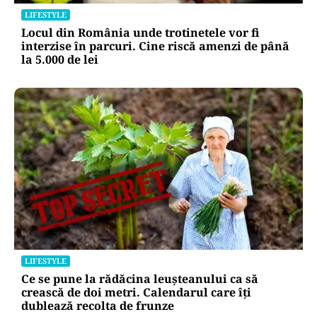
LIFESTYLE
Locul din România unde trotinetele vor fi
interzise în parcuri. Cine riscă amenzi de până
la 5.000 de lei
LIFESTYLE
Ce se pune la rădăcina leușteanului ca să
crească de doi metri. Calendarul care îți
dublează recolta de frunze