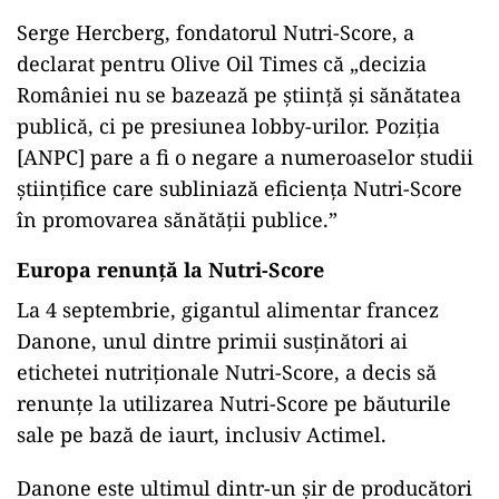
Serge Hercberg, fondatorul Nutri-Score, a
declarat pentru Olive Oil Times că „decizia
României nu se bazează pe știință și sănătatea
publică, ci pe presiunea lobby-urilor. Poziția
[ANPC] pare a fi o negare a numeroaselor studii
științifice care subliniază eficiența Nutri-Score
în promovarea sănătății publice.”
Europa renunță la Nutri-Score
La 4 septembrie, gigantul alimentar francez
Danone, unul dintre primii susținători ai
etichetei nutriționale Nutri-Score, a decis să
renunțe la utilizarea Nutri-Score pe băuturile
sale pe bază de iaurt, inclusiv Actimel.
Danone este ultimul dintr-un șir de producători