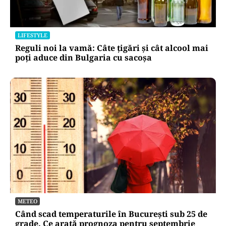
LIFESTYLE
Reguli noi la vamă: Câte țigări și cât alcool mai
poți aduce din Bulgaria cu sacoșa
METEO
Când scad temperaturile în București sub 25 de
grade. Ce arată prognoza pentru septembrie