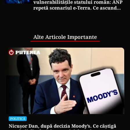
vulnerabilitățile statului român: ANP
repetă scenariul e‑Terra. Ce ascund
comunicările oficiale și cine răspunde
pentru mentenanța IT a instituțiilor
publice
Alte Articole Importante
POLITICĂ
Nicușor Dan, după decizia Moody’s. Ce câștigă