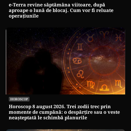
e-Terra revine săptămâna viitoare, după
aproape o lună de blocaj. Cum vor fi reluate
operațiunile
HOROSCOP
Horoscop 8 august 2026. Trei zodii trec prin
momente de cumpănă: o despărțire sau o veste
neașteptată le schimbă planurile