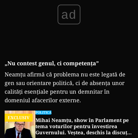
ad
„Nu contest genul, ci competența”
Neamțu afirmă că problema nu este legată de
gen sau orientare politică, ci de absența unor
calități esențiale pentru un demnitar în
domeniul afacerilor externe.
POLITICĂ
EXCLUSIV
Mihai Neamțu, show în Parlament pe
tema voturilor pentru învestirea
Guvernului. Veștea, deschis la discuții