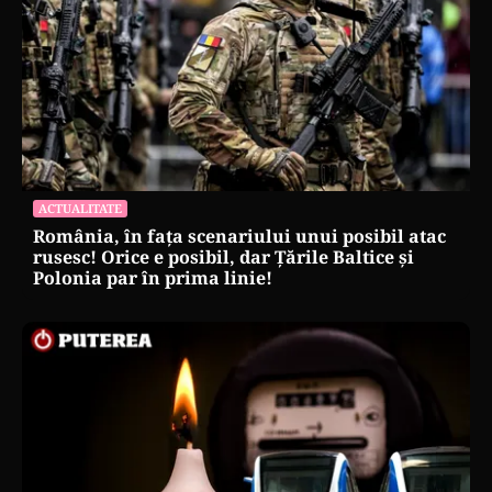
ACTUALITATE
România, în fața scenariului unui posibil atac
rusesc! Orice e posibil, dar Țările Baltice și
Polonia par în prima linie!