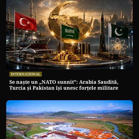
INTERNAȚIONAL
Se naște un „NATO sunnit”: Arabia Saudită,
Turcia și Pakistan își unesc forțele militare