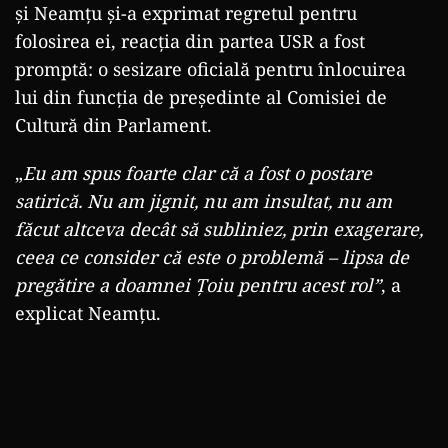
și Neamțu și-a exprimat regretul pentru
folosirea ei, reacția din partea USR a fost
promptă: o sesizare oficială pentru înlocuirea
lui din funcția de președinte al Comisiei de
Cultură din Parlament.
„
Eu am spus foarte clar că a fost o postare
satirică. Nu am jignit, nu am insultat, nu am
făcut altceva decât să subliniez, prin exagerare,
ceea ce consider că este o problemă – lipsa de
pregătire a doamnei Țoiu pentru acest rol”
, a
explicat Neamțu.