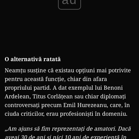
O alternativă ratată
Neamțu susține că existau opțiuni mai potrivite
pentru această funcție, chiar din afara
propriului partid. A dat exemplul lui Benoni
Ardelean, Titus Corlățean sau chiar diplomați
controversați precum Emil Hurezeanu, care, în
ciuda criticilor, erau profesioniști în domeniu.
„Am ajuns să fim reprezentați de amatori. Dacă
aveai 30 de ani și nici 10 ani de experiență în