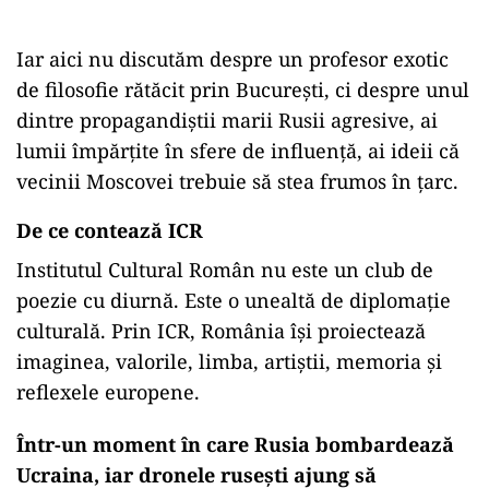
Iar aici nu discutăm despre un profesor exotic
de filosofie rătăcit prin București, ci despre unul
dintre propagandiștii marii Rusii agresive, ai
lumii împărțite în sfere de influență, ai ideii că
vecinii Moscovei trebuie să stea frumos în țarc.
De ce contează ICR
Institutul Cultural Român nu este un club de
poezie cu diurnă. Este o unealtă de diplomație
culturală. Prin ICR, România își proiectează
imaginea, valorile, limba, artiștii, memoria și
reflexele europene.
Într-un moment în care Rusia bombardează
Ucraina, iar dronele rusești ajung să