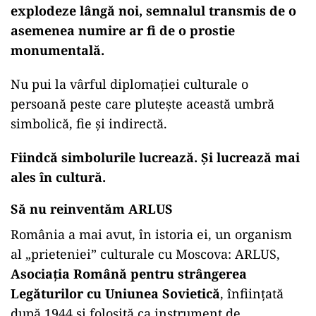
explodeze lângă noi, semnalul transmis de o
asemenea numire ar fi de o prostie
monumentală.
Nu pui la vârful diplomației culturale o
persoană peste care plutește această umbră
simbolică, fie și indirectă.
Fiindcă simbolurile lucrează. Și lucrează mai
ales în cultură.
Să nu reinventăm ARLUS
România a mai avut, în istoria ei, un organism
al „prieteniei” culturale cu Moscova: ARLUS,
Asociația Română pentru strângerea
Legăturilor cu Uniunea Sovietică
, înființată
după 1944 și folosită ca instrument de