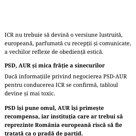
ICR nu trebuie să devină o versiune lustruită,
europeană, parfumată cu recepții și comunicate,
a vechilor reflexe de obediență estică.
PSD, AUR și mica frăție a sinecurilor
Dacă informațiile privind negocierea PSD-AUR
pentru conducerea ICR se confirmă, tabloul
devine și mai toxic.
PSD își pune omul, AUR își primește
recompensa, iar instituția care ar trebui să
reprezinte România europeană riscă să fie
tratată ca o pradă de partid.