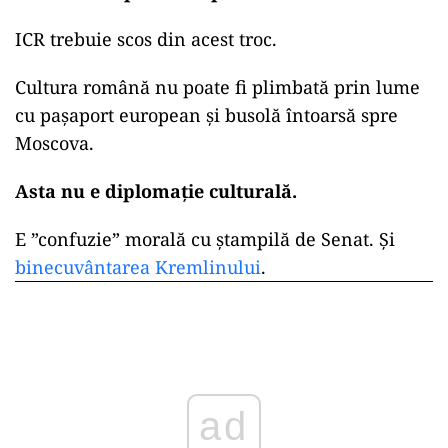
ICR trebuie scos din acest troc.
Cultura română nu poate fi plimbată prin lume
cu pașaport european și busolă întoarsă spre
Moscova.
Asta nu e diplomație culturală.
E ”confuzie” morală cu ștampilă de Senat. Și
binecuvântarea Kremlinului
.
ad