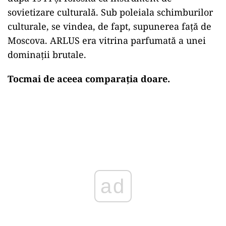
sovietizare culturală. Sub poleiala schimburilor
culturale, se vindea, de fapt, supunerea față de
Moscova. ARLUS era vitrina parfumată a unei
dominații brutale.
Tocmai de aceea comparația doare.
ad