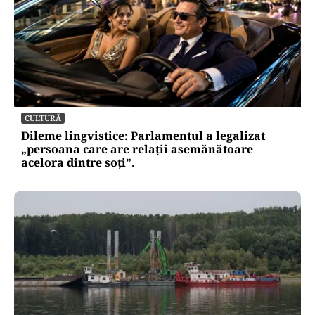
CULTURĂ
Dileme lingvistice: Parlamentul a legalizat
„persoana care are relații asemănătoare
acelora dintre soți”.