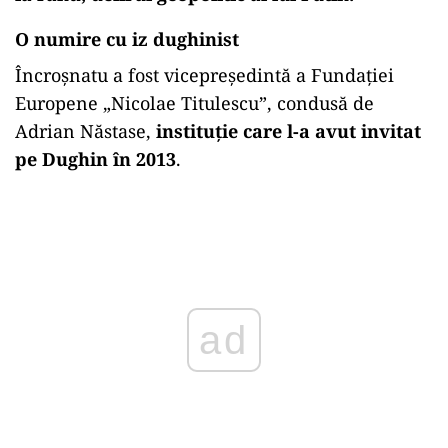
O numire cu iz dughinist
Încroșnatu a fost vicepreședintă a Fundației
Europene „Nicolae Titulescu”, condusă de
Adrian Năstase,
instituție care l-a avut invitat
pe Dughin în 2013
.
Play