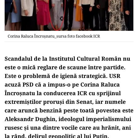
Corina Raluca Încroșnatu_sursa foto facebook ICR
Scandalul de la Institutul Cultural Român nu
este o mică reglare de scaune între partide.
Este o problemă de igienă strategică. USR
acuză PSD că a impus-o pe Corina Raluca
Încroșnatu la conducerea ICR cu sprijinul
extremiștilor proruși din Senat, iar numele
care aruncă benzină peste toată povestea este
Aleksandr Dughin, ideologul imperialismului
rusesc și una dintre vocile care au hrănit, ani
la rând, delirul geopolitic al lui Putin.