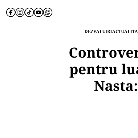
DEZVALUIRI
ACTUALITA
Controver
pentru lu
Nasta: