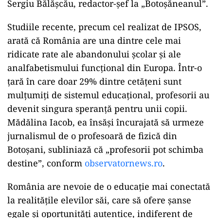
Sergiu Bălășcău, redactor-șef la „Botoșăneanul”.
Studiile recente, precum cel realizat de IPSOS,
arată că România are una dintre cele mai
ridicate rate ale abandonului școlar și ale
analfabetismului funcțional din Europa. Într-o
țară în care doar 29% dintre cetățeni sunt
mulțumiți de sistemul educațional, profesorii au
devenit singura speranță pentru unii copii.
Mădălina Iacob, ea însăși încurajată să urmeze
jurnalismul de o profesoară de fizică din
Botoșani, subliniază că „profesorii pot schimba
destine”, conform
observatornews.ro
.
România are nevoie de o educație mai conectată
la realitățile elevilor săi, care să ofere șanse
egale și oportunități autentice, indiferent de