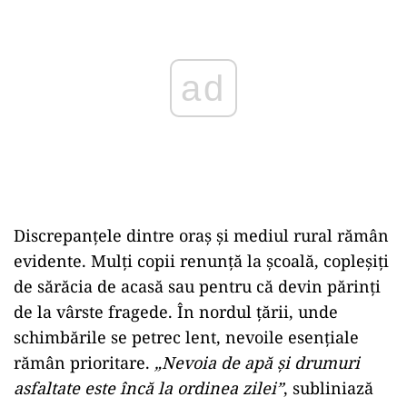
Discrepanțele dintre oraș și mediul rural rămân
evidente. Mulți copii renunță la școală, copleșiți
de sărăcia de acasă sau pentru că devin părinți
de la vârste fragede. În nordul țării, unde
schimbările se petrec lent, nevoile esențiale
rămân prioritare.
„Nevoia de apă și drumuri
asfaltate este încă la ordinea zilei”
, subliniază