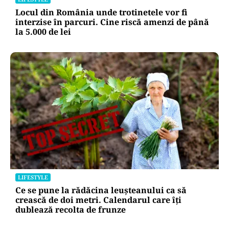
Locul din România unde trotinetele vor fi
interzise în parcuri. Cine riscă amenzi de până
la 5.000 de lei
LIFESTYLE
Ce se pune la rădăcina leușteanului ca să
crească de doi metri. Calendarul care îți
dublează recolta de frunze