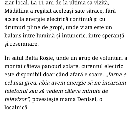
ziar local. La 11 ani de la ultima sa vizită,
Mădălina a regăsit aceleași sate sărace, fără
acces la energie electrică continuă și cu
drumuri pline de gropi, unde viața este un
balans între lumină și întuneric, între speranță
și resemnare.
În satul Balta Roșie, unde un grup de voluntari a
montat câteva panouri solare, curentul electric
este disponibil doar când afară e soare.
„Iarna e
cel mai greu, abia avem energie să ne încărcăm
telefonul sau să vedem câteva minute de
televizor”
, povestește mama Denisei, o
localnică.
Play