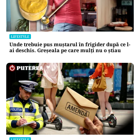
LIFESTYLE
Unde trebuie pus muștarul în frigider după ce l-
ai deschis. Greșeala pe care mulți nu o știau
LIFESTYLE