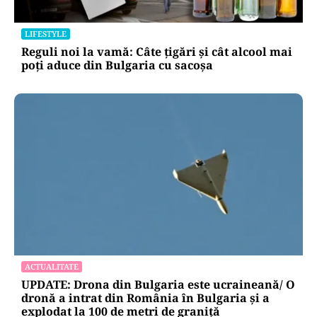
LIFESTYLE
Reguli noi la vamă: Câte țigări și cât alcool mai
poți aduce din Bulgaria cu sacoșa
ACTUALITATE
UPDATE: Drona din Bulgaria este ucraineană/ O
dronă a intrat din România în Bulgaria şi a
explodat la 100 de metri de graniţă