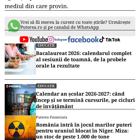
mediul din care provin.
Vrei să fii mereu la curent cu toate știrile? Urmărește
Puterea.ro și pe canalul de WhatsApp
EDUCAȚIE
Bacalaureat 2026: calendarul complet
al sesiunii de toamnă, de la probele
orale la rezultate
EDUCAȚIE
Calendar an școlar 2026-2027: când
încep și se termină cursurile, pe cicluri
de învățământ
Puterea Financiara
România intră în jocul marilor puteri
pentru uraniul blocat în Niger. Miza:
un stoc de peste 1.000 de tone