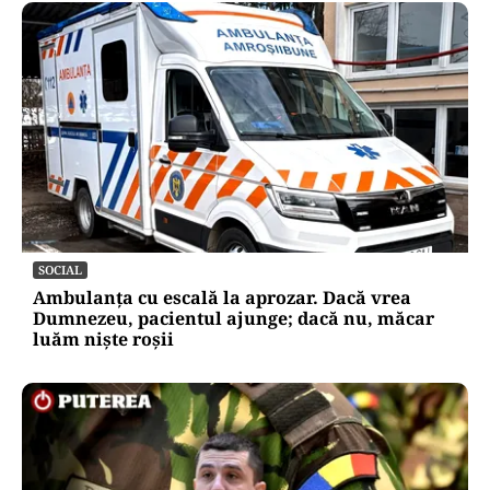
SOCIAL
Ambulanța cu escală la aprozar. Dacă vrea
Dumnezeu, pacientul ajunge; dacă nu, măcar
luăm niște roșii