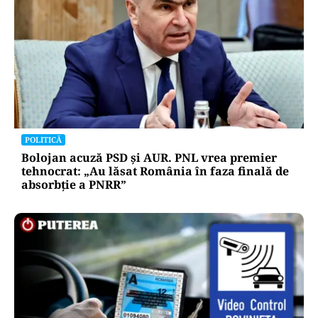
POLITICĂ
Bolojan acuză PSD și AUR. PNL vrea premier
tehnocrat: „Au lăsat România în faza finală de
absorbţie a PNRR”