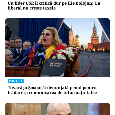
Un lider USR îl critică dur pe Ilie Bolojan: Un
liberal nu crește taxele
POLITICĂ
Tovarășa Șoșoacă: denunțată penal pentru
trădare și comunicarea de informații false