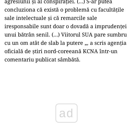
agresiunii şi al conspiraţiei. (…) S-ar putea
concluziona că există o problemă cu facultăţile
sale intelectuale şi că remarcile sale
iresponsabile sunt doar o dovadă a imprudenţei
unui bătrân senil. (…) Viitorul SUA pare sumbru
cu un om atât de slab la putere „, a scris agenţia
oficială de ştiri nord-coreeană KCNA într-un
comentariu publicat sâmbătă.
Play