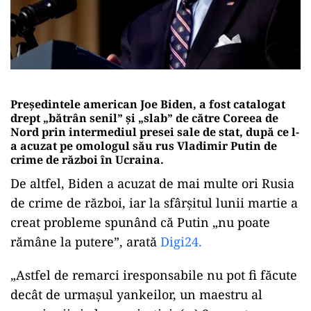
Preşedintele american Joe Biden, a fost catalogat
drept „bătrân senil” şi „slab” de către Coreea de
Nord prin intermediul presei sale de stat, după ce l-
a acuzat pe omologul său rus Vladimir Putin de
crime de război în Ucraina.
De altfel, Biden a acuzat de mai multe ori Rusia
de crime de război, iar la sfârşitul lunii martie a
creat probleme spunând că Putin „nu poate
rămâne la putere”, arată
Digi24.
„Astfel de remarci iresponsabile nu pot fi făcute
decât de urmaşul yankeilor, un maestru al