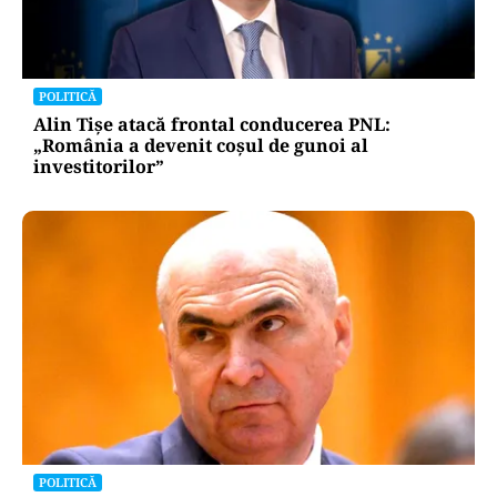
POLITICĂ
Alin Tișe atacă frontal conducerea PNL:
„România a devenit coșul de gunoi al
investitorilor”
POLITICĂ