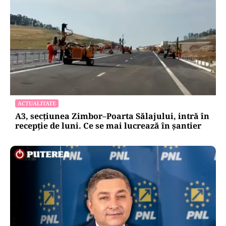
ACTUALITATE
A3, secțiunea Zimbor–Poarta Sălajului, intră în
recepție de luni. Ce se mai lucrează în șantier