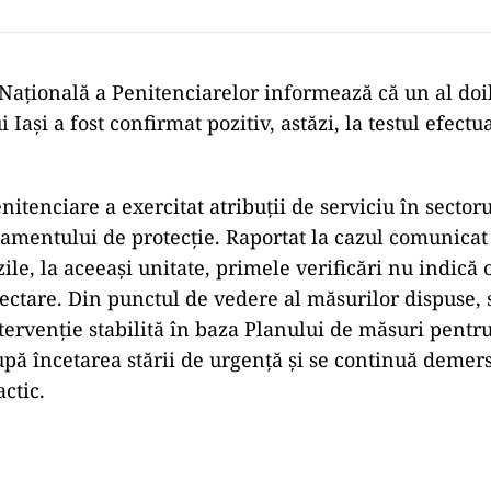
Națională a Penitenciarelor informează că un al doil
 Iaşi a fost confirmat pozitiv, astăzi, la testul efectu
enitenciare a exercitat atribuții de serviciu în sectoru
amentului de protecție. Raportat la cazul comunicat 
zile, la aceeaşi unitate, primele verificări nu indică 
ctare. Din punctul de vedere al măsurilor dispuse,
tervenţie stabilită în baza Planului de măsuri pentr
upă încetarea stării de urgenţă şi se continuă demers
actic.
Play