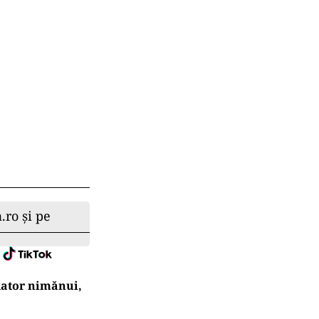
.ro și pe
 dator nimănui,