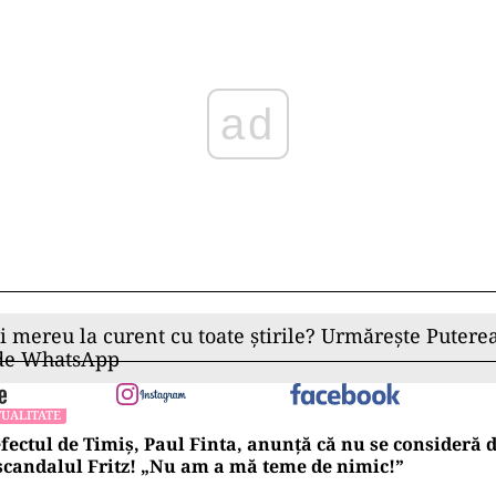
ii mereu la curent cu toate știrile? Urmărește Puterea
 de WhatsApp
UALITATE
fectul de Timiș, Paul Finta, anunță că nu se consideră
scandalul Fritz! „Nu am a mă teme de nimic!”