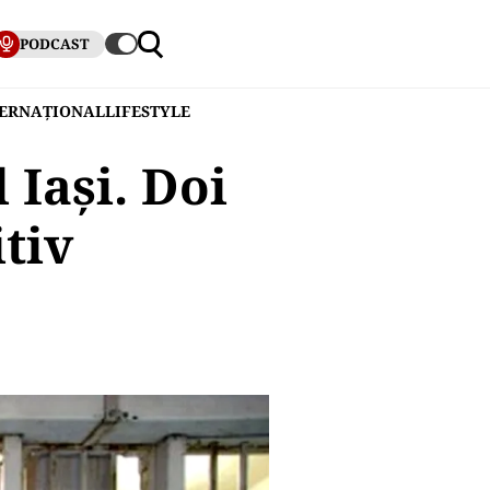
PODCAST
TERNAȚIONAL
LIFESTYLE
 Iași. Doi
itiv