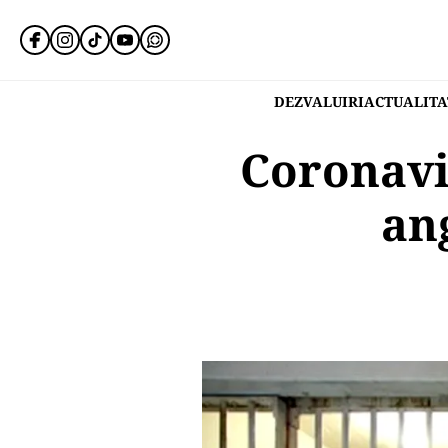
DEZVALUIRI
ACTUALITA
Coronavir
ang