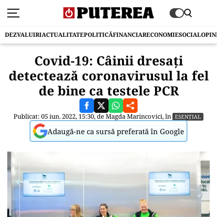
DEZVALUIRI
ACTUALITATE
POLITICĂ
FINANCIAR
ECONOMIE
SOCIAL
OPIN
Covid-19: Câinii dresați
detectează coronavirusul la fel
de bine ca testele PCR
Publicat: 05 iun. 2022, 15:30, de
Magda Marincovici
, în
ESENȚIAL
Adaugă-ne ca sursă preferată în Google