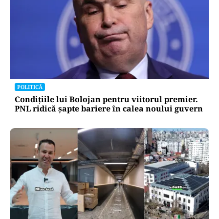
POLITICĂ
Condițiile lui Bolojan pentru viitorul premier.
PNL ridică șapte bariere în calea noului guvern