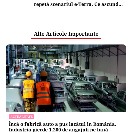
repetă scenariul e‑Terra. Ce ascund
comunicările oficiale și cine răspunde
pentru mentenanța IT a instituțiilor
publice
Alte Articole Importante
ACTUALITATE
Încă o fabrică auto a pus lacătul în România.
Industria pierde 1.200 de angajați pe lună