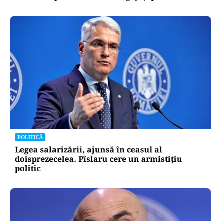
POLITICĂ
Legea salarizării, ajunsă în ceasul al
doisprezecelea. Pîslaru cere un armistițiu
politic