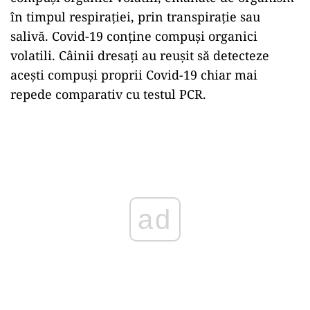
în timpul respirației, prin transpirație sau
salivă. Covid-19 conține compuși organici
volatili. Câinii dresați au reușit să detecteze
acești compuși proprii Covid-19 chiar mai
repede comparativ cu testul PCR.
Play