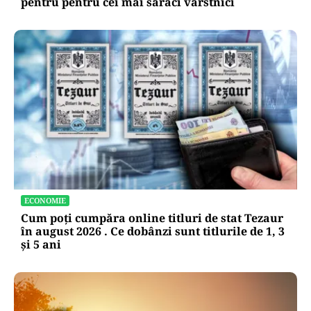
pentru pentru cei mai săraci vârstnici
ECONOMIE
Cum poți cumpăra online titluri de stat Tezaur
în august 2026 . Ce dobânzi sunt titlurile de 1, 3
și 5 ani