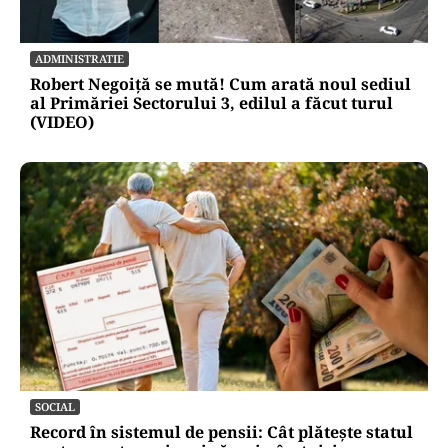
ADMINISTRATIE
Robert Negoiță se mută! Cum arată noul sediul
al Primăriei Sectorului 3, edilul a făcut turul
(VIDEO)
SOCIAL
Record în sistemul de pensii: Cât plătește statul