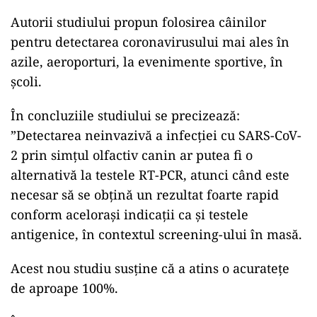
Autorii studiului propun folosirea câinilor
pentru detectarea coronavirusului mai ales în
azile, aeroporturi, la evenimente sportive, în
școli.
În concluziile studiului se precizează:
”Detectarea neinvazivă a infecției cu SARS-CoV-
2 prin simțul olfactiv canin ar putea fi o
alternativă la testele RT-PCR, atunci când este
necesar să se obțină un rezultat foarte rapid
conform acelorași indicații ca și testele
antigenice, în contextul screening-ului în masă.
Acest nou studiu susține că a atins o acuratețe
de aproape 100%.