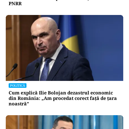
PNRR
POLITICĂ
Cum explică Ilie Bolojan dezastrul economic
din România: „Am procedat corect față de țara
noastră”