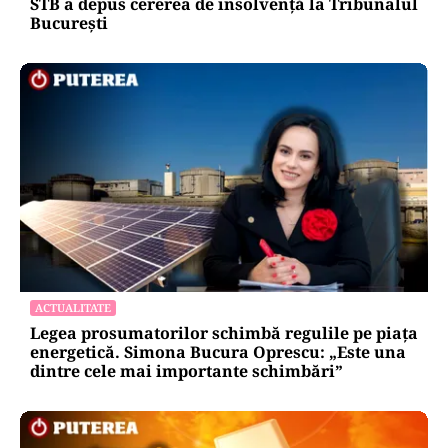
STB a depus cererea de insolvență la Tribunalul
București
ACTUALITATE
Legea prosumatorilor schimbă regulile pe piața
energetică. Simona Bucura Oprescu: „Este una
dintre cele mai importante schimbări”