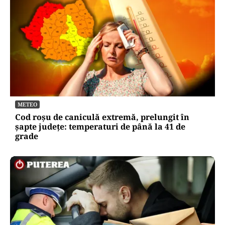
METEO
Cod roșu de caniculă extremă, prelungit în
șapte județe: temperaturi de până la 41 de
grade