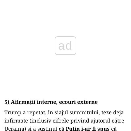
ad
5) Afirmații interne, ecouri externe
Trump a repetat, în siajul summitului, teze deja
infirmate (inclusiv cifrele privind ajutorul către
Ucraina) și a susținut că
Putin i-ar fi spus
că