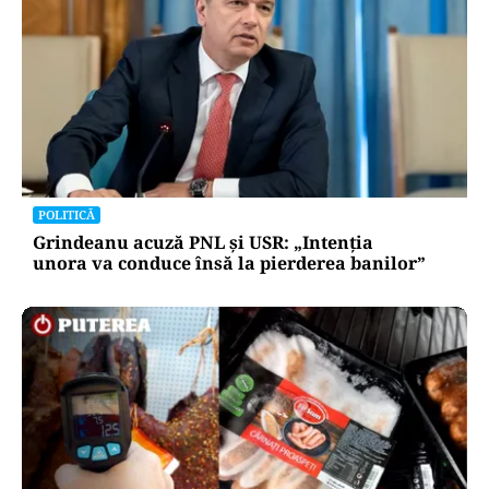
POLITICĂ
Grindeanu acuză PNL și USR: „Intenția
unora va conduce însă la pierderea banilor”