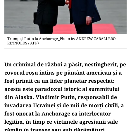
Trump și Putin la Anchorage_Photo by ANDREW CABALLERO-
REYNOLDS / AFP)
Un criminal de război a pășit, nestingherit, pe
covorul roșu întins pe pământ american și a
fost primit ca un lider planetar respectat:
acesta este paradoxul istoric al summitului
din Alaska. Vladimir Putin, responsabil de
invadarea Ucrainei și de mii de morți civili, a
fost onorat la Anchorage ca interlocutor
legitim, în timp ce victimele agresiunii sale
rămân în tranșee sau sub dărâmături.