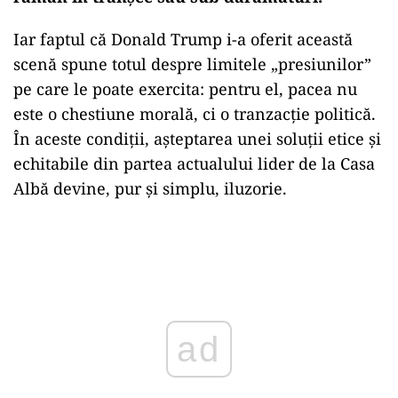
Iar faptul că Donald Trump i-a oferit această
scenă spune totul despre limitele „presiunilor”
pe care le poate exercita: pentru el, pacea nu
este o chestiune morală, ci o tranzacție politică.
În aceste condiții, așteptarea unei soluții etice și
echitabile din partea actualului lider de la Casa
Albă devine, pur și simplu, iluzorie.
Play