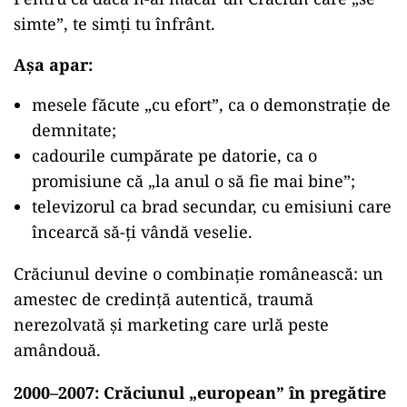
simte”, te simți tu înfrânt.
Așa apar:
mesele făcute „cu efort”, ca o demonstrație de
demnitate;
cadourile cumpărate pe datorie, ca o
promisiune că „la anul o să fie mai bine”;
televizorul ca brad secundar, cu emisiuni care
încearcă să-ți vândă veselie.
Crăciunul devine o combinație românească: un
amestec de credință autentică, traumă
nerezolvată și marketing care urlă peste
amândouă.
2000–2007: Crăciunul „european” în pregătire