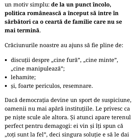
un motiv simplu:
de la un punct încolo,
politica românească a început să intre în
sărbători ca o ceartă de familie care nu se
mai termină
.
Crăciunurile noastre au ajuns să fie pline de:
discuții despre „cine fură”, „cine minte”,
„cine manipulează”;
lehamite;
și, foarte periculos, resemnare.
Dacă democrația devine un sport de suspiciune,
oamenii nu mai apără instituțiile. Le privesc ca
pe niște scule ale altora. Și atunci apare terenul
perfect pentru demagogi: ei vin și îți spun că
„toți sunt la fel”, deci singura soluție e să le dai