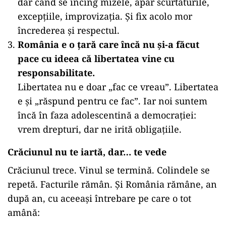
dar când se încing mizele, apar scurtăturile,
excepțiile, improvizația. Și fix acolo mor
încrederea și respectul.
România e o țară care încă nu și-a făcut
pace cu ideea că libertatea vine cu
responsabilitate.
Libertatea nu e doar „fac ce vreau”. Libertatea
e și „răspund pentru ce fac”. Iar noi suntem
încă în faza adolescentină a democrației:
vrem drepturi, dar ne irită obligațiile.
Crăciunul nu te iartă, dar… te vede
Crăciunul trece. Vinul se termină. Colindele se
repetă. Facturile rămân. Și România rămâne, an
după an, cu aceeași întrebare pe care o tot
amână: