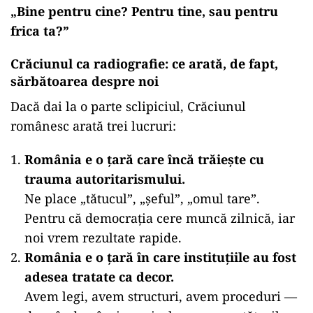
„Bine pentru cine? Pentru tine, sau pentru
frica ta?”
Crăciunul ca radiografie: ce arată, de fapt,
sărbătoarea despre noi
Dacă dai la o parte sclipiciul, Crăciunul
românesc arată trei lucruri:
România e o țară care încă trăiește cu
trauma autoritarismului.
Ne place „tătucul”, „șeful”, „omul tare”.
Pentru că democrația cere muncă zilnică, iar
noi vrem rezultate rapide.
România e o țară în care instituțiile au fost
adesea tratate ca decor.
Avem legi, avem structuri, avem proceduri —