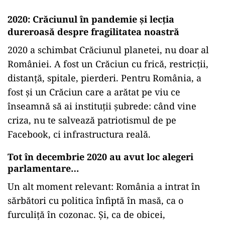
2020: Crăciunul în pandemie și lecția
dureroasă despre fragilitatea noastră
2020 a schimbat Crăciunul planetei, nu doar al
României. A fost un Crăciun cu frică, restricții,
distanță, spitale, pierderi. Pentru România, a
fost și un Crăciun care a arătat pe viu ce
înseamnă să ai instituții șubrede: când vine
criza, nu te salvează patriotismul de pe
Facebook, ci infrastructura reală.
Tot în decembrie 2020 au avut loc alegeri
parlamentare…
Un alt moment relevant: România a intrat în
sărbători cu politica înfiptă în masă, ca o
furculiță în cozonac. Și, ca de obicei,