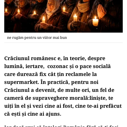
ne rugăm pentru un viitor mai bun
Crăciunul românesc e, în teorie, despre
lumină, iertare,
cozonac și o pace socială
care durează fix cât țin reclamele la
supermarket. În practică, pentru noi
Crăciunul a devenit, de multe ori, un fel de
cameră de supraveghere morală:
liniște, te
uiți în el și vezi cine ai fost, cine te-ai prefăcut
că ești și cine ai ajuns.