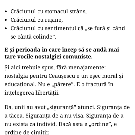
Crăciunul cu stomacul strâns,
Crăciunul cu rușine,
Crăciunul cu sentimentul că „se fură și când
se cântă colinde”.
E și perioada în care încep să se audă mai
tare vocile nostalgiei comuniste.
Și aici trebuie spus, fără menajamente:
nostalgia pentru Ceaușescu e un eșec moral și
educațional. Nu e „părere”. E o fractură în
înțelegerea libertății.
Da, unii au avut „siguranță” atunci. Siguranța de
a tăcea. Siguranța de a nu visa. Siguranța de a
nu exista ca individ. Dacă asta e „ordine”, e
ordine de cimitir.