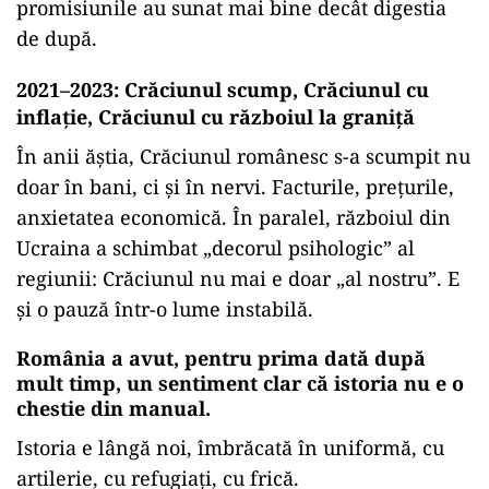
promisiunile au sunat mai bine decât digestia
de după.
2021–2023: Crăciunul scump, Crăciunul cu
inflație, Crăciunul cu războiul la graniță
În anii ăștia, Crăciunul românesc s-a scumpit nu
doar în bani, ci și în nervi. Facturile, prețurile,
anxietatea economică. În paralel, războiul din
Ucraina a schimbat „decorul psihologic” al
regiunii: Crăciunul nu mai e doar „al nostru”. E
și o pauză într-o lume instabilă.
România a avut, pentru prima dată după
mult timp, un sentiment clar că istoria nu e o
chestie din manual.
Istoria e lângă noi, îmbrăcată în uniformă, cu
artilerie, cu refugiați, cu frică.