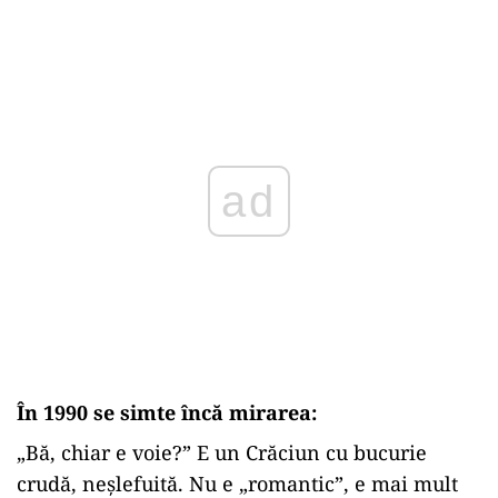
ad
În 1990 se simte încă mirarea:
„Bă, chiar e voie?” E un Crăciun cu bucurie
crudă, neșlefuită. Nu e „romantic”, e mai mult