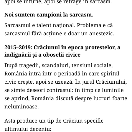
apoi se înfurie, apoi se retrage în sarcasm.
Noi suntem campioni la sarcasm.
Sarcasmul e talent național. Problema e că
sarcasmul fără acțiune e doar un anestezic.
2015–2019: Crăciunul în epoca protestelor, a
indignării și a oboselii civice
După tragedii, scandaluri, tensiuni sociale,
România intră într-o perioadă în care spiritul
civic crește, apoi se uzează. În jurul Crăciunului,
se simte deseori contrastul: în timp ce luminile
se aprind, România discută despre lucruri foarte
neluminoase.
Asta produce un tip de Crăciun specific
ultimului deceniu: