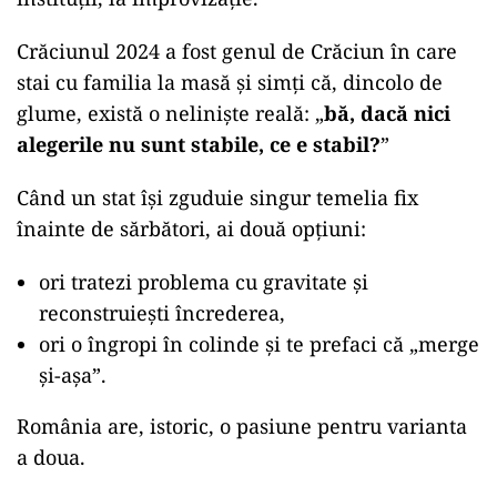
Crăciunul 2024 a fost genul de Crăciun în care
stai cu familia la masă și simți că, dincolo de
glume, există o neliniște reală: „
bă, dacă nici
alegerile nu sunt stabile, ce e stabil?
”
Când un stat își zguduie singur temelia fix
înainte de sărbători, ai două opțiuni:
ori tratezi problema cu gravitate și
reconstruiești încrederea,
ori o îngropi în colinde și te prefaci că „merge
și-așa”.
România are, istoric, o pasiune pentru varianta
a doua.