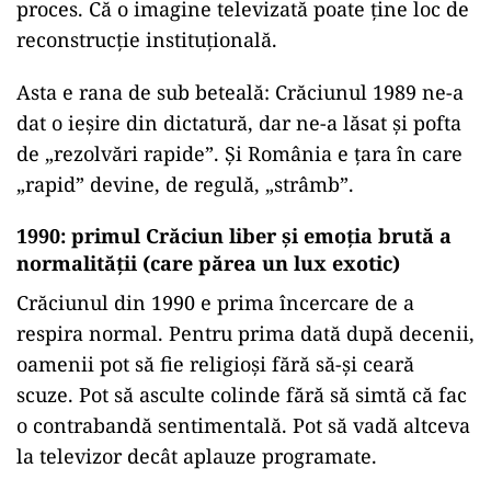
proces. Că o imagine televizată poate ține loc de
reconstrucție instituțională.
Asta e rana de sub beteală: Crăciunul 1989 ne-a
dat o ieșire din dictatură, dar ne-a lăsat și pofta
de „rezolvări rapide”. Și România e țara în care
„rapid” devine, de regulă, „strâmb”.
1990: primul Crăciun liber și emoția brută a
normalității (care părea un lux exotic)
Crăciunul din 1990 e prima încercare de a
respira normal. Pentru prima dată după decenii,
oamenii pot să fie religioși fără să-și ceară
scuze. Pot să asculte colinde fără să simtă că fac
o contrabandă sentimentală. Pot să vadă altceva
la televizor decât aplauze programate.