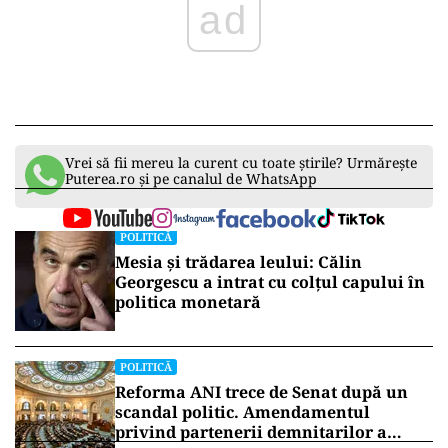
ad
Vrei să fii mereu la curent cu toate știrile? Urmărește
Puterea.ro și pe canalul de WhatsApp
POLITICĂ
Mesia și trădarea leului: Călin
Georgescu a intrat cu colțul capului în
politica monetară
POLITICĂ
Reforma ANI trece de Senat după un
scandal politic. Amendamentul
privind partenerii demnitarilor a