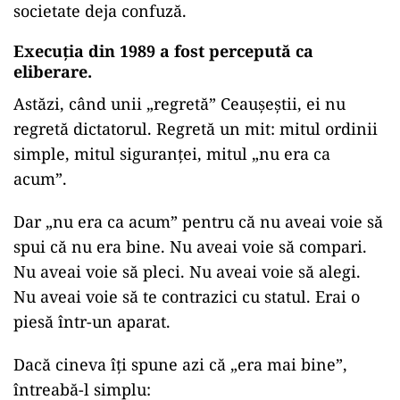
societate deja confuză.
Execuția din 1989 a fost percepută ca
eliberare.
Astăzi, când unii „regretă” Ceaușeștii, ei nu
regretă dictatorul. Regretă un mit: mitul ordinii
simple, mitul siguranței, mitul „nu era ca
acum”.
Dar „nu era ca acum” pentru că nu aveai voie să
spui că nu era bine. Nu aveai voie să compari.
Nu aveai voie să pleci. Nu aveai voie să alegi.
Nu aveai voie să te contrazici cu statul. Erai o
piesă într-un aparat.
Dacă cineva îți spune azi că „era mai bine”,
întreabă-l simplu: