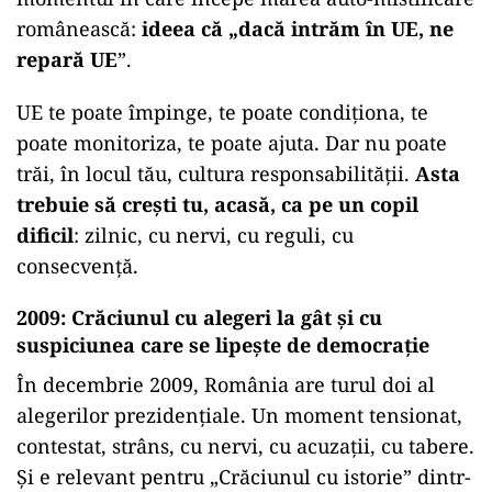
românească:
ideea că „dacă intrăm în UE, ne
repară UE
”.
UE te poate împinge, te poate condiționa, te
poate monitoriza, te poate ajuta. Dar nu poate
trăi, în locul tău, cultura responsabilității.
Asta
trebuie să crești tu, acasă, ca pe un copil
dificil
: zilnic, cu nervi, cu reguli, cu
consecvență.
2009: Crăciunul cu alegeri la gât și cu
suspiciunea care se lipește de democrație
În decembrie 2009, România are turul doi al
alegerilor prezidențiale. Un moment tensionat,
contestat, strâns, cu nervi, cu acuzații, cu tabere.
Și e relevant pentru „Crăciunul cu istorie” dintr-