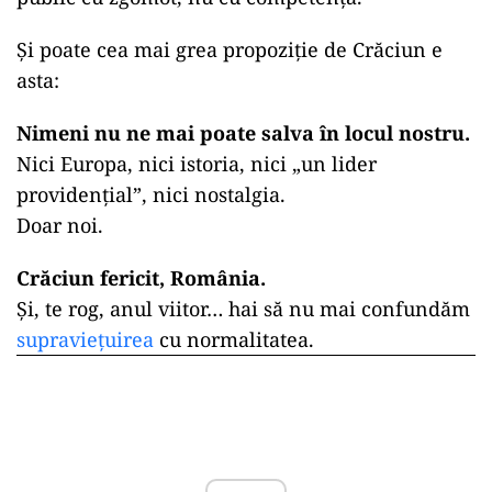
Și poate cea mai grea propoziție de Crăciun e
asta:
Nimeni nu ne mai poate salva în locul nostru.
Nici Europa, nici istoria, nici „un lider
providențial”, nici nostalgia.
Doar noi.
Crăciun fericit, România.
Și, te rog, anul viitor… hai să nu mai confundăm
supraviețuirea
cu normalitatea.