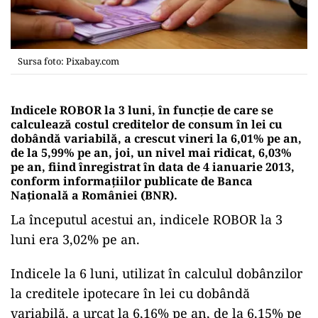
Sursa foto: Pixabay.com
Indicele ROBOR la 3 luni, în funcţie de care se
calculează costul creditelor de consum în lei cu
dobândă variabilă, a crescut vineri la 6,01% pe an,
de la 5,99% pe an, joi, un nivel mai ridicat, 6,03%
pe an, fiind înregistrat în data de 4 ianuarie 2013,
conform informaţiilor publicate de Banca
Naţională a României (BNR).
La începutul acestui an, indicele ROBOR la 3
luni era 3,02% pe an.
Indicele la 6 luni, utilizat în calculul dobânzilor
la creditele ipotecare în lei cu dobândă
variabilă, a urcat la 6,16% pe an, de la 6,15% pe