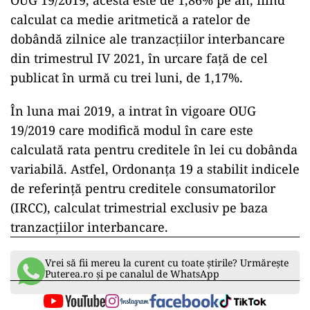
OUG 19/2019, acesta este de 1,86% pe an, fiind
calculat ca medie aritmetică a ratelor de
dobândă zilnice ale tranzacţiilor interbancare
din trimestrul IV 2021, în urcare faţă de cel
publicat în urmă cu trei luni, de 1,17%.
În luna mai 2019, a intrat în vigoare OUG
19/2019 care modifică modul în care este
calculată rata pentru creditele în lei cu dobânda
variabilă. Astfel, Ordonanţa 19 a stabilit indicele
de referinţă pentru creditele consumatorilor
(IRCC), calculat trimestrial exclusiv pe baza
tranzacţiilor interbancare.
Vrei să fii mereu la curent cu toate știrile? Urmărește
Puterea.ro și pe canalul de WhatsApp