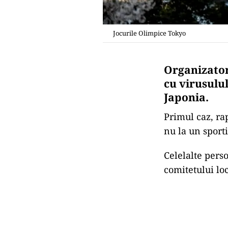
Jocurile Olimpice Tokyo
Organizator
cu virusulu
Japonia.
Primul caz, rap
nu la un sporti
Celelalte perso
comitetului loc