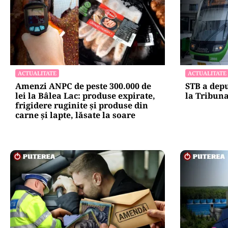
ACTUALITATE
ACTUALITATE
Amenzi ANPC de peste 300.000 de
STB a depu
lei la Bâlea Lac: produse expirate,
la Tribuna
frigidere ruginite și produse din
carne și lapte, lăsate la soare