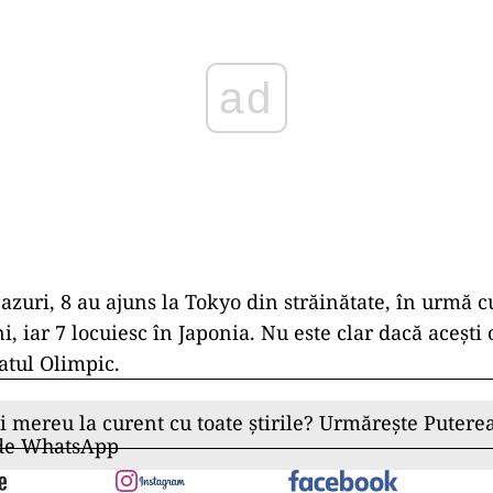
cazuri, 8 au ajuns la Tokyo din străinătate, în urmă 
, iar 7 locuiesc în Japonia. Nu este clar dacă aceşt
atul Olimpic.
ii mereu la curent cu toate știrile? Urmărește Puterea
 de WhatsApp