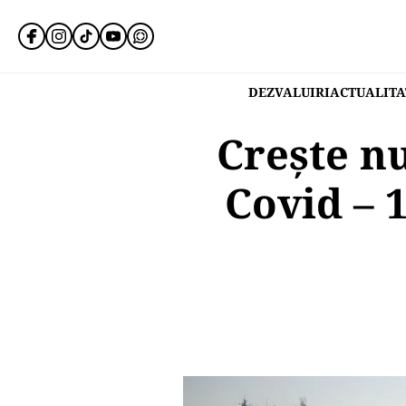
DEZVALUIRI
ACTUALITA
Crește n
Covid – 